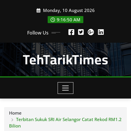
Skip
Monday, 10 August 2026
to
content
9:16:52 AM
Follow Us
TehTarikTimes
Home
Terbitan Sukuk SRI Air Selangor Catat Rekod RM1.2
Bilion