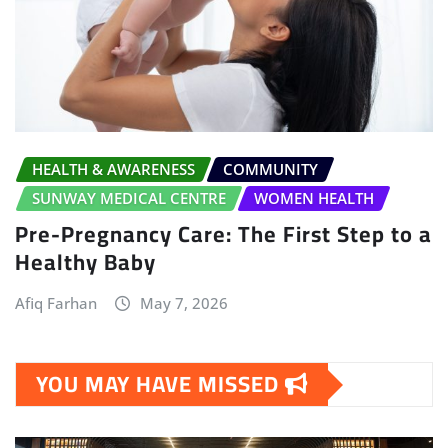
HEALTH & AWARENESS
COMMUNITY
SUNWAY MEDICAL CENTRE
WOMEN HEALTH
Pre-Pregnancy Care: The First Step to a
Healthy Baby
Afiq Farhan
May 7, 2026
YOU MAY HAVE MISSED