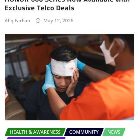
Exclusive Telco Deals
Afiq Farhan
May 12, 2026
HEALTH & AWARENESS
COMMUNITY
NEWS