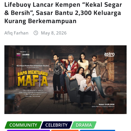
Lifebuoy Lancar Kempen “Kekal Segar
& Bersih”, Sasar Bantu 2,300 Keluarga
Kurang Berkemampuan
Afiq Farhan
May 8, 2026
COMMUNITY
CELEBRITY
DRAMA