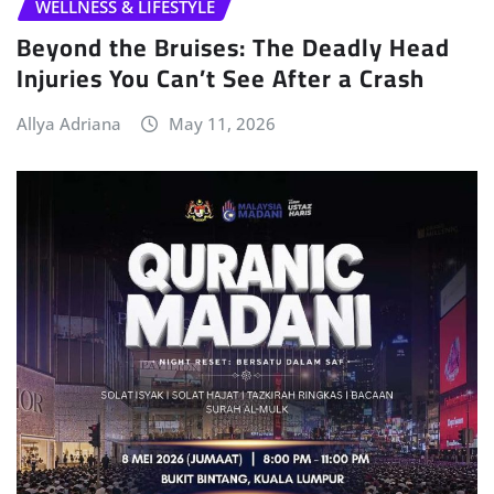
WELLNESS & LIFESTYLE
Beyond the Bruises: The Deadly Head
Injuries You Can’t See After a Crash
Allya Adriana
May 11, 2026