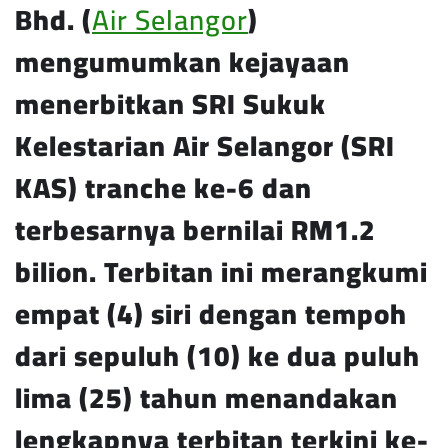
Bhd. (
Air Selangor
)
mengumumkan kejayaan
menerbitkan SRI Sukuk
Kelestarian Air Selangor (SRI
KAS) tranche ke-6 dan
terbesarnya bernilai RM1.2
bilion. Terbitan ini merangkumi
empat (4) siri dengan tempoh
dari sepuluh (10) ke dua puluh
lima (25) tahun menandakan
lengkapnya terbitan terkini ke-