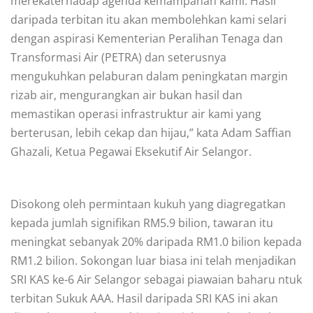
merekaterhadap agenda kemampanan kami. Hasil
daripada terbitan itu akan membolehkan kami selari
dengan aspirasi Kementerian Peralihan Tenaga dan
Transformasi Air (PETRA) dan seterusnya
mengukuhkan pelaburan dalam peningkatan margin
rizab air, mengurangkan air bukan hasil dan
memastikan operasi infrastruktur air kami yang
berterusan, lebih cekap dan hijau,” kata Adam Saffian
Ghazali, Ketua Pegawai Eksekutif Air Selangor.
Disokong oleh permintaan kukuh yang diagregatkan
kepada jumlah signifikan RM5.9 bilion, tawaran itu
meningkat sebanyak 20% daripada RM1.0 bilion kepada
RM1.2 bilion. Sokongan luar biasa ini telah menjadikan
SRI KAS ke-6 Air Selangor sebagai piawaian baharu ntuk
terbitan Sukuk AAA. Hasil daripada SRI KAS ini akan