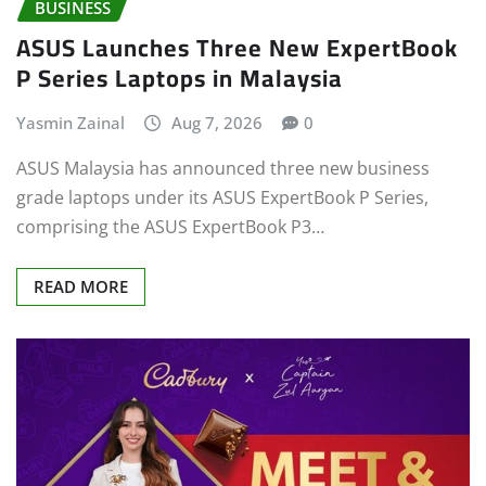
BUSINESS
ASUS Launches Three New ExpertBook
P Series Laptops in Malaysia
Yasmin Zainal
Aug 7, 2026
0
ASUS Malaysia has announced three new business
grade laptops under its ASUS ExpertBook P Series,
comprising the ASUS ExpertBook P3…
READ MORE