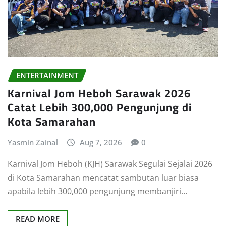
ENTERTAINMENT
Karnival Jom Heboh Sarawak 2026
Catat Lebih 300,000 Pengunjung di
Kota Samarahan
Yasmin Zainal
Aug 7, 2026
0
Karnival Jom Heboh (KJH) Sarawak Segulai Sejalai 2026
di Kota Samarahan mencatat sambutan luar biasa
apabila lebih 300,000 pengunjung membanjiri…
READ MORE