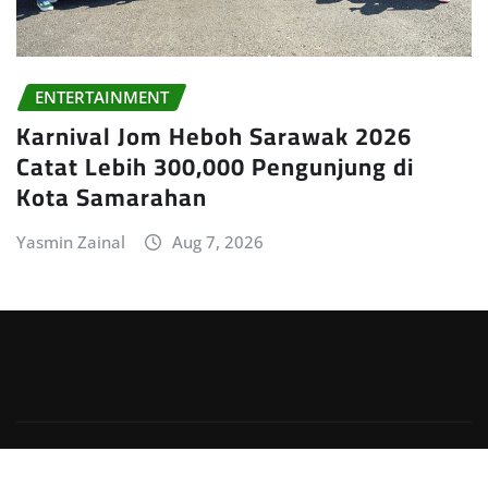
ENTERTAINMENT
Karnival Jom Heboh Sarawak 2026
Catat Lebih 300,000 Pengunjung di
Kota Samarahan
Yasmin Zainal
Aug 7, 2026
Copyright © 2026 | Powered by
WordPress
|
Irvine