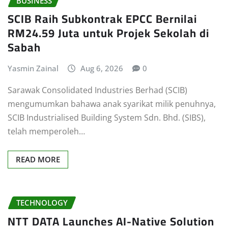
BUSINESS
SCIB Raih Subkontrak EPCC Bernilai
RM24.59 Juta untuk Projek Sekolah di
Sabah
Yasmin Zainal
Aug 6, 2026
0
Sarawak Consolidated Industries Berhad (SCIB)
mengumumkan bahawa anak syarikat milik penuhnya,
SCIB Industrialised Building System Sdn. Bhd. (SIBS),
telah memperoleh…
READ MORE
TECHNOLOGY
NTT DATA Launches AI-Native Solution