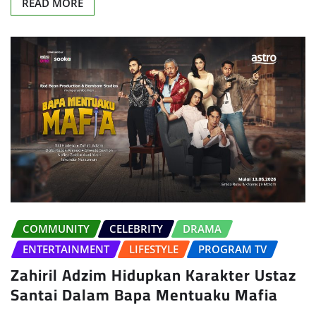
READ MORE
COMMUNITY
CELEBRITY
DRAMA
ENTERTAINMENT
LIFESTYLE
PROGRAM TV
Zahiril Adzim Hidupkan Karakter Ustaz
Santai Dalam Bapa Mentuaku Mafia