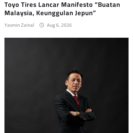
Toyo Tires Lancar Manifesto “Buatan
Malaysia, Keunggulan Jepun”
Yasmin Zainal
Aug 6, 2026