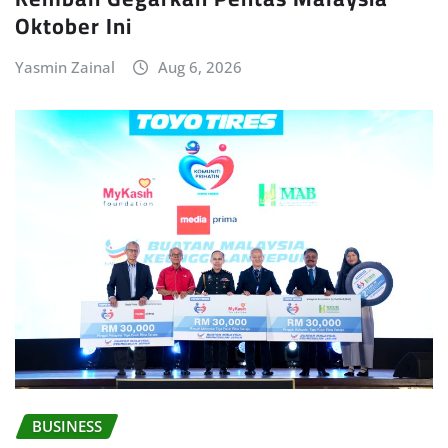
Oktober Ini
Yasmin Zainal
Aug 6, 2026
BUSINESS