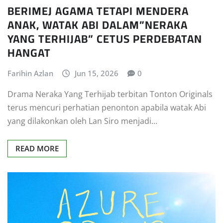
BERIMEJ AGAMA TETAPI MENDERA
ANAK, WATAK ABI DALAM”NERAKA
YANG TERHIJAB” CETUS PERDEBATAN
HANGAT
Farihin Azlan
Jun 15, 2026
0
Drama Neraka Yang Terhijab terbitan Tonton Originals
terus mencuri perhatian penonton apabila watak Abi
yang dilakonkan oleh Lan Siro menjadi…
READ MORE