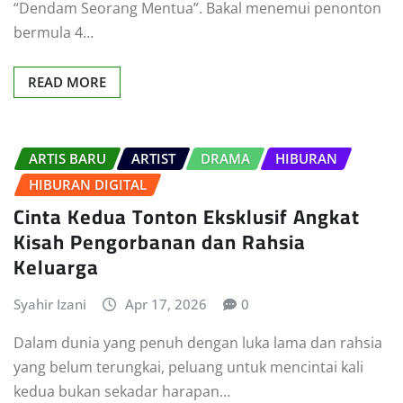
“Dendam Seorang Mentua”. Bakal menemui penonton
bermula 4…
READ MORE
ARTIS BARU
ARTIST
DRAMA
HIBURAN
HIBURAN DIGITAL
Cinta Kedua Tonton Eksklusif Angkat
Kisah Pengorbanan dan Rahsia
Keluarga
Syahir Izani
Apr 17, 2026
0
Dalam dunia yang penuh dengan luka lama dan rahsia
yang belum terungkai, peluang untuk mencintai kali
kedua bukan sekadar harapan…