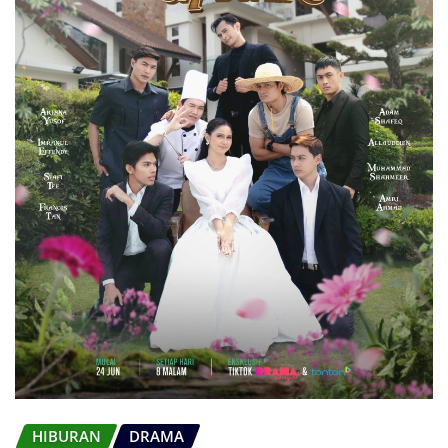
HIBURAN
DRAMA