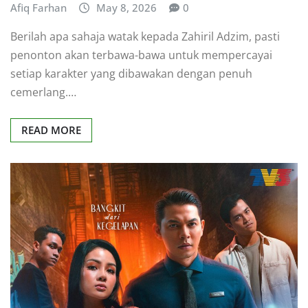
Afiq Farhan
May 8, 2026
0
Berilah apa sahaja watak kepada Zahiril Adzim, pasti
penonton akan terbawa-bawa untuk mempercayai
setiap karakter yang dibawakan dengan penuh
cemerlang.…
READ MORE