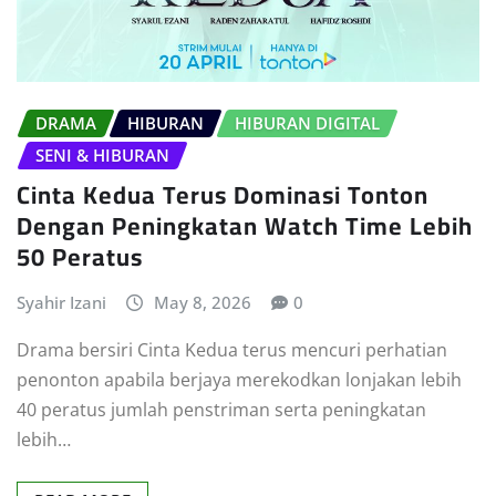
DRAMA
HIBURAN
HIBURAN DIGITAL
SENI & HIBURAN
Cinta Kedua Terus Dominasi Tonton
Dengan Peningkatan Watch Time Lebih
50 Peratus
Syahir Izani
May 8, 2026
0
Drama bersiri Cinta Kedua terus mencuri perhatian
penonton apabila berjaya merekodkan lonjakan lebih
40 peratus jumlah penstriman serta peningkatan
lebih…