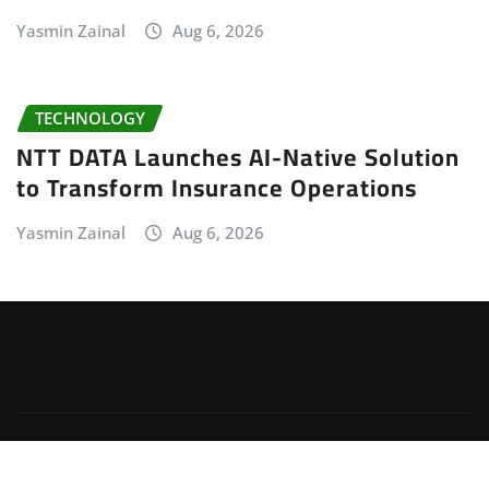
Yasmin Zainal
Aug 6, 2026
TECHNOLOGY
NTT DATA Launches AI-Native Solution
to Transform Insurance Operations
Yasmin Zainal
Aug 6, 2026
Copyright © 2026 | Powered by
WordPress
|
Irvine
News
by
ThemeArile