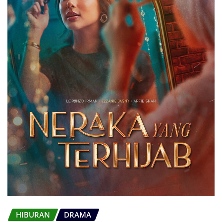
HIBURAN
DRAMA