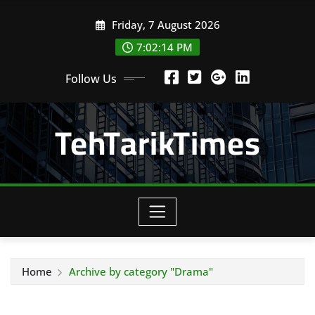
Skip
Friday, 7 August 2026
to
content
7:02:15 PM
Follow Us
TehTarikTimes
Home
Archive by category "Drama"