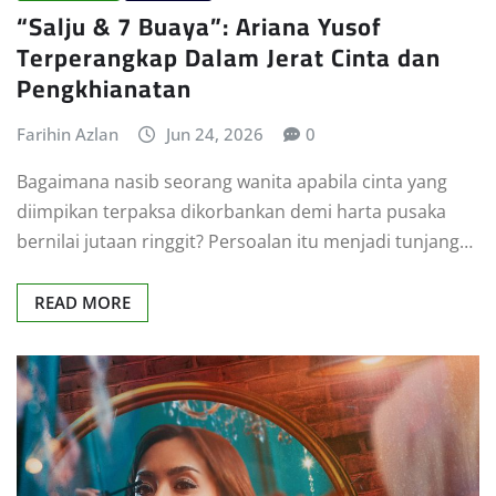
“Salju & 7 Buaya”: Ariana Yusof
Terperangkap Dalam Jerat Cinta dan
Pengkhianatan
Farihin Azlan
Jun 24, 2026
0
Bagaimana nasib seorang wanita apabila cinta yang
diimpikan terpaksa dikorbankan demi harta pusaka
bernilai jutaan ringgit? Persoalan itu menjadi tunjang…
READ MORE