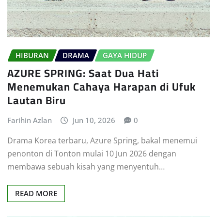
HIBURAN
DRAMA
GAYA HIDUP
AZURE SPRING: Saat Dua Hati
Menemukan Cahaya Harapan di Ufuk
Lautan Biru
Farihin Azlan
Jun 10, 2026
0
Drama Korea terbaru, Azure Spring, bakal menemui
penonton di Tonton mulai 10 Jun 2026 dengan
membawa sebuah kisah yang menyentuh…
READ MORE