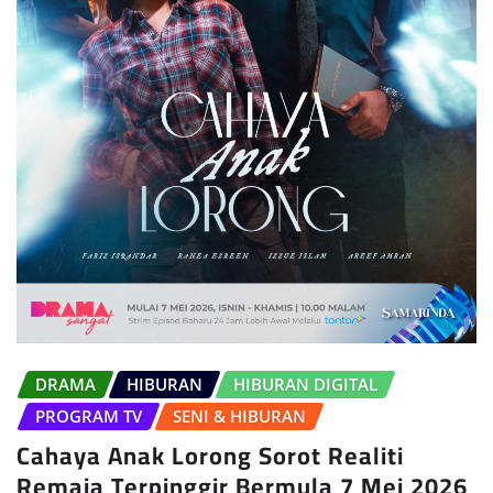
DRAMA
HIBURAN
HIBURAN DIGITAL
PROGRAM TV
SENI & HIBURAN
Cahaya Anak Lorong Sorot Realiti
Remaja Terpinggir Bermula 7 Mei 2026