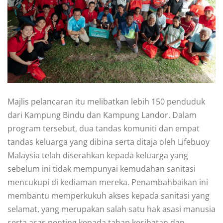
Majlis pelancaran itu melibatkan lebih 150 penduduk
dari Kampung Bindu dan Kampung Landor. Dalam
program tersebut, dua tandas komuniti dan empat
tandas keluarga yang dibina serta ditaja oleh Lifebuoy
Malaysia telah diserahkan kepada keluarga yang
sebelum ini tidak mempunyai kemudahan sanitasi
mencukupi di kediaman mereka. Penambahbaikan ini
membantu memperkukuh akses kepada sanitasi yang
selamat, yang merupakan salah satu hak asasi manusia
serta asas penting kepada tahap kesihatan dan