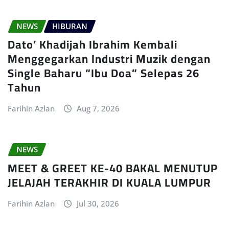
NEWS
HIBURAN
Dato’ Khadijah Ibrahim Kembali
Menggegarkan Industri Muzik dengan
Single Baharu “Ibu Doa” Selepas 26
Tahun
Farihin Azlan
Aug 7, 2026
NEWS
MEET & GREET KE-40 BAKAL MENUTUP
JELAJAH TERAKHIR DI KUALA LUMPUR
Farihin Azlan
Jul 30, 2026