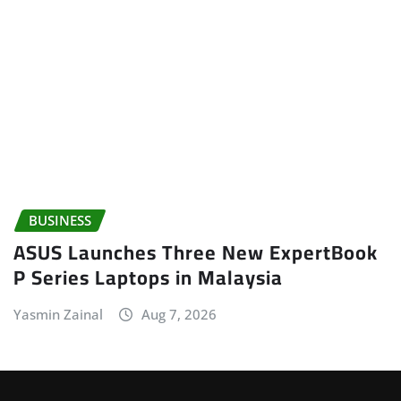
BUSINESS
ASUS Launches Three New ExpertBook
P Series Laptops in Malaysia
Yasmin Zainal
Aug 7, 2026