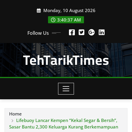
Skip
Monday, 10 August 2026
to
content
3:40:39 AM
Follow Us
TehTarikTimes
Home
Lifebuoy Lancar Kempen “Kekal Segar & Bersih”,
Sasar Bantu 2,300 Keluarga Kurang Berkemampuan