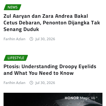
NEWS
Zul Aaryan dan Zara Andrea Bakal
Cetus Debaran, Penonton Dijangka Tak
Senang Duduk
Farihin Azlan
Jul 30, 2026
LIFESTYLE
Ptosis: Understanding Droopy Eyelids
and What You Need to Know
Farihin Azlan
Jul 30, 2026