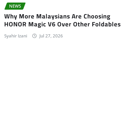
NEWS
Why More Malaysians Are Choosing
HONOR Magic V6 Over Other Foldables
Syahir Izani
Jul 27, 2026