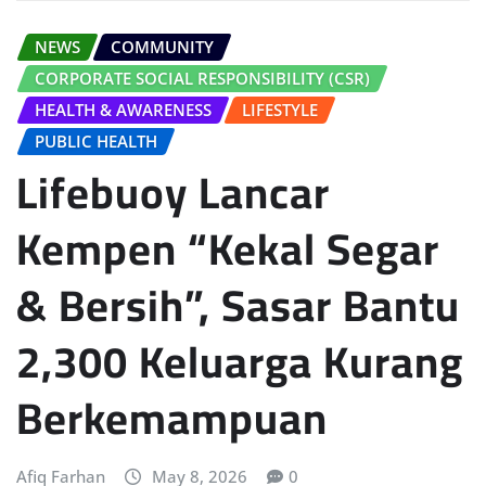
NEWS
COMMUNITY
CORPORATE SOCIAL RESPONSIBILITY (CSR)
HEALTH & AWARENESS
LIFESTYLE
PUBLIC HEALTH
Lifebuoy Lancar
Kempen “Kekal Segar
& Bersih”, Sasar Bantu
2,300 Keluarga Kurang
Berkemampuan
Afiq Farhan
May 8, 2026
0