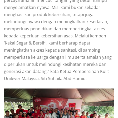
percaya amalan mencuci tangan yang betul mampu
menyelamatkan nyawa. Misi kami bukan sekadar
menghasilkan produk kebersihan, tetapi juga
melindungi nyawa dengan meningkatkan kesedaran,
memperluas pendidikan dan mempertingkat akses
kepada keperluan kebersihan asas. Melalui kempen
‘Kekal Segar & Bersih’, kami berharap dapat
meningkatkan akses kepada sanitasi, di samping
memperkasa keluarga dengan ilmu serta amalan yang
diperlukan untuk melindungi kesihatan mereka dan
generasi akan datang,” kata Ketua Pembersihan Kulit
Unilever Malaysia, Siti Suhaila Abd Hamid.