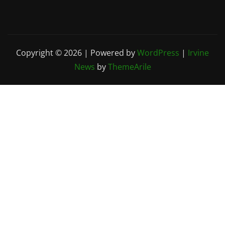
Copyright © 2026 | Powered by
WordPress
|
Irvine
News
by
ThemeArile