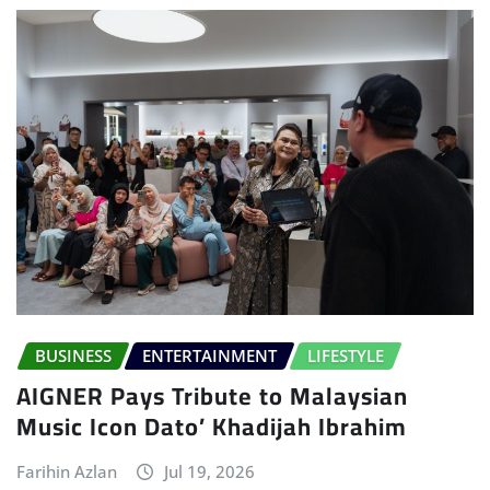
BUSINESS
ENTERTAINMENT
LIFESTYLE
AIGNER Pays Tribute to Malaysian
Music Icon Dato’ Khadijah Ibrahim
Farihin Azlan
Jul 19, 2026