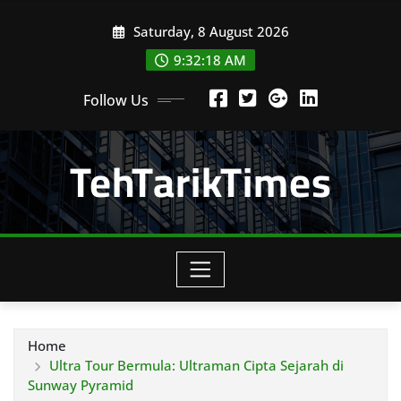
Skip
Saturday, 8 August 2026
to
content
9:32:20 AM
Follow Us
TehTarikTimes
Home
Ultra Tour Bermula: Ultraman Cipta Sejarah di
Sunway Pyramid