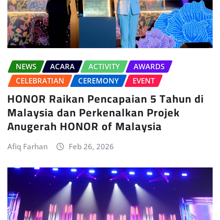
NEWS
ACARA
ACTIVITY
AWARDS
CELEBRATIAN
CEREMONY
EVENT
HONOR Raikan Pencapaian 5 Tahun di
Malaysia dan Perkenalkan Projek
Anugerah HONOR of Malaysia
Afiq Farhan
Feb 26, 2026