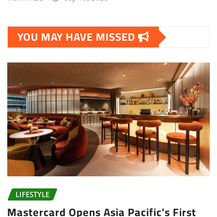
YOU MAY HAVE MISSED
LIFESTYLE
Mastercard Opens Asia Pacific’s First