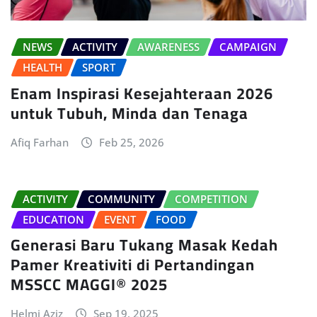
NEWS
ACTIVITY
AWARENESS
CAMPAIGN
HEALTH
SPORT
Enam Inspirasi Kesejahteraan 2026
untuk Tubuh, Minda dan Tenaga
Afiq Farhan
Feb 25, 2026
ACTIVITY
COMMUNITY
COMPETITION
EDUCATION
EVENT
FOOD
Generasi Baru Tukang Masak Kedah
Pamer Kreativiti di Pertandingan
MSSCC MAGGI® 2025
Helmi Aziz
Sep 19, 2025