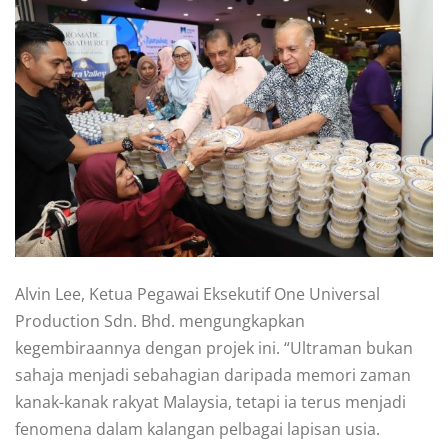
Alvin Lee, Ketua Pegawai Eksekutif One Universal
Production Sdn. Bhd. mengungkapkan
kegembiraannya dengan projek ini. “Ultraman bukan
sahaja menjadi sebahagian daripada memori zaman
kanak-kanak rakyat Malaysia, tetapi ia terus menjadi
fenomena dalam kalangan pelbagai lapisan usia.