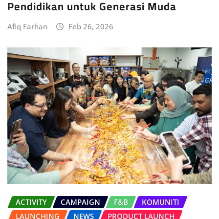
Pendidikan untuk Generasi Muda
Afiq Farhan
Feb 26, 2026
ACTIVITY
CAMPAIGN
F&B
KOMUNITI
LAUNCHING
NEWS
PRODUCT LAUNCH