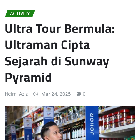
ACTIVITY
Ultra Tour Bermula:
Ultraman Cipta
Sejarah di Sunway
Pyramid
Helmi Aziz
Mar 24, 2025
0