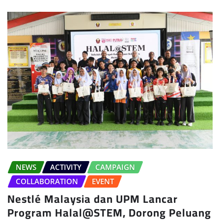
NEWS
ACTIVITY
CAMPAIGN
COLLABORATION
EVENT
Nestlé Malaysia dan UPM Lancar
Program Halal@STEM, Dorong Peluang