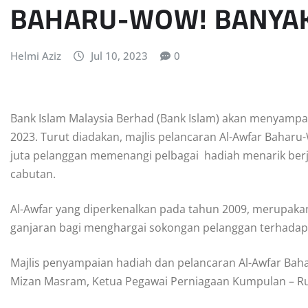
BAHARU-WOW! BANYAK
Helmi Aziz
Jul 10, 2023
0
Bank Islam Malaysia Berhad (Bank Islam) akan menyampa
2023. Turut diadakan, majlis pelancaran Al-Awfar Bahar
juta pelanggan memenangi pelbagai hadiah menarik berju
cabutan.
Al-Awfar yang diperkenalkan pada tahun 2009, merupak
ganjaran bagi menghargai sokongan pelanggan terhadap p
Majlis penyampaian hadiah dan pelancaran Al-Awfar Bah
Mizan Masram, Ketua Pegawai Perniagaan Kumpulan – Run