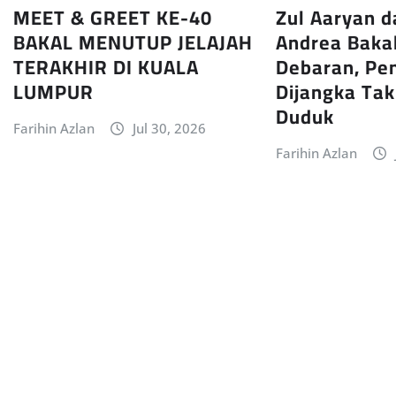
MEET & GREET KE-40
Zul Aaryan d
BAKAL MENUTUP JELAJAH
Andrea Baka
TERAKHIR DI KUALA
Debaran, Pe
LUMPUR
Dijangka Ta
Duduk
Farihin Azlan
Jul 30, 2026
Farihin Azlan