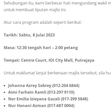
Sehubungan itu, kami berbesar hati mengundang wakil m
untuk membuat liputan majlis ini.
Atur cara program adalah seperti berikut:
Tarikh: Sabtu, 8 Julai 2023
Masa: 12:30 tengah hari – 2:00 petang
Tempat: Centre Court, IOI City Mall, Putrajaya
Untuk maklumat lanjut berkenaan majlis tersebut, sila 
Johanna Azrey Sobrey (012-204 6844)
Aimi Farhein Ramli (013-297 9110)
Nor Emilia Izieyana Gazali (017-399 5848)
Nur Hanani Azman (017-687 0004)