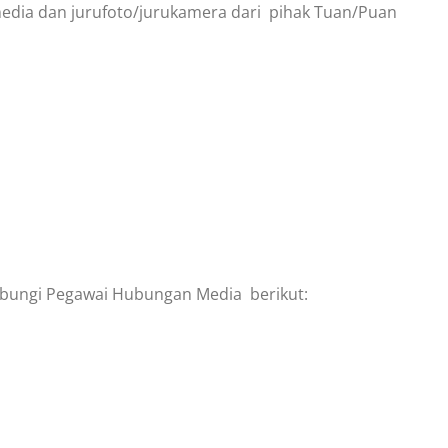
edia dan jurufoto/jurukamera dari pihak Tuan/Puan
hubungi Pegawai Hubungan Media berikut: