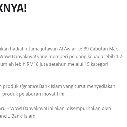
NYA!
ikan hadiah utama jutawan Al Awfar ke-39 Cabutan Mac
u-Wow! Banyaknya! yang memberi peluang kepada lebih 1.2
mlah lebih RM18 juta setahun melalui 15 kategori
an produk
signature
Bank Islam yang turut menyediakan
roduk pelaburan inovatif ini.
aru – Wow! Banyaknya! ini akan disempurnakan oleh
cit, Bank Islam.