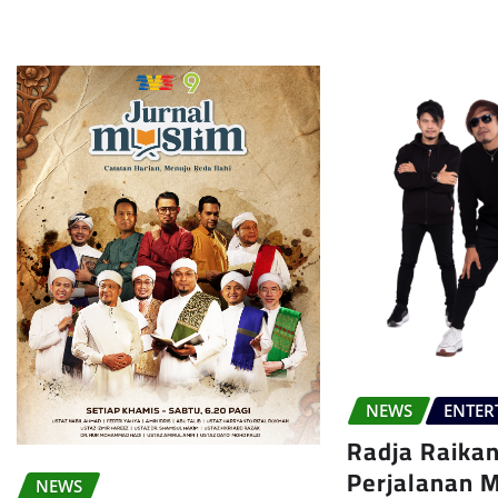
NEWS
ENTER
Radja Raika
Perjalanan 
NEWS