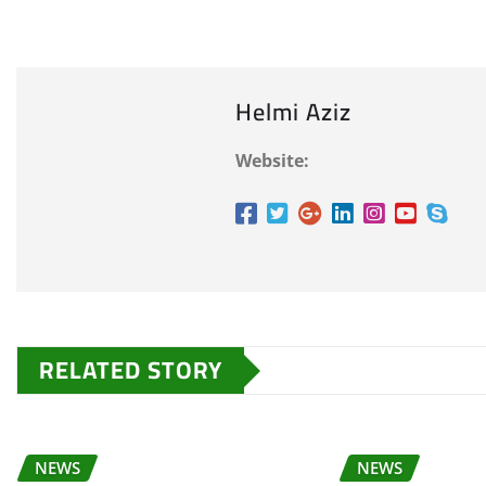
Helmi Aziz
Website:
RELATED STORY
NEWS
NEWS