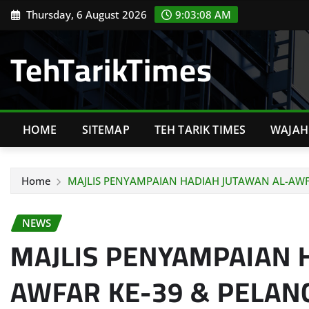
Skip
Thursday, 6 August 2026
9:03:09 AM
to
content
TehTarikTimes
HOME
SITEMAP
TEH TARIK TIMES
WAJAH 
Home
MAJLIS PENYAMPAIAN HADIAH JUTAWAN AL-AW
NEWS
MAJLIS PENYAMPAIAN 
AWFAR KE-39 & PELAN