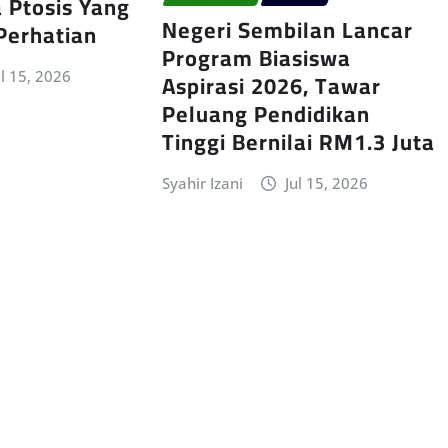
 Ptosis Yang
Negeri Sembilan Lancar
 Perhatian
Program Biasiswa
Aspirasi 2026, Tawar
ul 15, 2026
Peluang Pendidikan
Tinggi Bernilai RM1.3 Juta
Syahir Izani
Jul 15, 2026