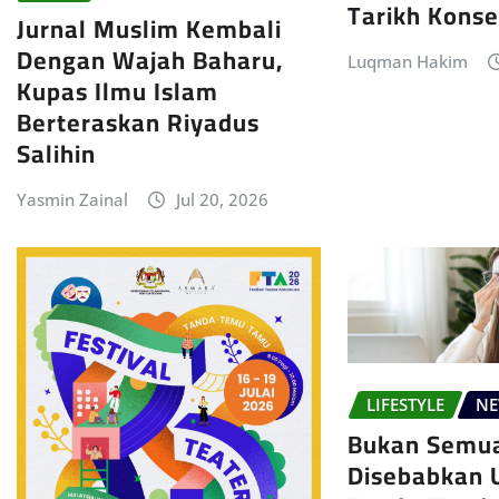
Tarikh Konse
Jurnal Muslim Kembali
Dengan Wajah Baharu,
Luqman Hakim
Kupas Ilmu Islam
Berteraskan Riyadus
Salihin
Yasmin Zainal
Jul 20, 2026
LIFESTYLE
N
Bukan Semu
Disebabkan U