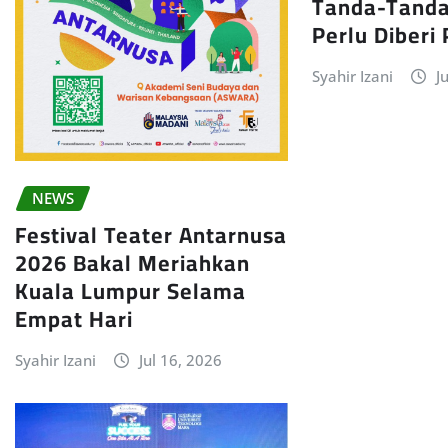
Tanda-Tanda
Perlu Diberi
Syahir Izani
J
NEWS
Festival Teater Antarnusa
2026 Bakal Meriahkan
Kuala Lumpur Selama
Empat Hari
Syahir Izani
Jul 16, 2026