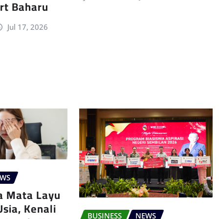
rt Baharu
Jul 17, 2026
EWS
a Mata Layu
sia, Kenali
BUSINESS
NEWS