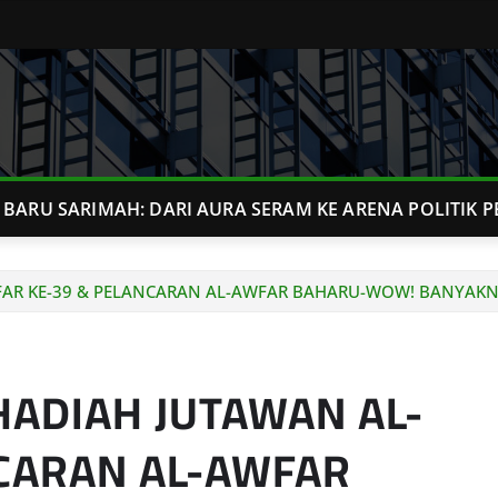
BARU SARIMAH: DARI AURA SERAM KE ARENA POLITIK P
FAR KE-39 & PELANCARAN AL-AWFAR BAHARU-WOW! BANYAKN
HADIAH JUTAWAN AL-
CARAN AL-AWFAR