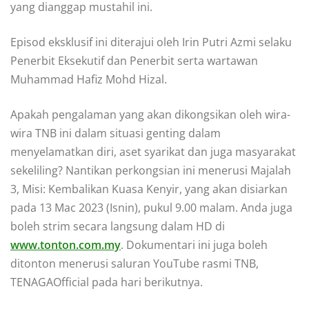
yang dianggap mustahil ini.
Episod eksklusif ini diterajui oleh Irin Putri Azmi selaku
Penerbit Eksekutif dan Penerbit serta wartawan
Muhammad Hafiz Mohd Hizal.
Apakah pengalaman yang akan dikongsikan oleh wira-
wira TNB ini dalam situasi genting dalam
menyelamatkan diri, aset syarikat dan juga masyarakat
sekeliling? Nantikan perkongsian ini menerusi Majalah
3, Misi: Kembalikan Kuasa Kenyir, yang akan disiarkan
pada 13 Mac 2023 (Isnin), pukul 9.00 malam. Anda juga
boleh strim secara langsung dalam HD di
www.tonton.com.my
. Dokumentari ini juga boleh
ditonton menerusi saluran YouTube rasmi TNB,
TENAGAOfficial pada hari berikutnya.