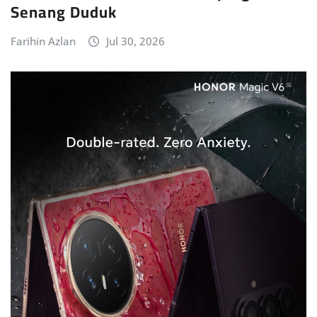
Senang Duduk
Farihin Azlan
Jul 30, 2026