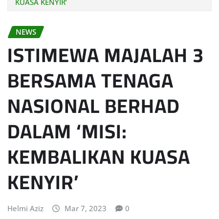
KUASA KENYIR’
NEWS
ISTIMEWA MAJALAH 3
BERSAMA TENAGA
NASIONAL BERHAD
DALAM ‘MISI:
KEMBALIKAN KUASA
KENYIR’
Helmi Aziz
Mar 7, 2023
0