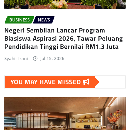
BUSINESS
NEWS
Negeri Sembilan Lancar Program
Biasiswa Aspirasi 2026, Tawar Peluang
Pendidikan Tinggi Bernilai RM1.3 Juta
Syahir Izani
Jul 15, 2026
YOU MAY HAVE MISSED