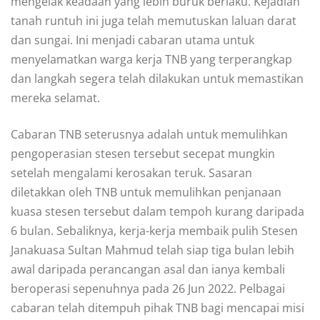
mengelak keadaan yang lebih buruk berlaku. Kejadian
tanah runtuh ini juga telah memutuskan laluan darat
dan sungai. Ini menjadi cabaran utama untuk
menyelamatkan warga kerja TNB yang terperangkap
dan langkah segera telah dilakukan untuk memastikan
mereka selamat.
Cabaran TNB seterusnya adalah untuk memulihkan
pengoperasian stesen tersebut secepat mungkin
setelah mengalami kerosakan teruk. Sasaran
diletakkan oleh TNB untuk memulihkan penjanaan
kuasa stesen tersebut dalam tempoh kurang daripada
6 bulan. Sebaliknya, kerja-kerja membaik pulih Stesen
Janakuasa Sultan Mahmud telah siap tiga bulan lebih
awal daripada perancangan asal dan ianya kembali
beroperasi sepenuhnya pada 26 Jun 2022. Pelbagai
cabaran telah ditempuh pihak TNB bagi mencapai misi