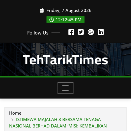
Skip
Friday, 7 August 2026
to
content
12:12:47 PM
Follow Us
TehTarikTimes
Home
ISTIMEWA MAJALAH 3 BERSAMA TENAGA
NASIONAL BERHAD DALAM ‘MISI: KEMBALIKAN