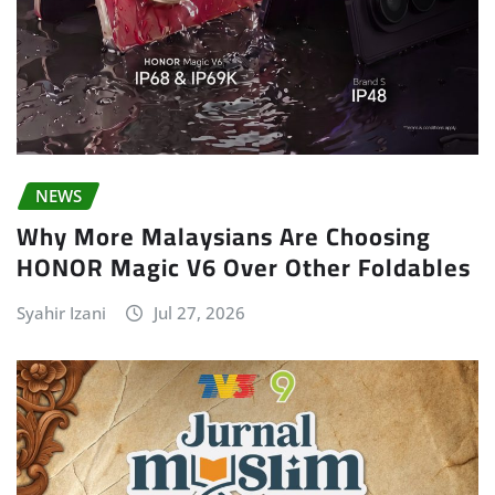
NEWS
Why More Malaysians Are Choosing
HONOR Magic V6 Over Other Foldables
Syahir Izani
Jul 27, 2026