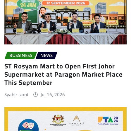
BUSSINESS
NEWS
ST Rosyam Mart to Open First Johor
Supermarket at Paragon Market Place
This September
Syahir Izani
Jul 16, 2026