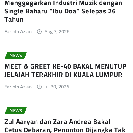
Menggegarkan Industri Muzik dengan
Single Baharu “Ibu Doa” Selepas 26
Tahun
Farihin Azlan
Aug 7, 2026
NEWS
MEET & GREET KE-40 BAKAL MENUTUP
JELAJAH TERAKHIR DI KUALA LUMPUR
Farihin Azlan
Jul 30, 2026
NEWS
Zul Aaryan dan Zara Andrea Bakal
Cetus Debaran, Penonton Dijangka Tak