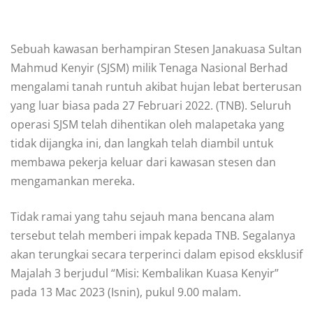
Sebuah kawasan berhampiran Stesen Janakuasa Sultan
Mahmud Kenyir (SJSM) milik Tenaga Nasional Berhad
mengalami tanah runtuh akibat hujan lebat berterusan
yang luar biasa pada 27 Februari 2022. (TNB). Seluruh
operasi SJSM telah dihentikan oleh malapetaka yang
tidak dijangka ini, dan langkah telah diambil untuk
membawa pekerja keluar dari kawasan stesen dan
mengamankan mereka.
Tidak ramai yang tahu sejauh mana bencana alam
tersebut telah memberi impak kepada TNB. Segalanya
akan terungkai secara terperinci dalam episod eksklusif
Majalah 3 berjudul “Misi: Kembalikan Kuasa Kenyir”
pada 13 Mac 2023 (Isnin), pukul 9.00 malam.