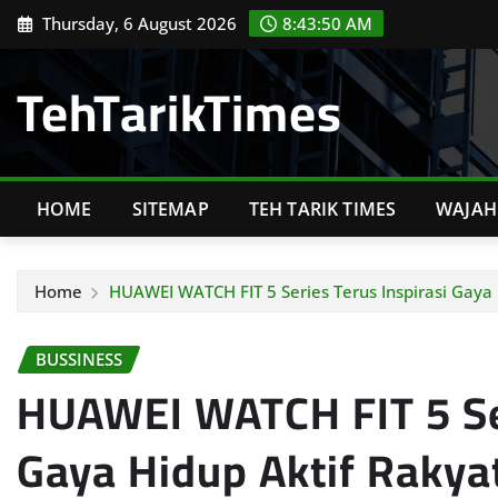
Skip
Thursday, 6 August 2026
8:43:52 AM
to
content
TehTarikTimes
HOME
SITEMAP
TEH TARIK TIMES
WAJAH 
Home
HUAWEI WATCH FIT 5 Series Terus Inspirasi Gaya 
BUSSINESS
HUAWEI WATCH FIT 5 Ser
Gaya Hidup Aktif Rakya