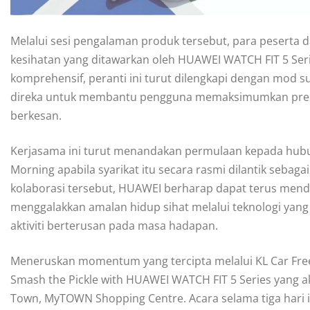
Melalui sesi pengalaman produk tersebut, para peserta 
kesihatan yang ditawarkan oleh HUAWEI WATCH FIT 5 Serie
komprehensif, peranti ini turut dilengkapi dengan mod su
direka untuk membantu pengguna memaksimumkan prestas
berkesan.
Kerjasama ini turut menandakan permulaan kepada hubu
Morning apabila syarikat itu secara rasmi dilantik seb
kolaborasi tersebut, HUAWEI berharap dapat terus mend
menggalakkan amalan hidup sihat melalui teknologi yan
aktiviti berterusan pada masa hadapan.
Meneruskan momentum yang tercipta melalui KL Car Fr
Smash the Pickle with HUAWEI WATCH FIT 5 Series yang ak
Town, MyTOWN Shopping Centre. Acara selama tiga hari