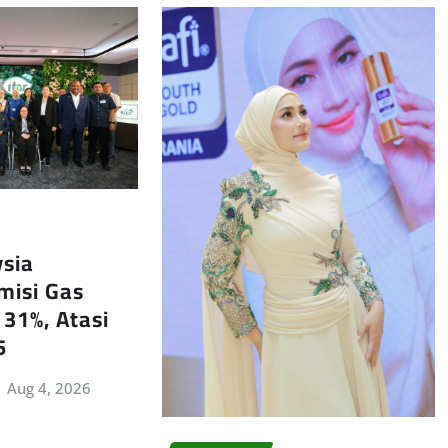
ysia
misi Gas
31%, Atasi
5
Aug 4, 2026