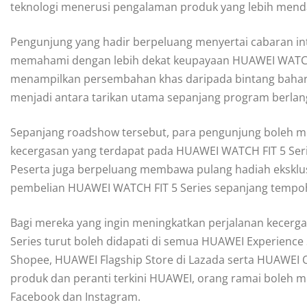
teknologi menerusi pengalaman produk yang lebih mendal
Pengunjung yang hadir berpeluang menyertai cabaran int
memahami dengan lebih dekat keupayaan HUAWEI WATCH FIT
menampilkan persembahan khas daripada bintang baharu A
menjadi antara tarikan utama sepanjang program berlan
Sepanjang roadshow tersebut, para pengunjung boleh m
kecergasan yang terdapat pada HUAWEI WATCH FIT 5 Serie
Peserta juga berpeluang membawa pulang hadiah eksklus
pembelian HUAWEI WATCH FIT 5 Series sepanjang tempoh
Bagi mereka yang ingin meningkatkan perjalanan kecerg
Series turut boleh didapati di semua HUAWEI Experience 
Shopee, HUAWEI Flagship Store di Lazada serta HUAWEI Of
produk dan peranti terkini HUAWEI, orang ramai boleh 
Facebook dan Instagram.