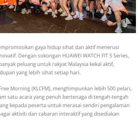
romosikan gaya hidup sihat dan aktif menerusi
g inovatif. Dengan sokongan HUAWEI WATCH FIT 5 Series,
banyak peluang untuk rakyat Malaysia kekal aktif,
pan yang lebih sihat setiap hari.
Free Morning (KLCFM), menghimpunkan lebih 500 pelari,
am satu acara yang penuh bertenaga di tengah-tengah
ang kepada peserta untuk merasai sendiri pengalaman
i aktiviti dan cabaran interaktif yang disediakan