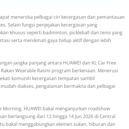
dapat meneroka pelbagai ciri kecergasan dan pemantauan
s. Selain fungsi penjejakan kecergasan yang
kan khusus seperti badminton, pickleball dan tenis yang
i serta menikmati gaya hidup aktif dengan lebih
ngan jangka panjang antara HUAWEI dan KL Car Free
agai Rakan Wearable Rasmi program berkenaan. Menerusi
ekati komuniti kecergasan tempatan sambil
g mudah diakses, pengalaman bermakna dan pelbagai
ee Morning, HUAWEI bakal menganjurkan roadshow
an berlangsung dari 12 hingga 14 Jun 2026 di Central
 itu bakal menggabungkan elemen sukan, hiburan dan