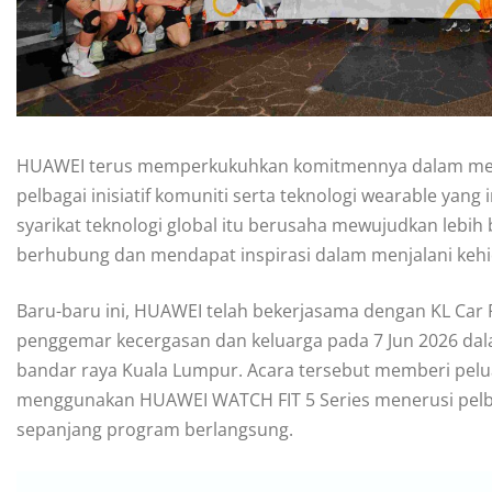
HUAWEI terus memperkukuhkan komitmennya dalam memp
pelbagai inisiatif komuniti serta teknologi wearable yan
syarikat teknologi global itu berusaha mewujudkan lebih 
berhubung dan mendapat inspirasi dalam menjalani kehidu
Baru-baru ini, HUAWEI telah bekerjasama dengan KL Car 
penggemar kecergasan dan keluarga pada 7 Jun 2026 dal
bandar raya Kuala Lumpur. Acara tersebut memberi pelu
menggunakan HUAWEI WATCH FIT 5 Series menerusi pelbaga
sepanjang program berlangsung.