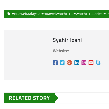
#HuaweiMalaysia #HuaweiWatchFIT5 #WatchFIT5Series #Sm
Syahir Izani
Website:
RELATED STORY