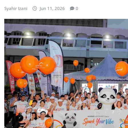
Syahir Izani
Jun 11, 2026
0