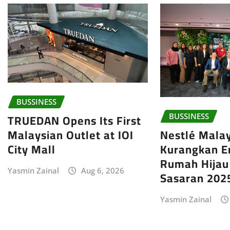
BUSSINESS
TRUEDAN Opens Its First
BUSSINESS
Malaysian Outlet at IOI
Nestlé Mala
City Mall
Kurangkan E
Rumah Hijau 
Yasmin Zainal
Aug 6, 2026
Sasaran 202
Yasmin Zainal