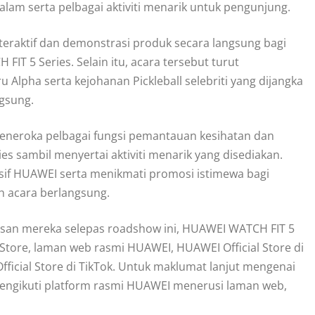
am serta pelbagai aktiviti menarik untuk pengunjung.
eraktif dan demonstrasi produk secara langsung bagi
 5 Series. Selain itu, acara tersebut turut
lpha serta kejohanan Pickleball selebriti yang dijangka
gsung.
eneroka pelbagai fungsi pemantauan kesihatan dan
s sambil menyertai aktiviti menarik yang disediakan.
if HUAWEI serta menikmati promosi istimewa bagi
 acara berlangsung.
asan mereka selepas roadshow ini, HUAWEI WATCH FIT 5
Store, laman web rasmi HUAWEI, HUAWEI Official Store di
ficial Store di TikTok. Untuk maklumat lanjut mengenai
mengikuti platform rasmi HUAWEI menerusi laman web,