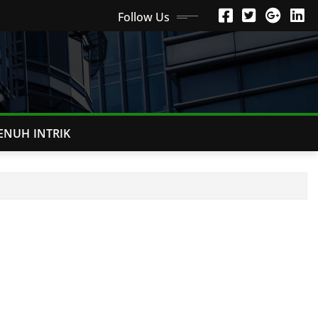
Follow Us
ENUH INTRIK