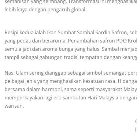
kemanisan yang seimbang. Transformasi ini menghasilk
lebih kaya dengan pengaruh global.
Resipi kedua ialah Ikan Sumbat Sambal Sardin Safron, s
yang pedas dan beraroma. Penambahan safron PDO Kro
semula jadi dan aroma bunga yang halus. Sambal menjad
tampil sebagai gabungan tradisi tempatan dengan kean
Nasi Ulam sering dianggap sebagai simbol semangat p
pelbagai jenis yang menghasilkan kesatuan rasa. Hidan
bersama dalam harmoni, sama seperti masyarakat Malaysi
memperkayakan lagi erti sambutan Hari Malaysia dengan
warisan.