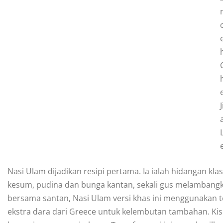
J
Nasi Ulam dijadikan resipi pertama. Ia ialah hidangan kl
kesum, pudina dan bunga kantan, sekali gus melambangk
bersama santan, Nasi Ulam versi khas ini menggunakan t
ekstra dara dari Greece untuk kelembutan tambahan. Kis