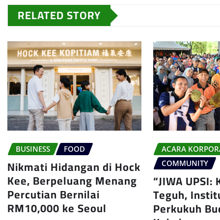
RELATED STORY
BUSINESS
FOOD
ACARA KORPOR
Nikmati Hidangan di Hock
COMMUNITY
Kee, Berpeluang Menang
“JIWA UPSI: 
Percutian Bernilai
Teguh, Insti
RM10,000 ke Seoul
Perkukuh Bu