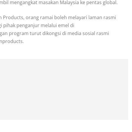
mbil mengangkat masakan Malaysia ke pentas global.
 Products, orang ramai boleh melayari laman rasmi
pihak penganjur melalui emel di
n program turut dikongsi di media sosial rasmi
nproducts.