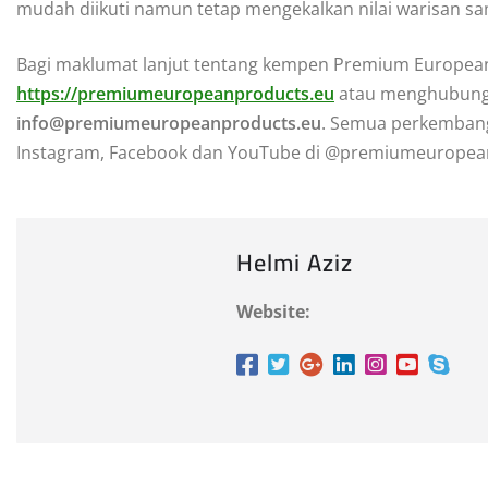
mudah diikuti namun tetap mengekalkan nilai warisan sa
Bagi maklumat lanjut tentang kempen Premium European
https://premiumeuropeanproducts.eu
atau menghubungi 
info@premiumeuropeanproducts.eu
. Semua perkembanga
Instagram, Facebook dan YouTube di @premiumeuropea
Helmi Aziz
Website: