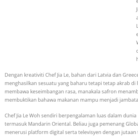
J
Dengan kreativiti Chef Jia Le, bahan dari Latvia dan Gre
menghasilkan sesuatu yang baharu tetapi tetap akrab di 
membawa keseimbangan rasa, manakala safron menamba
membuktikan bahawa makanan mampu menjadi jambatan
Chef Jia Le Woh sendiri berpengalaman luas dalam dunia 
termasuk Mandarin Oriental. Beliau juga pemenang Global
menerusi platform digital serta televisyen dengan jutaa