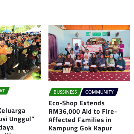
AT
BUSSINESS
COMMUNITY
Eco-Shop Extends
Keluarga
RM36,000 Aid to Fire-
tusi Unggul”
Affected Families in
daya
Kampung Gok Kapur