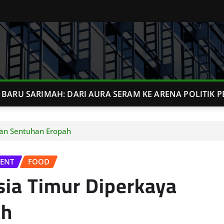
BARU SARIMAH: DARI AURA SERAM KE ARENA POLITIK P
gan Sentuhan Eropah
VENT
FOOD
sia Timur Diperkaya
ah