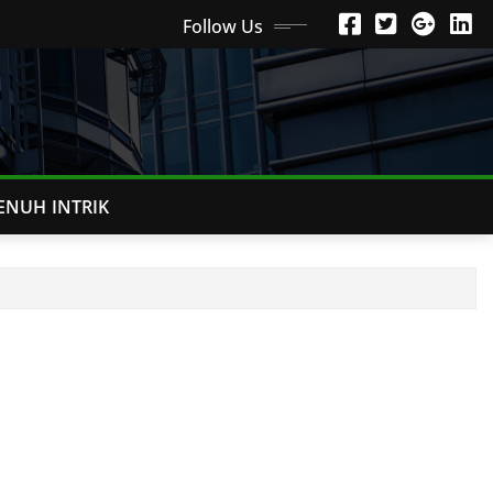
Follow Us
ENUH INTRIK