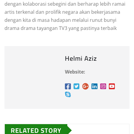
dengan kolaborasi sebegini dan berharap lebih ramai
artis terkenal dan prolifik negara akan bekerjasama
dengan kita di masa hadapan melalui runut bunyi
drama drama tayangan TV3 yang pastinya terbaik
Helmi Aziz
Website:
RELATED STORY