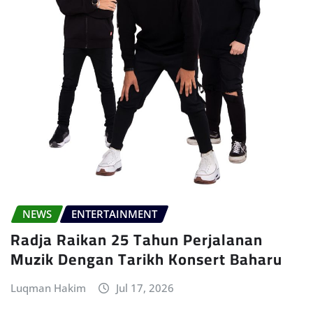
NEWS
ENTERTAINMENT
Radja Raikan 25 Tahun Perjalanan
Muzik Dengan Tarikh Konsert Baharu
Luqman Hakim
Jul 17, 2026