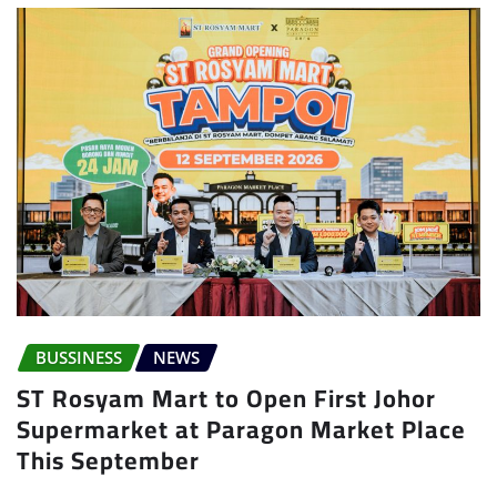
BUSSINESS
NEWS
ST Rosyam Mart to Open First Johor
Supermarket at Paragon Market Place
This September