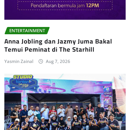
ENTERTAINMENT
Anna Jobling dan Jazmy Juma Bakal
Temui Peminat di The Starhill
Yasmin Zainal
Aug 7, 2026