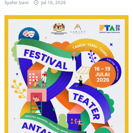
Syahir Izani
Jul 16, 2026