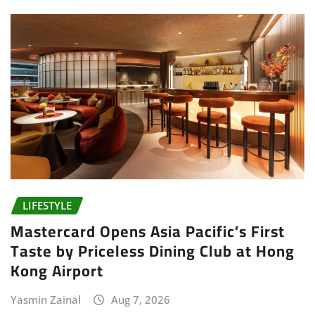
LIFESTYLE
Mastercard Opens Asia Pacific’s First
Taste by Priceless Dining Club at Hong
Kong Airport
Yasmin Zainal
Aug 7, 2026