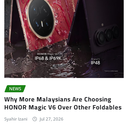
NEWS
Why More Malaysians Are Choosing
HONOR Magic V6 Over Other Foldables
Syahir Izani
Jul 27, 2026