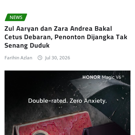
NEWS
Zul Aaryan dan Zara Andrea Bakal
Cetus Debaran, Penonton Dijangka Tak
Senang Duduk
Farihin Azlan
Jul 30, 2026