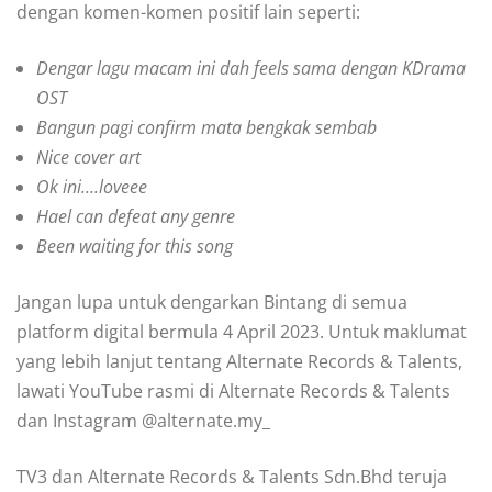
dengan komen-komen positif lain seperti:
Dengar lagu macam ini dah feels sama dengan KDrama
OST
Bangun pagi confirm mata bengkak sembab
Nice cover art
Ok ini….loveee
Hael can defeat any genre
Been waiting for this song
Jangan lupa untuk dengarkan Bintang di semua
platform digital bermula 4 April 2023. Untuk maklumat
yang lebih lanjut tentang Alternate Records & Talents,
lawati YouTube rasmi di Alternate Records & Talents
dan Instagram @alternate.my_
TV3 dan Alternate Records & Talents Sdn.Bhd teruja