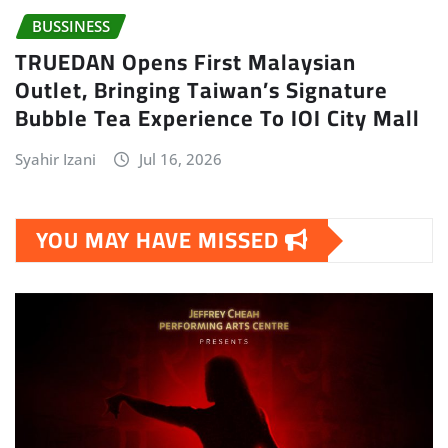
BUSSINESS
TRUEDAN Opens First Malaysian
Outlet, Bringing Taiwan’s Signature
Bubble Tea Experience To IOI City Mall
Syahir Izani
Jul 16, 2026
YOU MAY HAVE MISSED