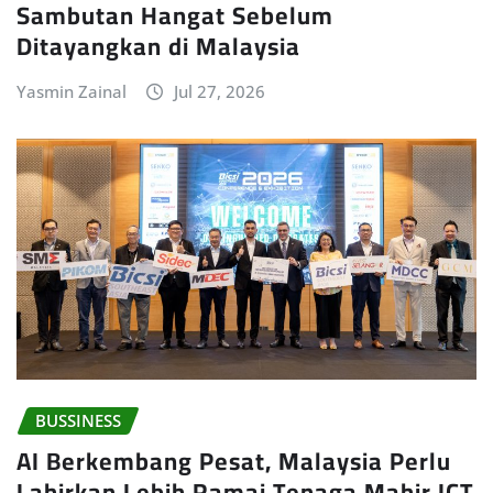
Sambutan Hangat Sebelum
Ditayangkan di Malaysia
Yasmin Zainal
Jul 27, 2026
BUSSINESS
AI Berkembang Pesat, Malaysia Perlu
Lahirkan Lebih Ramai Tenaga Mahir ICT