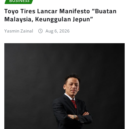
BUSINESS
Toyo Tires Lancar Manifesto “Buatan
Malaysia, Keunggulan Jepun”
Yasmin Zainal
Aug 6, 2026