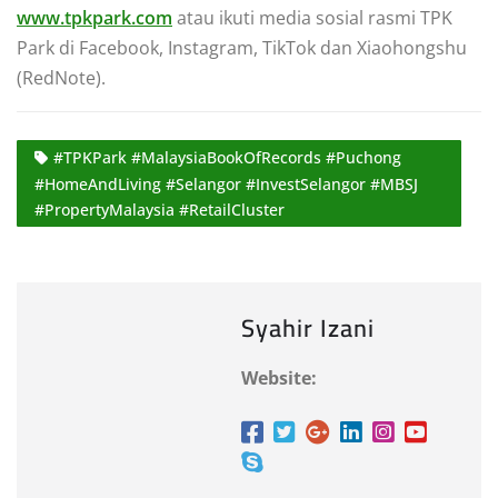
www.tpkpark.com
atau ikuti media sosial rasmi TPK
Park di Facebook, Instagram, TikTok dan Xiaohongshu
(RedNote).
#TPKPark #MalaysiaBookOfRecords #Puchong
#HomeAndLiving #Selangor #InvestSelangor #MBSJ
#PropertyMalaysia #RetailCluster
Syahir Izani
Website: