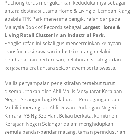
Puchong terus mengukuhkan kedudukannya sebagai
antara destinasi utama Home & Living di Lembah Klang
apabila TPK Park menerima pengiktirafan daripada
Malaysia Book of Records sebagai
Largest Home &
Living Retail Cluster in an Industrial Park
.
Pengiktirafan ini sekali gus mencerminkan kejayaan
transformasi kawasan industri matang melalui
pembaharuan berterusan, pelaburan strategik dan
kerjasama erat antara sektor awam serta swasta.
Majlis penyampaian pengiktirafan tersebut turut
disempurnakan oleh Ahli Majlis Mesyuarat Kerajaan
Negeri Selangor bagi Pelaburan, Perdagangan dan
Mobiliti merangkap Ahli Dewan Undangan Negeri
Kinrara, YB Ng Sze Han. Beliau berkata, komitmen
Kerajaan Negeri Selangor dalam menghidupkan
semula bandar-bandar matang, taman perindustrian