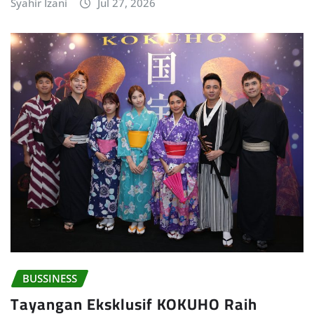
Syahir Izani
Jul 27, 2026
BUSSINESS
Tayangan Eksklusif KOKUHO Raih