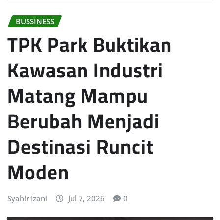
BUSSINESS
TPK Park Buktikan
Kawasan Industri
Matang Mampu
Berubah Menjadi
Destinasi Runcit
Moden
Syahir Izani
Jul 7, 2026
0