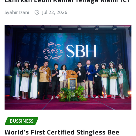
Syahir Izani
Jul 22, 2026
BUSSINESS
World’s First Certified Stingless Bee