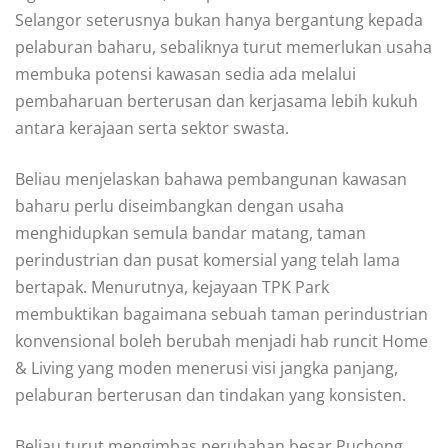
Selangor seterusnya bukan hanya bergantung kepada
pelaburan baharu, sebaliknya turut memerlukan usaha
membuka potensi kawasan sedia ada melalui
pembaharuan berterusan dan kerjasama lebih kukuh
antara kerajaan serta sektor swasta.
Beliau menjelaskan bahawa pembangunan kawasan
baharu perlu diseimbangkan dengan usaha
menghidupkan semula bandar matang, taman
perindustrian dan pusat komersial yang telah lama
bertapak. Menurutnya, kejayaan TPK Park
membuktikan bagaimana sebuah taman perindustrian
konvensional boleh berubah menjadi hab runcit Home
& Living yang moden menerusi visi jangka panjang,
pelaburan berterusan dan tindakan yang konsisten.
Beliau turut mengimbas perubahan besar Puchong