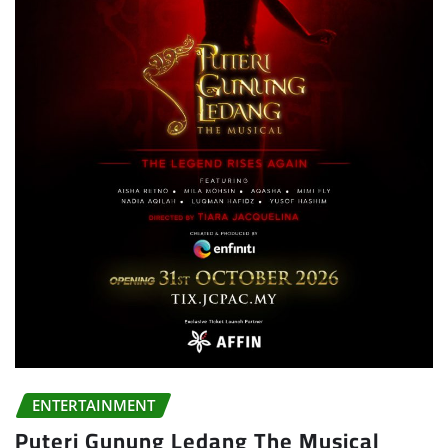
ENTERTAINMENT
Puteri Gunung Ledang The Musical