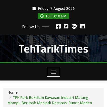
Skip
Friday, 7 August 2026
to
content
10:13:13 PM
Follow Us
TehTarikTimes
Home
TPK Park Buktikan Kawasan Industri Matang
Mampu Berubah Menjadi Destinasi Runcit Moden