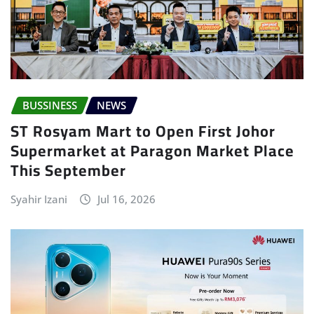
BUSSINESS
NEWS
ST Rosyam Mart to Open First Johor
Supermarket at Paragon Market Place
This September
Syahir Izani
Jul 16, 2026