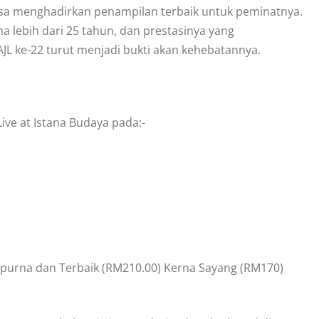
iasa menghadirkan penampilan terbaik untuk peminatnya.
a lebih dari 25 tahun, dan prestasinya yang
 ke-22 turut menjadi bukti akan kehebatannya.
ve at Istana Budaya pada:-
mpurna dan Terbaik (RM210.00) Kerna Sayang (RM170)