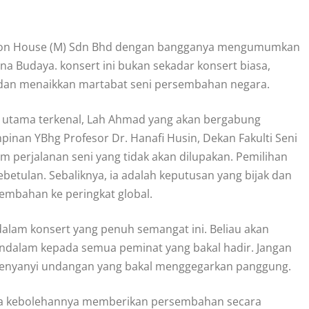
ction House (M) Sdn Bhd dengan bangganya mengumumkan
na Budaya. konsert ini bukan sekadar konsert biasa,
 dan menaikkan martabat seni persembahan negara.
utama terkenal, Lah Ahmad yang akan bergabung
pinan YBhg Profesor Dr. Hanafi Husin, Dekan Fakulti Seni
 perjalanan seni yang tidak akan dilupakan. Pemilihan
betulan. Sebaliknya, ia adalah keputusan yang bijak dan
sembahan ke peringkat global.
am konsert yang penuh semangat ini. Beliau akan
alam kepada semua peminat yang bakal hadir. Jangan
 penyanyi undangan yang bakal menggegarkan panggung.
pada kebolehannya memberikan persembahan secara