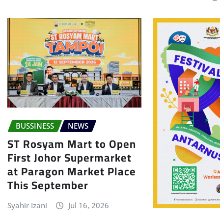
BUSSINESS
NEWS
ST Rosyam Mart to Open
First Johor Supermarket
at Paragon Market Place
This September
Syahir Izani
Jul 16, 2026