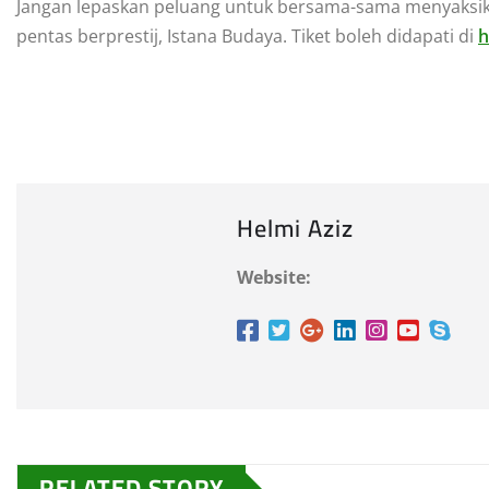
Jangan lepaskan peluang untuk bersama-sama menyaksi
pentas berprestij, Istana Budaya. Tiket boleh didapati di
h
Helmi Aziz
Website:
RELATED STORY