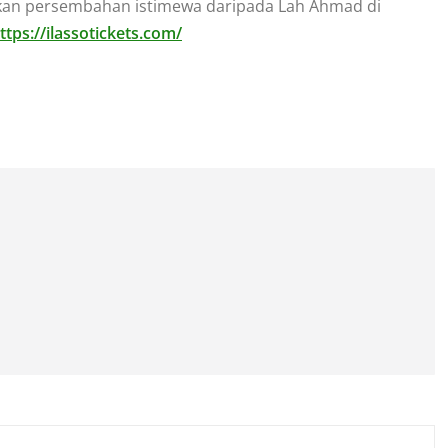
kan persembahan istimewa daripada Lah Ahmad di
ttps://ilassotickets.com/