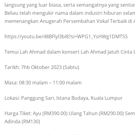
langsung yang luar biasa, serta semangatnya yang sent
Beliau telah mengukir nama dalam industri hiburan selam
memenangkan Anugerah Persembahan Vokal Terbaik di AJL
https://youtu.be/48BFlyl3bI8?si=WPG1_YsHWg1DMTSS
Temui Lah Ahmad dalam konsert Lah Ahmad Jatuh Cinta Li
Tarikh: 7hb Oktober 2023 (Sabtu)
Masa: 08:30 malam – 11:00 malam
Lokasi: Panggung Sari, Istana Budaya, Kuala Lumpur
Harga Tiket: Ayu (RM390.00) Ulang Tahun (RM290.00) Se
Adinda (RM130)