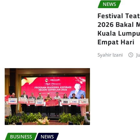
NEWS
Festival Tea
2026 Bakal 
Kuala Lumpu
Empat Hari
Syahir Izani
J
BUSINESS
NEWS