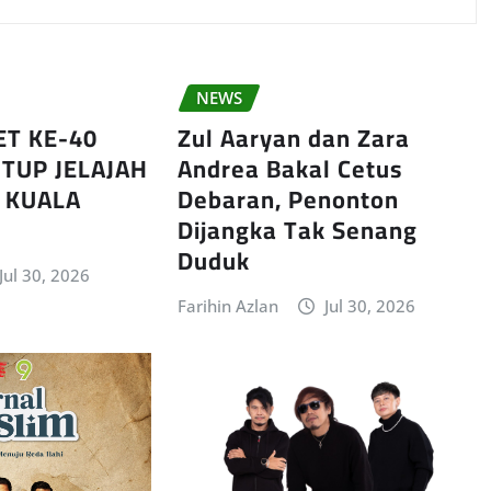
NEWS
ET KE-40
Zul Aaryan dan Zara
TUP JELAJAH
Andrea Bakal Cetus
I KUALA
Debaran, Penonton
Dijangka Tak Senang
Duduk
Jul 30, 2026
Farihin Azlan
Jul 30, 2026