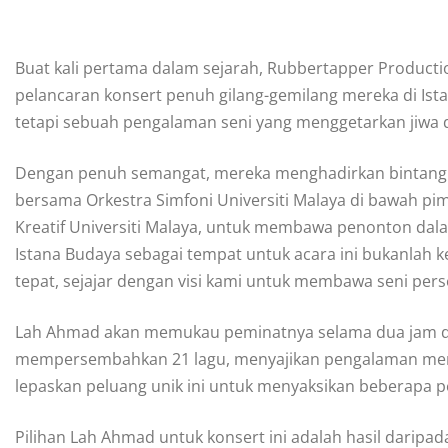
Buat kali pertama dalam sejarah, Rubbertapper Produ
pelancaran konsert penuh gilang-gemilang mereka di Ista
tetapi sebuah pengalaman seni yang menggetarkan jiwa
Dengan penuh semangat, mereka menghadirkan bintang 
bersama Orkestra Simfoni Universiti Malaya di bawah pim
Kreatif Universiti Malaya, untuk membawa penonton dalam
Istana Budaya sebagai tempat untuk acara ini bukanlah ke
tepat, sejajar dengan visi kami untuk membawa seni per
Lah Ahmad akan memukau peminatnya selama dua jam dal
mempersembahkan 21 lagu, menyajikan pengalaman mend
lepaskan peluang unik ini untuk menyaksikan beberapa
Pilihan Lah Ahmad untuk konsert ini adalah hasil dari