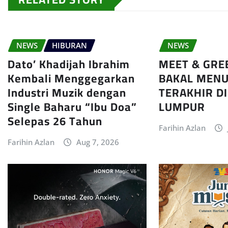
NEWS
HIBURAN
NEWS
Dato’ Khadijah Ibrahim
MEET & GRE
Kembali Menggegarkan
BAKAL MENU
Industri Muzik dengan
TERAKHIR D
Single Baharu “Ibu Doa”
LUMPUR
Selepas 26 Tahun
Farihin Azlan
Farihin Azlan
Aug 7, 2026