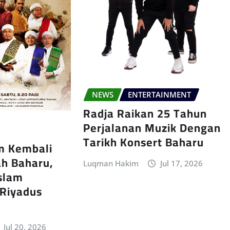
NEWS
ENTERTAINMENT
Radja Raikan 25 Tahun
Perjalanan Muzik Dengan
Tarikh Konsert Baharu
im Kembali
h Baharu,
Luqman Hakim
Jul 17, 2026
Islam
 Riyadus
Jul 20, 2026