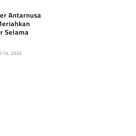
ter Antarnusa
Meriahkan
r Selama
ul 16, 2026