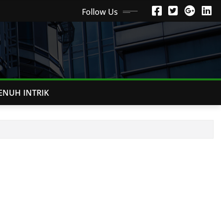
Follow Us
ENUH INTRIK