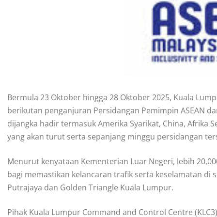
Bermula 23 Oktober hingga 28 Oktober 2025, Kuala Lumpu
berikutan penganjuran Persidangan Pemimpin ASEAN dan
dijangka hadir termasuk Amerika Syarikat, China, Afrika Se
yang akan turut serta sepanjang minggu persidangan ter
Menurut kenyataan Kementerian Luar Negeri, lebih 20,00
bagi memastikan kelancaran trafik serta keselamatan di 
Putrajaya dan Golden Triangle Kuala Lumpur.
Pihak Kuala Lumpur Command and Control Centre (KLC