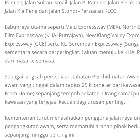
Ramlee, Jalan Sultan Ismail–Jalan P. Ramlee, Jalan Perak–J
Jalan Kia Peng dan Jalan Stonor–Persiaran KLCC.
Lebuhraya utama seperti Maju Expressway (MEX), North-S
Elite Expressway (KLIA–Putrajaya), New Klang Valley Expr
Expressway (GCE) serta KL–Seremban Expressway (Sungai
sementara secara berperingkat. Laluan menuju ke KLIA, P
dari masa ke semasa.
Sebagai langkah persediaan, Jabatan Perkhidmatan Awa
awam yang tinggal dalam radius 25 kilometer dari kawasa
From Home) sepanjang tempoh sekatan. Orang ramai pul
kawasan yang terjejas, kecuali bagi urusan penting.
Kementerian turut menasihatkan pengguna jalan raya u
pengangkutan awam, serta mematuhi arahan pihak berk
sepanjang minggu penting ini.