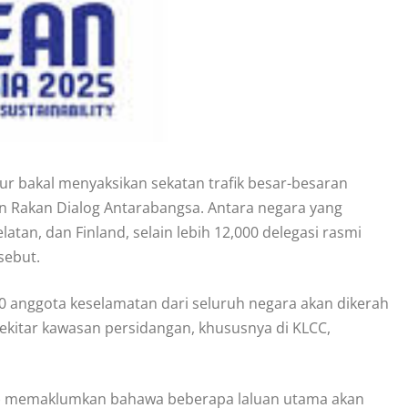
r bakal menyaksikan sekatan trafik besar-besaran
 Rakan Dialog Antarabangsa. Antara negara yang
latan, dan Finland, selain lebih 12,000 delegasi rasmi
sebut.
0 anggota keselamatan dari seluruh negara akan dikerah
sekitar kawasan persidangan, khususnya di KLCC,
3) memaklumkan bahawa beberapa laluan utama akan