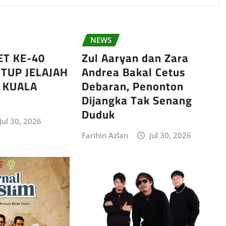
NEWS
ET KE-40
Zul Aaryan dan Zara
TUP JELAJAH
Andrea Bakal Cetus
I KUALA
Debaran, Penonton
Dijangka Tak Senang
Duduk
Jul 30, 2026
Farihin Azlan
Jul 30, 2026