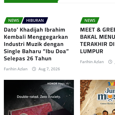
NEWS
HIBURAN
NEWS
Dato’ Khadijah Ibrahim
MEET & GRE
Kembali Menggegarkan
BAKAL MENU
Industri Muzik dengan
TERAKHIR D
Single Baharu “Ibu Doa”
LUMPUR
Selepas 26 Tahun
Farihin Azlan
Farihin Azlan
Aug 7, 2026