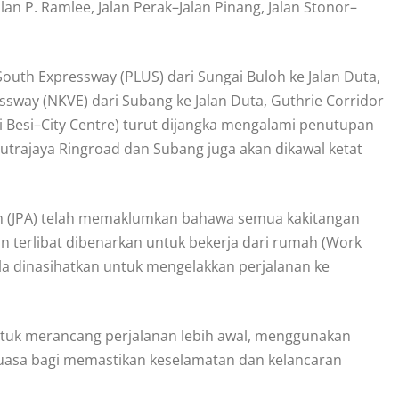
alan P. Ramlee, Jalan Perak–Jalan Pinang, Jalan Stonor–
outh Expressway (PLUS) dari Sungai Buloh ke Jalan Duta,
essway (NKVE) dari Subang ke Jalan Duta, Guthrie Corridor
 Besi–City Centre) turut dijangka mengalami penutupan
utrajaya Ringroad dan Subang juga akan dikawal ketat
m (JPA) telah memaklumkan bahawa semua kakitangan
n terlibat dibenarkan untuk bekerja dari rumah (Work
a dinasihatkan untuk mengelakkan perjalanan ke
ntuk merancang perjalanan lebih awal, menggunakan
uasa bagi memastikan keselamatan dan kelancaran