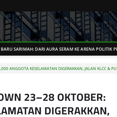
BARU SARIMAH: DARI AURA SERAM KE ARENA POLITIK P
000 ANGGOTA KESELAMATAN DIGERAKKAN, JALAN KLCC & PU
OWN 23–28 OKTOBER:
LAMATAN DIGERAKKAN,