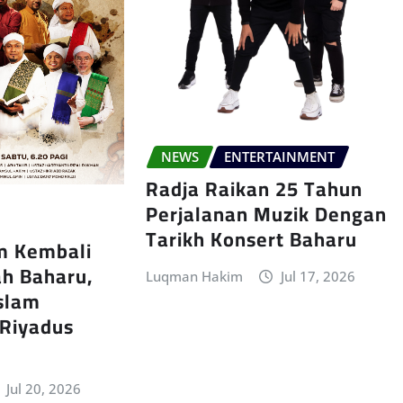
NEWS
ENTERTAINMENT
Radja Raikan 25 Tahun
Perjalanan Muzik Dengan
Tarikh Konsert Baharu
im Kembali
h Baharu,
Luqman Hakim
Jul 17, 2026
Islam
 Riyadus
Jul 20, 2026