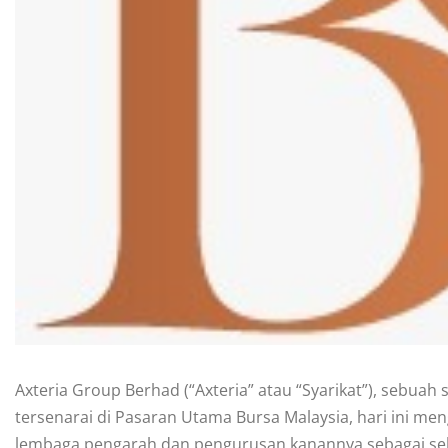
Axteria Group Berhad (“Axteria” atau “Syarikat”), sebu
tersenarai di Pasaran Utama Bursa Malaysia, hari ini 
lembaga pengarah dan pengurusan kanannya sebagai se