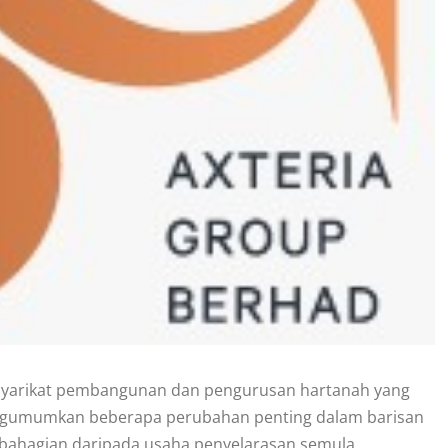
ah syarikat pembangunan dan pengurusan hartanah yang
mengumumkan beberapa perubahan penting dalam barisan
bahagian daripada usaha penyelarasan semula