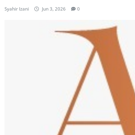
Syahir Izani
Jun 3, 2026
0