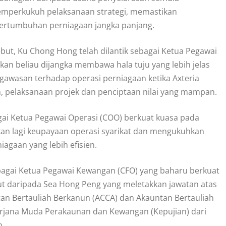
memperkukuh pelaksanaan strategi, memastikan
ertumbuhan perniagaan jangka panjang.
but, Ku Chong Hong telah dilantik sebagai Ketua Pegawai
ikan beliau dijangka membawa hala tuju yang lebih jelas
awasan terhadap operasi perniagaan ketika Axteria
pelaksanaan projek dan penciptaan nilai yang mampan.
gai Ketua Pegawai Operasi (COO) berkuat kuasa pada
tkan lagi keupayaan operasi syarikat dan mengukuhkan
gaan yang lebih efisien.
bagai Ketua Pegawai Kewangan (CFO) yang baharu berkuat
but daripada Sea Hong Peng yang meletakkan jawatan atas
an Bertauliah Berkanun (ACCA) dan Akauntan Bertauliah
 Sarjana Muda Perakaunan dan Kewangan (Kepujian) dari
m.