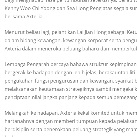
Kenny Woo Chi Yoong dan Sea Hong Peng atas segala 
bersama Axteria.
Menurut beliau lagi, pelantikan Lai Jian Hong sebagai
dalam bidang kewangan, kewangan korporat serta peng
Axteria dalam meneroka peluang baharu dan memperkuk
Lembaga Pengarah percaya bahawa struktur kepimpinan 
bergerak ke hadapan dengan lebih jelas, berakauntabilit
pengukuhan fungsi pengurusan dan kewangan, syarikat 
melaksanakan keutamaan strategiknya sambil mengekalka
penciptaan nilai jangka panjang kepada semua pemegang
Melangkah ke hadapan, Axteria kekal komited untuk m
hartanahnya dengan memberi tumpuan kepada pelaksana
berdisiplin serta penerokaan peluang strategik yan