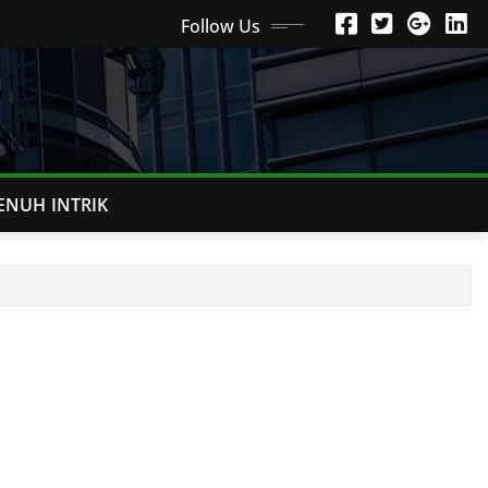
Follow Us
ENUH INTRIK