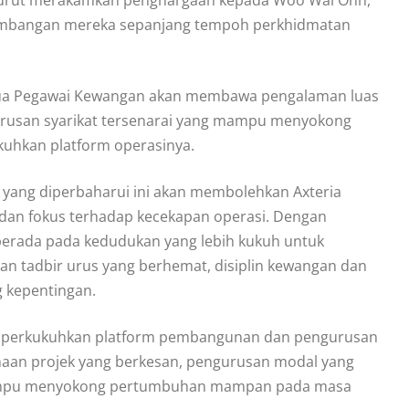
sumbangan mereka sepanjang tempoh perkhidmatan
 Ketua Pegawai Kewangan akan membawa pengalaman luas
urusan syarikat tersenarai yang mampu menyokong
uhkan platform operasinya.
yang diperbaharui ini akan membolehkan Axteria
i dan fokus terhadap kecekapan operasi. Dengan
berada pada kedudukan yang lebih kukuh untuk
n tadbir urus yang berhemat, disiplin kewangan dan
 kepentingan.
emperkukuhkan platform pembangunan dan pengurusan
an projek yang berkesan, pengurusan modal yang
g mampu menyokong pertumbuhan mampan pada masa