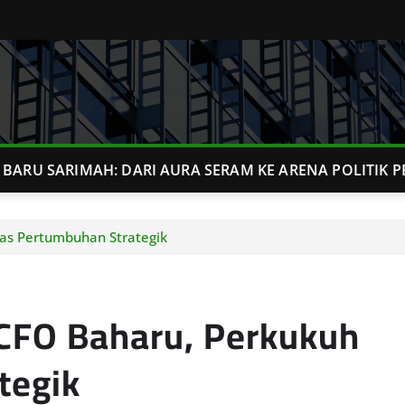
BARU SARIMAH: DARI AURA SERAM KE ARENA POLITIK P
sas Pertumbuhan Strategik
 CFO Baharu, Perkukuh
tegik