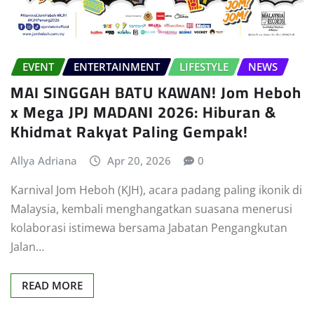
EVENT
ENTERTAINMENT
LIFESTYLE
NEWS
MAI SINGGAH BATU KAWAN! Jom Heboh
x Mega JPJ MADANI 2026: Hiburan &
Khidmat Rakyat Paling Gempak!
Allya Adriana
Apr 20, 2026
0
Karnival Jom Heboh (KJH), acara padang paling ikonik di
Malaysia, kembali menghangatkan suasana menerusi
kolaborasi istimewa bersama Jabatan Pengangkutan
Jalan…
READ MORE