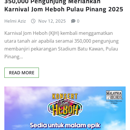
350,000 Pengunjung Meriahkan
Karnival Jom Heboh Pulau Pinang 2025
Helmi Aziz
Nov 12, 2025
0
Karnival Jom Heboh (KJH) kembali menggamatkan
utara tanah air apabila seramai 350,000 pengunjung
membanjiri pekarangan Stadium Batu Kawan, Pulau
Pinang…
READ MORE