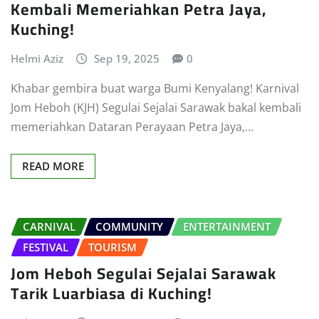
Kembali Memeriahkan Petra Jaya,
Kuching!
Helmi Aziz
Sep 19, 2025
0
Khabar gembira buat warga Bumi Kenyalang! Karnival
Jom Heboh (KJH) Segulai Sejalai Sarawak bakal kembali
memeriahkan Dataran Perayaan Petra Jaya,…
READ MORE
CARNIVAL
COMMUNITY
ENTERTAINMENT
FESTIVAL
TOURISM
Jom Heboh Segulai Sejalai Sarawak
Tarik Luarbiasa di Kuching!