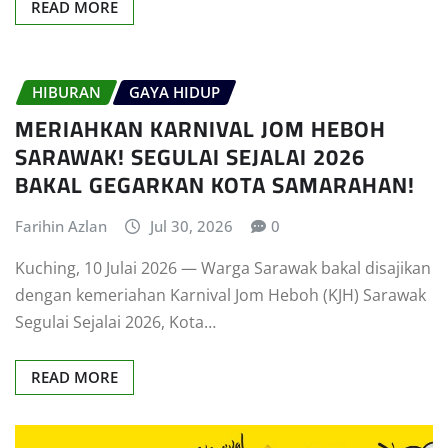
READ MORE
HIBURAN
GAYA HIDUP
MERIAHKAN KARNIVAL JOM HEBOH
SARAWAK! SEGULAI SEJALAI 2026
BAKAL GEGARKAN KOTA SAMARAHAN!
Farihin Azlan
Jul 30, 2026
0
Kuching, 10 Julai 2026 — Warga Sarawak bakal disajikan
dengan kemeriahan Karnival Jom Heboh (KJH) Sarawak
Segulai Sejalai 2026, Kota…
READ MORE