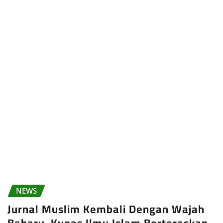
NEWS
Jurnal Muslim Kembali Dengan Wajah
Baharu, Kupas Ilmu Islam Berteraskan