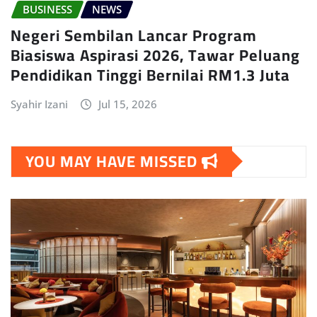
BUSINESS
NEWS
Negeri Sembilan Lancar Program
Biasiswa Aspirasi 2026, Tawar Peluang
Pendidikan Tinggi Bernilai RM1.3 Juta
Syahir Izani
Jul 15, 2026
YOU MAY HAVE MISSED