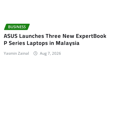
BUSINESS
ASUS Launches Three New ExpertBook
P Series Laptops in Malaysia
Yasmin Zainal
Aug 7, 2026