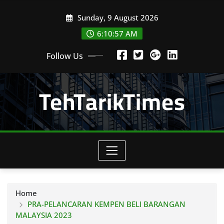
Skip
Sunday, 9 August 2026
to
content
6:10:58 AM
Follow Us
TehTarikTimes
Home
PRA-PELANCARAN KEMPEN BELI BARANGAN
MALAYSIA 2023