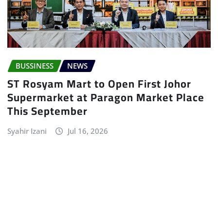
BUSSINESS
NEWS
ST Rosyam Mart to Open First Johor
Supermarket at Paragon Market Place
This September
Syahir Izani
Jul 16, 2026