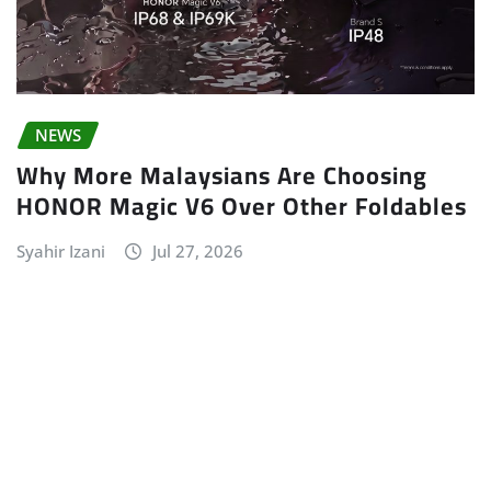
NEWS
Why More Malaysians Are Choosing
HONOR Magic V6 Over Other Foldables
Syahir Izani
Jul 27, 2026