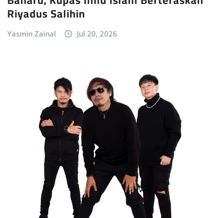
Riyadus Salihin
Yasmin Zainal
Jul 20, 2026