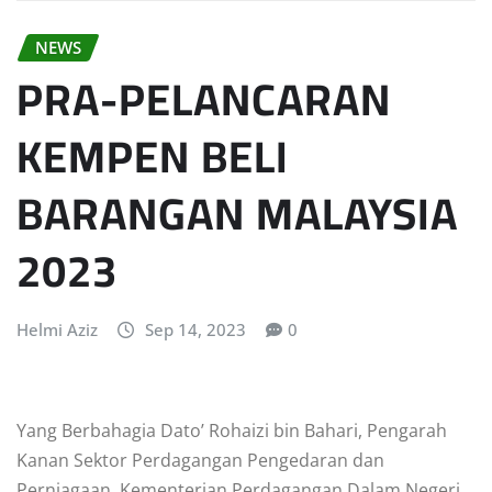
NEWS
PRA-PELANCARAN
KEMPEN BELI
BARANGAN MALAYSIA
2023
Helmi Aziz
Sep 14, 2023
0
Yang Berbahagia Dato’ Rohaizi bin Bahari, Pengarah
Kanan Sektor Perdagangan Pengedaran dan
Perniagaan, Kementerian Perdagangan Dalam Negeri