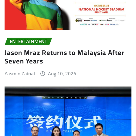
ENTERTAINMENT
Jason Mraz Returns to Malaysia After
Seven Years
Yasmin Zainal
Aug 10, 2026