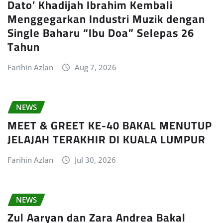
Dato’ Khadijah Ibrahim Kembali
Menggegarkan Industri Muzik dengan
Single Baharu “Ibu Doa” Selepas 26
Tahun
Farihin Azlan
Aug 7, 2026
NEWS
MEET & GREET KE-40 BAKAL MENUTUP
JELAJAH TERAKHIR DI KUALA LUMPUR
Farihin Azlan
Jul 30, 2026
NEWS
Zul Aaryan dan Zara Andrea Bakal