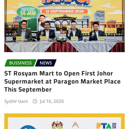
BUSSINESS
NEWS
ST Rosyam Mart to Open First Johor
Supermarket at Paragon Market Place
This September
Syahir Izani
Jul 16, 2026