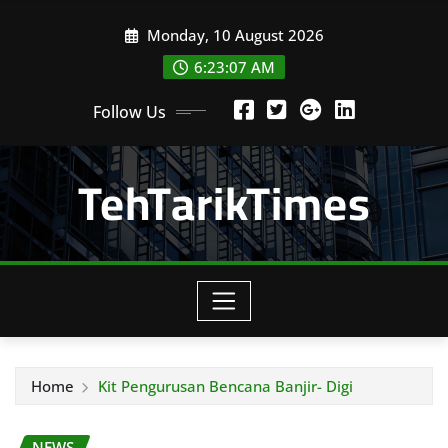
Skip
Monday, 10 August 2026
to
content
6:23:08 AM
Follow Us
TehTarikTimes
Home
Kit Pengurusan Bencana Banjir- Digi
NEWS