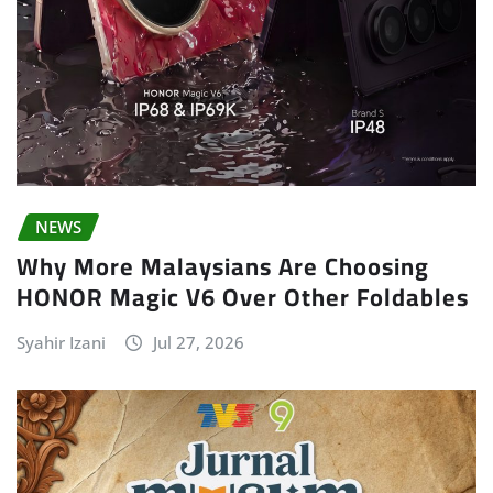
NEWS
Why More Malaysians Are Choosing
HONOR Magic V6 Over Other Foldables
Syahir Izani
Jul 27, 2026