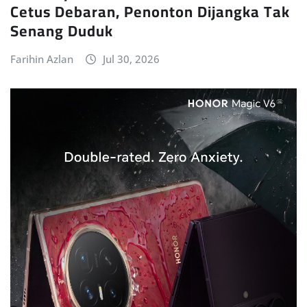
Cetus Debaran, Penonton Dijangka Tak
Senang Duduk
Farihin Azlan
Jul 30, 2026