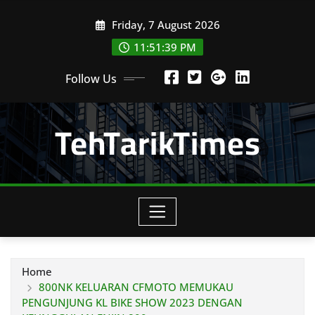
Skip
Friday, 7 August 2026
to
content
11:51:40 PM
Follow Us
TehTarikTimes
Home
800NK KELUARAN CFMOTO MEMUKAU
PENGUNJUNG KL BIKE SHOW 2023 DENGAN