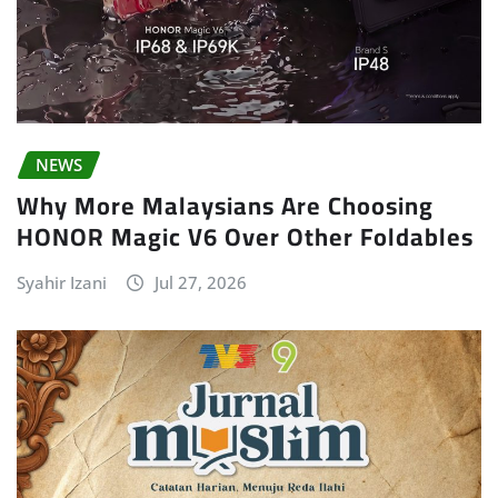
NEWS
Why More Malaysians Are Choosing
HONOR Magic V6 Over Other Foldables
Syahir Izani
Jul 27, 2026