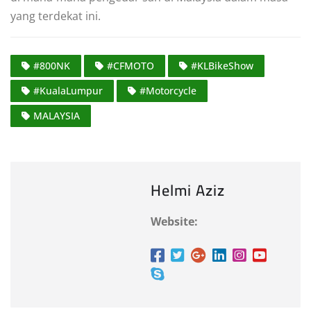
yang terdekat ini.
#800NK
#CFMOTO
#KLBikeShow
#KualaLumpur
#Motorcycle
MALAYSIA
Helmi Aziz
Website: