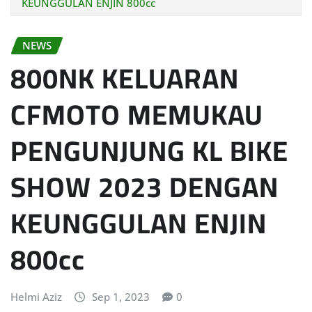
KEUNGGULAN ENJIN 800cc
NEWS
800NK KELUARAN
CFMOTO MEMUKAU
PENGUNJUNG KL BIKE
SHOW 2023 DENGAN
KEUNGGULAN ENJIN
800cc
Helmi Aziz
Sep 1, 2023
0