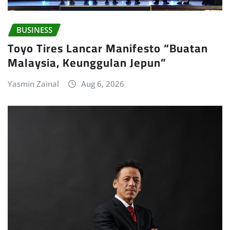
BUSINESS
Toyo Tires Lancar Manifesto “Buatan
Malaysia, Keunggulan Jepun”
Yasmin Zainal
Aug 6, 2026