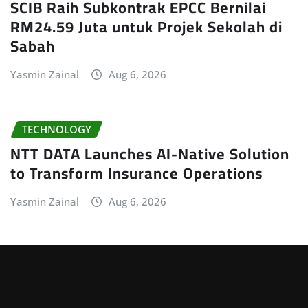
SCIB Raih Subkontrak EPCC Bernilai
RM24.59 Juta untuk Projek Sekolah di
Sabah
Yasmin Zainal
Aug 6, 2026
TECHNOLOGY
NTT DATA Launches AI-Native Solution
to Transform Insurance Operations
Yasmin Zainal
Aug 6, 2026