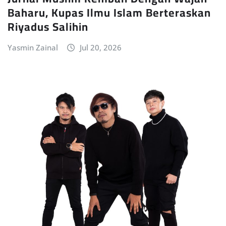
Baharu, Kupas Ilmu Islam Berteraskan
Riyadus Salihin
Yasmin Zainal
Jul 20, 2026