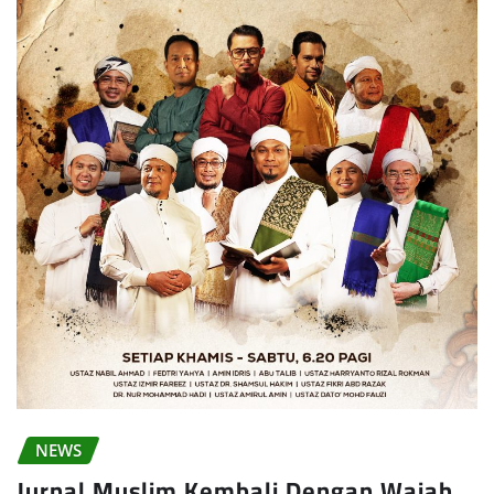
NEWS
Jurnal Muslim Kembali Dengan Wajah