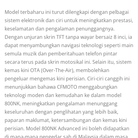
Model terbaharu ini turut dilengkapi dengan pelbagai
sistem elektronik dan ciri untuk meningkatkan prestasi,
keselamatan dan pengalaman penunggangnya.
Dengan unjuran skrin TFT tanpa wayar bersaiz 8 inci, ia
dapat menyambungkan navigasi teknologi seperti main
semula muzik dan pemberitahuan telefon pintar
secara terus pada skrin motosikal ini. Selain itu, sistem
kemas kini OTA (Over-The-Air), membolehkan
pengeluar mengemas kini perisian. Ciri-ciri canggih ini
menunjukkan bahawa CFMOTO menggabungkan
teknologi moden dan kemudahan ke dalam model
800NK, meningkatkan pengalaman menunggang
keseluruhan dengan penglihatan yang lebih baik,
paparan maklumat, ketersambungan dan kemas kini
perisian. Model 800NK Advanced ini boleh didapatkan
di mana-mana pengedar sah di Malaysia dalam masa