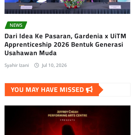
NEWS
Dari Idea Ke Pasaran, Gardenia x UiTM
Apprenticeship 2026 Bentuk Generasi
Usahawan Muda
Syahir Izani
Jul 10, 2026
YOU MAY HAVE MISSED