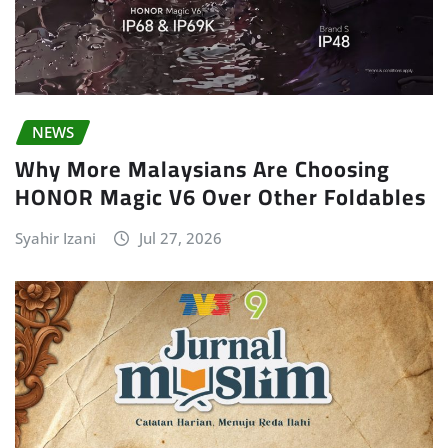
NEWS
Why More Malaysians Are Choosing
HONOR Magic V6 Over Other Foldables
Syahir Izani
Jul 27, 2026