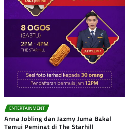
ENTERTAINMENT
Anna Jobling dan Jazmy Juma Bakal
Temui Peminat di The Starhill