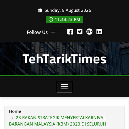
Skip
Sunday, 9 August 2026
to
content
11:44:24 PM
Follow Us
TehTarikTimes
Home
23 RAKAN STRATEGIK MENYERTAI KARNIVAL
BARANGAN MALAYSIA (KBM) 2023 DI SELURUH