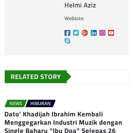
Helmi Aziz
Website:
RELATED STORY
NEWS
HIBURAN
Dato’ Khadijah Ibrahim Kembali
Menggegarkan Industri Muzik dengan
Single Baharu “Ibu Doa” Selepas 26