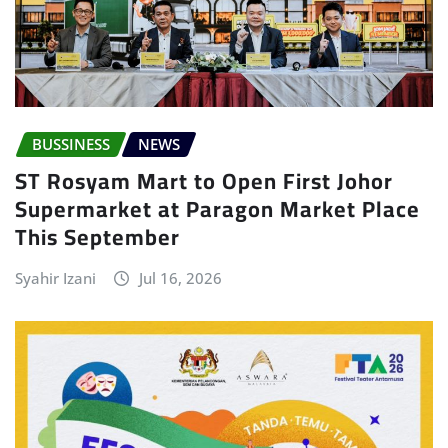
BUSSINESS
NEWS
ST Rosyam Mart to Open First Johor
Supermarket at Paragon Market Place
This September
Syahir Izani
Jul 16, 2026