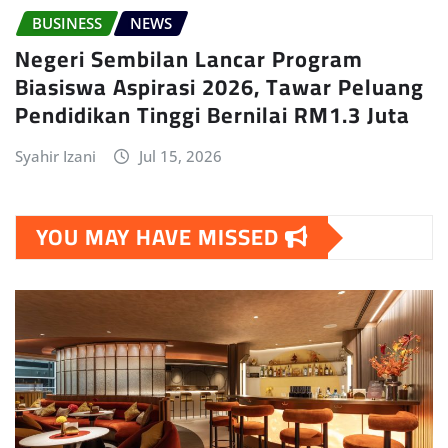
BUSINESS
NEWS
Negeri Sembilan Lancar Program
Biasiswa Aspirasi 2026, Tawar Peluang
Pendidikan Tinggi Bernilai RM1.3 Juta
Syahir Izani
Jul 15, 2026
YOU MAY HAVE MISSED