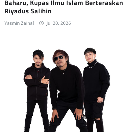
Baharu, Kupas Ilmu Islam Berteraskan
Riyadus Salihin
Yasmin Zainal
Jul 20, 2026