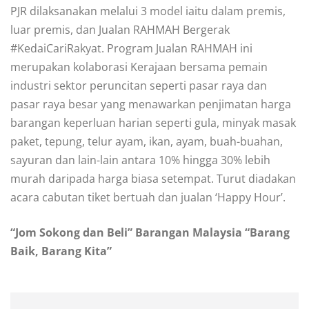
PJR dilaksanakan melalui 3 model iaitu dalam premis,
luar premis, dan Jualan RAHMAH Bergerak
#KedaiCariRakyat. Program Jualan RAHMAH ini
merupakan kolaborasi Kerajaan bersama pemain
industri sektor peruncitan seperti pasar raya dan
pasar raya besar yang menawarkan penjimatan harga
barangan keperluan harian seperti gula, minyak masak
paket, tepung, telur ayam, ikan, ayam, buah-buahan,
sayuran dan lain-lain antara 10% hingga 30% lebih
murah daripada harga biasa setempat. Turut diadakan
acara cabutan tiket bertuah dan jualan ‘Happy Hour’.
“Jom Sokong dan Beli” Barangan Malaysia “Barang
Baik, Barang Kita”