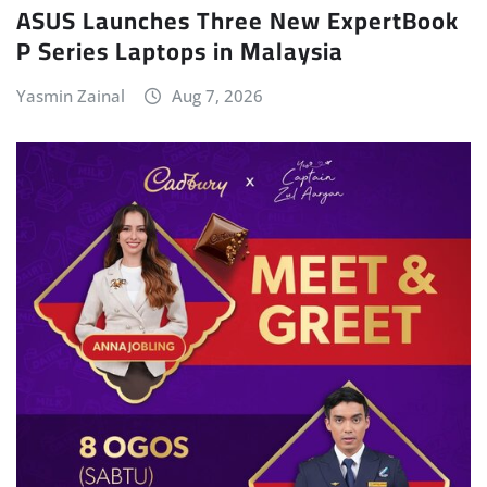
ASUS Launches Three New ExpertBook
P Series Laptops in Malaysia
Yasmin Zainal
Aug 7, 2026