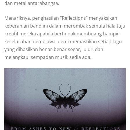
dan metal antarabangsa.
Menariknya, penghasilan “Reflections” menyaksikan
keberanian band ini dalam merombak semula hala tuju
kreatif mereka apabila bertindak membuang hampir
keseluruhan demo awal demi memastikan setiap lagu
yang dihasilkan benar-benar segar, jujur, dan
melangkaui sempadan muzik sedia ada.