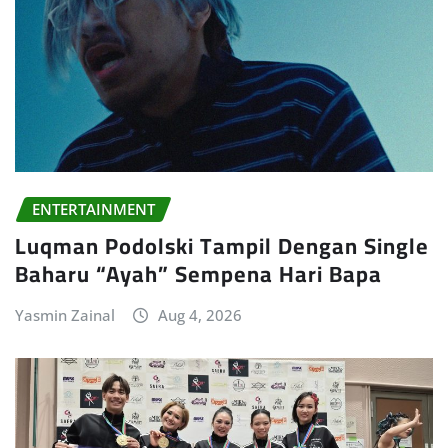
ENTERTAINMENT
Luqman Podolski Tampil Dengan Single
Baharu “Ayah” Sempena Hari Bapa
Yasmin Zainal
Aug 4, 2026