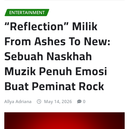
ENTERTAINMENT
“Reflection” Milik
From Ashes To New:
Sebuah Naskhah
Muzik Penuh Emosi
Buat Peminat Rock
Allya Adriana
May 14, 2026
0