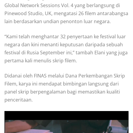
Global Network Sessions Vol. 4 yang berlangsung di
Pinewood Studio, UK, mengatasi 26 filem antarabangsa
lain berdasarkan undian penonton luar negara.
“Kami telah menghantar 32 penyertaan ke festival luar
negara dan kini menanti keputusan daripada sebuah
festival di Rusia September ini,” tambah Elani yang juga
pertama kali menulis skrip filem.
Didanai oleh FINAS melalui Dana Perkembangan Skrip
Filem, karya ini mendapat bimbingan langsung dari
panel skrip berpengalaman bagi memastikan kualiti
penceritaan.