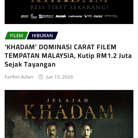
FILEM
HIBURAN
‘KHADAM’ DOMINASI CARAT FILEM
TEMPATAN MALAYSIA, Kutip RM1.2 Juta
Sejak Tayangan
Farihin Azlan
Jun 15, 2026