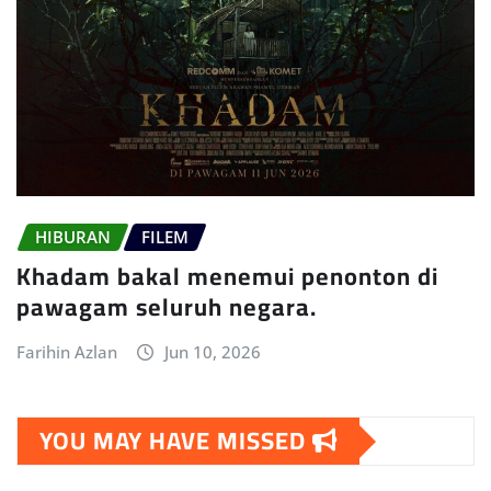
HIBURAN
FILEM
Khadam bakal menemui penonton di
pawagam seluruh negara.
Farihin Azlan
Jun 10, 2026
YOU MAY HAVE MISSED