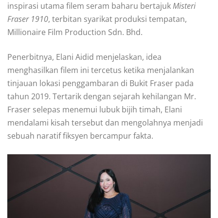
inspirasi utama filem seram baharu bertajuk
Misteri
Fraser 1910
, terbitan syarikat produksi tempatan,
Millionaire Film Production Sdn. Bhd.
Penerbitnya, Elani Aidid menjelaskan, idea
menghasilkan filem ini tercetus ketika menjalankan
tinjauan lokasi penggambaran di Bukit Fraser pada
tahun 2019. Tertarik dengan sejarah kehilangan Mr.
Fraser selepas menemui lubuk bijih timah, Elani
mendalami kisah tersebut dan mengolahnya menjadi
sebuah naratif fiksyen bercampur fakta.