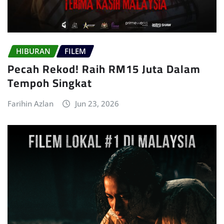
HIBURAN
FILEM
Pecah Rekod! Raih RM15 Juta Dalam
Tempoh Singkat
Farihin Azlan
Jun 23, 2026