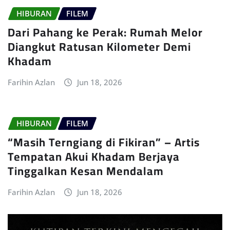
HIBURAN
FILEM
Dari Pahang ke Perak: Rumah Melor
Diangkut Ratusan Kilometer Demi
Khadam
Farihin Azlan
Jun 18, 2026
HIBURAN
FILEM
“Masih Terngiang di Fikiran” – Artis
Tempatan Akui Khadam Berjaya
Tinggalkan Kesan Mendalam
Farihin Azlan
Jun 18, 2026