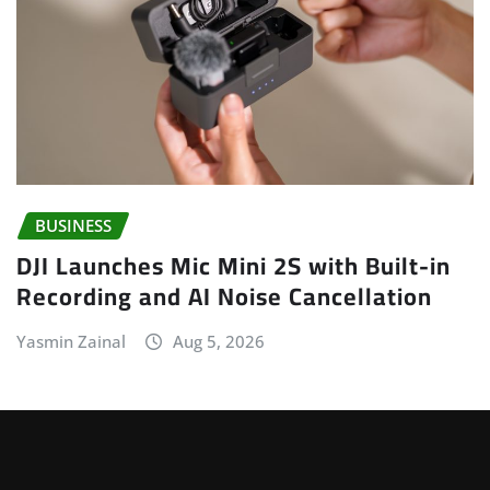
BUSINESS
DJI Launches Mic Mini 2S with Built-in
Recording and AI Noise Cancellation
Yasmin Zainal
Aug 5, 2026