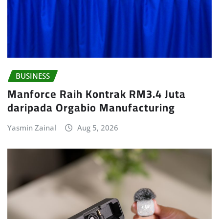
BUSINESS
Manforce Raih Kontrak RM3.4 Juta
daripada Orgabio Manufacturing
Yasmin Zainal
Aug 5, 2026