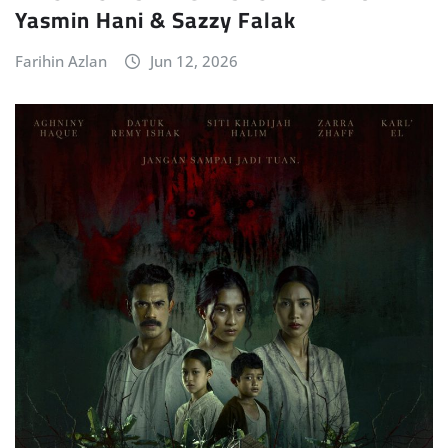
Yasmin Hani & Sazzy Falak
Farihin Azlan
Jun 12, 2026