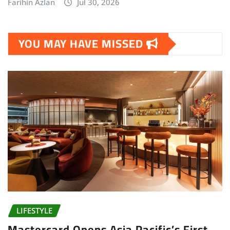
Farihin Azlan
Jul 30, 2026
YOU MAY HAVE MISSED
LIFESTYLE
Mastercard Opens Asia Pacific’s First