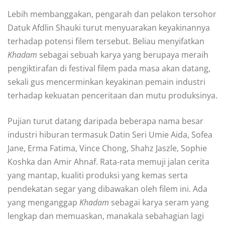
Lebih membanggakan, pengarah dan pelakon tersohor
Datuk Afdlin Shauki turut menyuarakan keyakinannya
terhadap potensi filem tersebut. Beliau menyifatkan
Khadam
sebagai sebuah karya yang berupaya meraih
pengiktirafan di festival filem pada masa akan datang,
sekali gus mencerminkan keyakinan pemain industri
terhadap kekuatan penceritaan dan mutu produksinya.
Pujian turut datang daripada beberapa nama besar
industri hiburan termasuk Datin Seri Umie Aida, Sofea
Jane, Erma Fatima, Vince Chong, Shahz Jaszle, Sophie
Koshka dan Amir Ahnaf. Rata-rata memuji jalan cerita
yang mantap, kualiti produksi yang kemas serta
pendekatan segar yang dibawakan oleh filem ini. Ada
yang menganggap
Khadam
sebagai karya seram yang
lengkap dan memuaskan, manakala sebahagian lagi