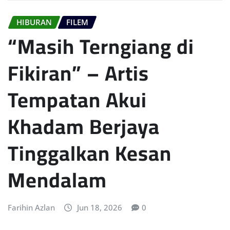
HIBURAN
FILEM
“Masih Terngiang di
Fikiran” – Artis
Tempatan Akui
Khadam Berjaya
Tinggalkan Kesan
Mendalam
Farihin Azlan
Jun 18, 2026
0