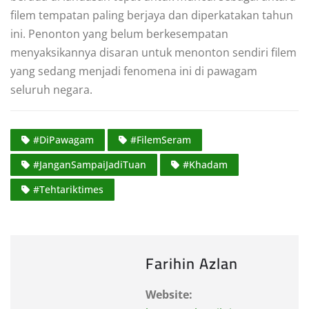
filem tempatan paling berjaya dan diperkatakan tahun
ini. Penonton yang belum berkesempatan
menyaksikannya disaran untuk menonton sendiri filem
yang sedang menjadi fenomena ini di pawagam
seluruh negara.
#DiPawagam
#FilemSeram
#JanganSampaiJadiTuan
#Khadam
#Tehtariktimes
Farihin Azlan
Website: