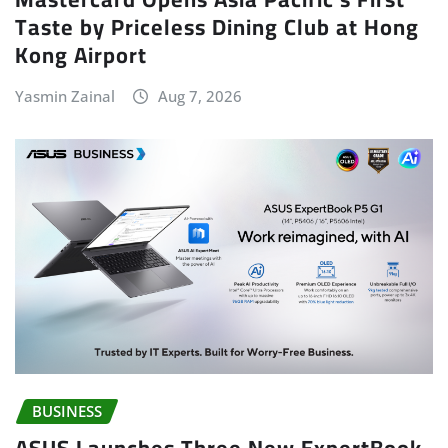
Taste by Priceless Dining Club at Hong
Kong Airport
Yasmin Zainal
Aug 7, 2026
BUSINESS
ASUS Launches Three New ExpertBook