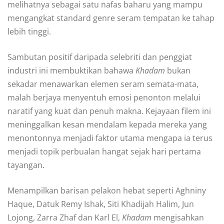
melihatnya sebagai satu nafas baharu yang mampu
mengangkat standard genre seram tempatan ke tahap
lebih tinggi.
Sambutan positif daripada selebriti dan penggiat
industri ini membuktikan bahawa
Khadam
bukan
sekadar menawarkan elemen seram semata-mata,
malah berjaya menyentuh emosi penonton melalui
naratif yang kuat dan penuh makna. Kejayaan filem ini
meninggalkan kesan mendalam kepada mereka yang
menontonnya menjadi faktor utama mengapa ia terus
menjadi topik perbualan hangat sejak hari pertama
tayangan.
Menampilkan barisan pelakon hebat seperti Aghniny
Haque, Datuk Remy Ishak, Siti Khadijah Halim, Jun
Lojong, Zarra Zhaf dan Karl El,
Khadam
mengisahkan