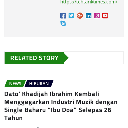
https://tehtariktimes.com/
RELATED STORY
NEWS
HIBURAN
Dato’ Khadijah Ibrahim Kembali
Menggegarkan Industri Muzik dengan
Single Baharu “Ibu Doa” Selepas 26
Tahun