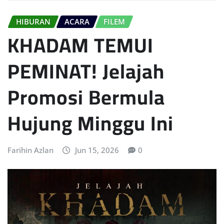
HIBURAN
ACARA
FILEM
KHADAM TEMUI
PEMINAT! Jelajah
Promosi Bermula
Hujung Minggu Ini
Farihin Azlan
Jun 15, 2026
0