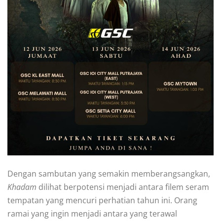
Dengan sambutan yang semakin memberangsangkan,
Khadam
dilihat berpotensi menjadi antara filem seram
tempatan yang mencuri perhatian tahun ini. Orang
ramai yang ingin menjadi antara yang terawal