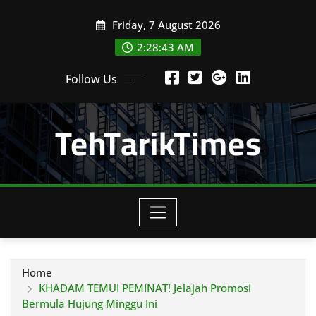
Skip
Friday, 7 August 2026
to
content
2:28:44 AM
Follow Us
TehTarikTimes
Home
KHADAM TEMUI PEMINAT! Jelajah Promosi
Bermula Hujung Minggu Ini