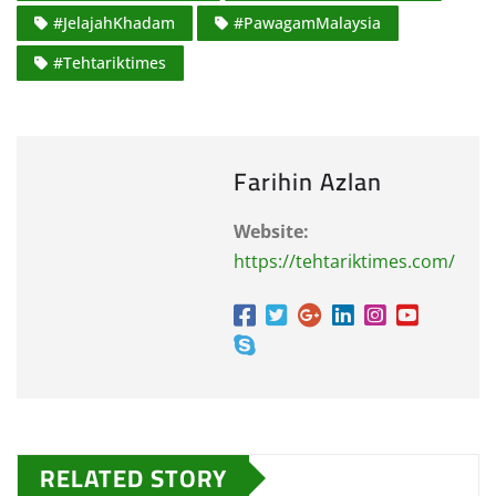
#JelajahKhadam
#PawagamMalaysia
#Tehtariktimes
Farihin Azlan
Website:
https://tehtariktimes.com/
RELATED STORY