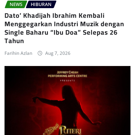
NEWS
HIBURAN
Dato’ Khadijah Ibrahim Kembali
Menggegarkan Industri Muzik dengan
Single Baharu “Ibu Doa” Selepas 26
Tahun
Farihin Azlan
Aug 7, 2026