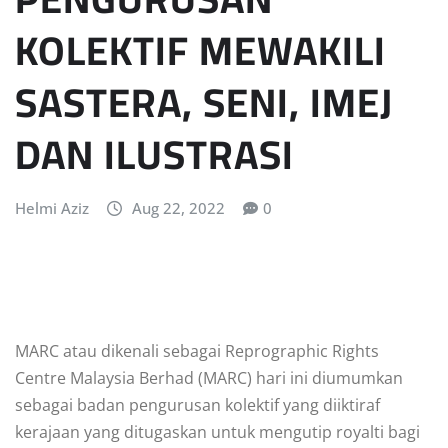
KOLEKTIF MEWAKILI
SASTERA, SENI, IMEJ
DAN ILUSTRASI
Helmi Aziz
Aug 22, 2022
0
MARC atau dikenali sebagai Reprographic Rights
Centre Malaysia Berhad (MARC) hari ini diumumkan
sebagai badan pengurusan kolektif yang diiktiraf
kerajaan yang ditugaskan untuk mengutip royalti bagi