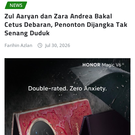
NEWS
Zul Aaryan dan Zara Andrea Bakal
Cetus Debaran, Penonton Dijangka Tak
Senang Duduk
Farihin Azlan
Jul 30, 2026