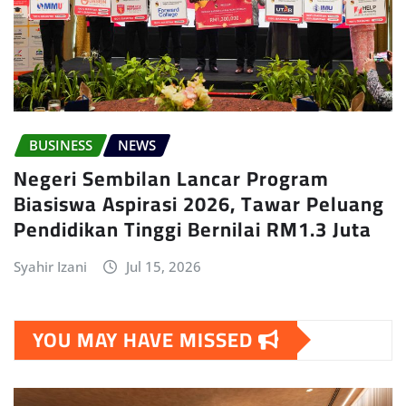
BUSINESS
NEWS
Negeri Sembilan Lancar Program
Biasiswa Aspirasi 2026, Tawar Peluang
Pendidikan Tinggi Bernilai RM1.3 Juta
Syahir Izani
Jul 15, 2026
YOU MAY HAVE MISSED