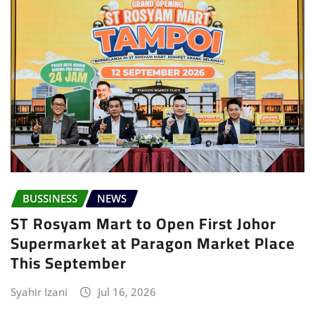
BUSSINESS
NEWS
ST Rosyam Mart to Open First Johor
Supermarket at Paragon Market Place
This September
Syahir Izani
Jul 16, 2026