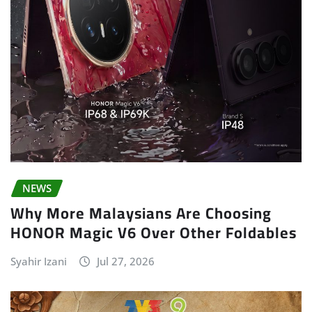
NEWS
Why More Malaysians Are Choosing
HONOR Magic V6 Over Other Foldables
Syahir Izani
Jul 27, 2026