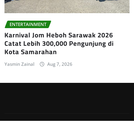
ENTERTAINMENT
Karnival Jom Heboh Sarawak 2026
Catat Lebih 300,000 Pengunjung di
Kota Samarahan
Yasmin Zainal
Aug 7, 2026
Copyright © 2026 | Powered by
WordPress
|
Irvine
News
by
ThemeArile