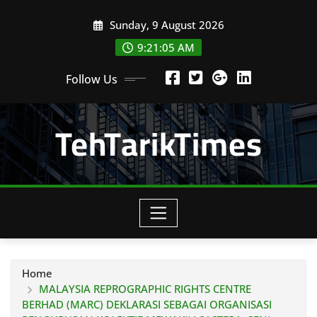
Skip
Sunday, 9 August 2026
to
content
9:21:06 AM
Follow Us
TehTarikTimes
Home
MALAYSIA REPROGRAPHIC RIGHTS CENTRE
BERHAD (MARC) DEKLARASI SEBAGAI ORGANISASI