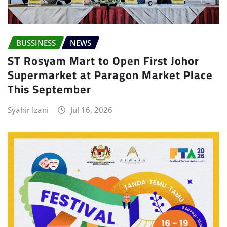
BUSSINESS
NEWS
ST Rosyam Mart to Open First Johor
Supermarket at Paragon Market Place
This September
Syahir Izani
Jul 16, 2026