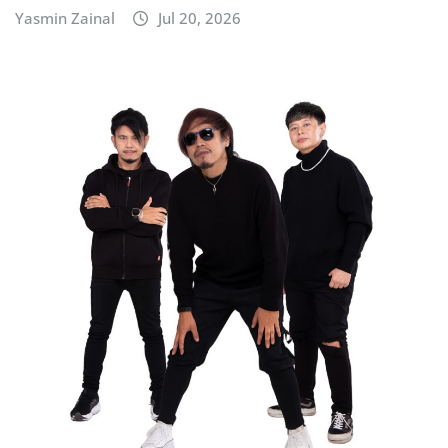
Yasmin Zainal
Jul 20, 2026