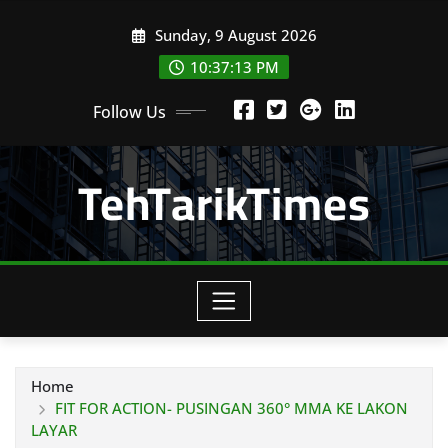
Skip
Sunday, 9 August 2026
to
content
10:37:14 PM
Follow Us
TehTarikTimes
Home
FIT FOR ACTION- PUSINGAN 360° MMA KE LAKON
LAYAR