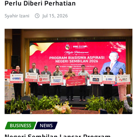
Perlu Diberi Perhatian
Syahir Izani
Jul 15, 2026
BUSINESS
NEWS
Negeri Sembilan Lancar Program