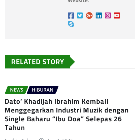
Website:
RELATED STORY
NEWS
HIBURAN
Dato’ Khadijah Ibrahim Kembali
Menggegarkan Industri Muzik dengan
Single Baharu “Ibu Doa” Selepas 26
Tahun