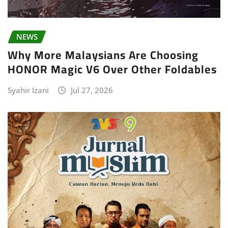
NEWS
Why More Malaysians Are Choosing
HONOR Magic V6 Over Other Foldables
Syahir Izani
Jul 27, 2026