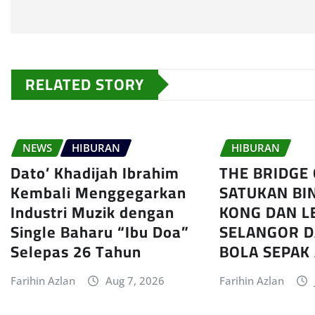
RELATED STORY
NEWS
HIBURAN
HIBURAN
Dato’ Khadijah Ibrahim
THE BRIDGE
Kembali Menggegarkan
SATUKAN BI
Industri Muzik dengan
KONG DAN L
Single Baharu “Ibu Doa”
SELANGOR D
Selepas 26 Tahun
BOLA SEPAK
Farihin Azlan
Aug 7, 2026
Farihin Azlan