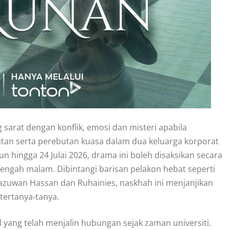
 sarat dengan konflik, emosi dan misteri apabila
natan serta perebutan kuasa dalam dua keluarga korporat
 hingga 24 Julai 2026, drama ini boleh disaksikan secara
0 tengah malam. Dibintangi barisan pelakon hebat seperti
Syazuwan Hassan dan Ruhainies, naskhah ini menjanjikan
ertanya-tanya.
 yang telah menjalin hubungan sejak zaman universiti.