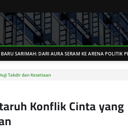
BARU SARIMAH: DARI AURA SERAM KE ARENA POLITIK P
iuji Takdir dan Kesetiaan
aruh Konflik Cinta yang
aan