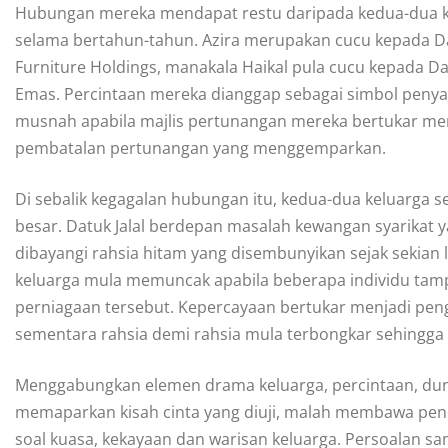
Hubungan mereka mendapat restu daripada kedua-dua 
selama bertahun-tahun. Azira merupakan cucu kepada Dat
Furniture Holdings, manakala Haikal pula cucu kepada Dat
Emas. Percintaan mereka dianggap sebagai simbol peny
musnah apabila majlis pertunangan mereka bertukar m
pembatalan pertunangan yang menggemparkan.
Di sebalik kegagalan hubungan itu, kedua-dua keluarga s
besar. Datuk Jalal berdepan masalah kewangan syarikat
dibayangi rahsia hitam yang disembunyikan sejak sekia
keluarga mula memuncak apabila beberapa individu tam
perniagaan tersebut. Kepercayaan bertukar menjadi pen
sementara rahsia demi rahsia mula terbongkar sehingga
Menggabungkan elemen drama keluarga, percintaan, duni
memaparkan kisah cinta yang diuji, malah membawa pen
soal kuasa, kekayaan dan warisan keluarga. Persoalan 