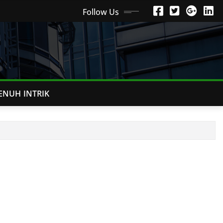
Follow Us
ENUH INTRIK