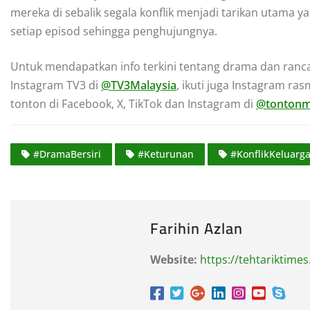
mereka di sebalik segala konflik menjadi tarikan utama
setiap episod sehingga penghujungnya.
Untuk mendapatkan info terkini tentang drama dan ranc
Instagram TV3 di
@TV3Malaysia
, ikuti juga Instagram ra
tonton di Facebook, X, TikTok dan Instagram di
@tonton
#DramaBersiri
#Keturunan
#KonflikKeluarg
Farihin Azlan
Website:
https://tehtariktime