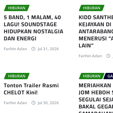
HIBURAN
HIBURAN
5 BAND, 1 MALAM, 40
KIDD SANTH
LAGU! SOUNDSTAGE
KEJAYAAN DI
HIDUPKAN NOSTALGIA
ANTARABAN
DAN ENERGI
MENERUSI “
LAIN”
Farihin Azlan
Jul 31, 2026
Farihin Azlan
HIBURAN
HIBURAN
GA
Tonton Trailer Rasmi
MERIAHKAN 
CHELOT Kini!
JOM HEBOH 
SEGULAI SEJ
Farihin Azlan
Jul 30, 2026
BAKAL GEGA