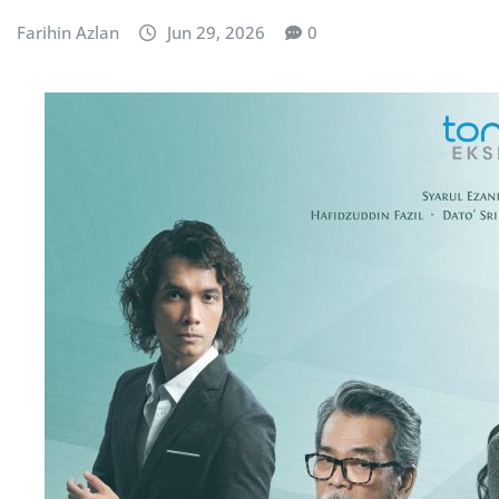
Farihin Azlan
Jun 29, 2026
0