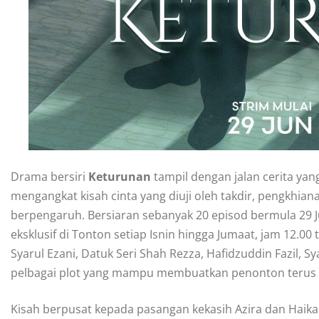
Drama bersiri
Keturunan
tampil dengan jalan cerita yang
mengangkat kisah cinta yang diuji oleh takdir, pengkhia
berpengaruh. Bersiaran sebanyak 20 episod bermula 29 Jun
eksklusif di Tonton setiap Isnin hingga Jumaat, jam 12.0
Syarul Ezani, Datuk Seri Shah Rezza, Hafidzuddin Fazil, 
pelbagai plot yang mampu membuatkan penonton terus t
Kisah berpusat kepada pasangan kekasih Azira dan Haikal