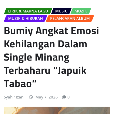
LIRIK & MAKNA LAGU
MUSIC
MUZIK
MUZIK & HIBURAN
PELANCARAN ALBUM
Bumiy Angkat Emosi
Kehilangan Dalam
Single Minang
Terbaharu “Japuik
Tabao”
Syahir Izani
May 7, 2026
0