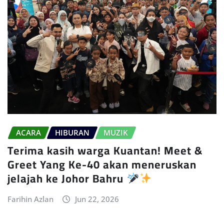
ACARA
HIBURAN
MUZIK
Terima kasih warga Kuantan! Meet &
Greet Yang Ke-40 akan meneruskan
jelajah ke Johor Bahru
Farihin Azlan
Jun 22, 2026