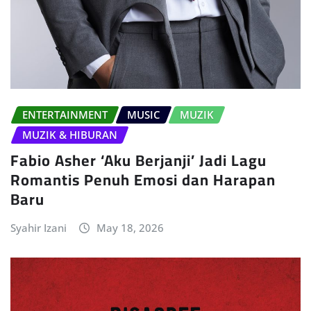
ENTERTAINMENT
MUSIC
MUZIK
MUZIK & HIBURAN
Fabio Asher ‘Aku Berjanji’ Jadi Lagu
Romantis Penuh Emosi dan Harapan
Baru
Syahir Izani
May 18, 2026