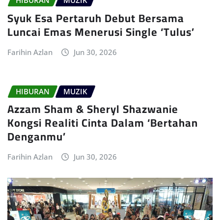
HIBURAN
MUZIK
Syuk Esa Pertaruh Debut Bersama
Luncai Emas Menerusi Single ‘Tulus’
Farihin Azlan
Jun 30, 2026
HIBURAN
MUZIK
Azzam Sham & Sheryl Shazwanie
Kongsi Realiti Cinta Dalam ‘Bertahan
Denganmu’
Farihin Azlan
Jun 30, 2026