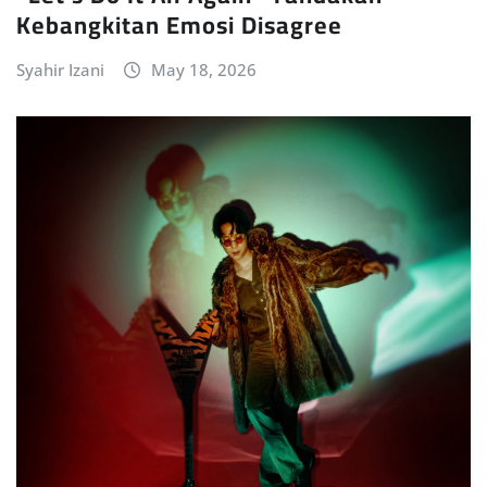
Kebangkitan Emosi Disagree
Syahir Izani
May 18, 2026