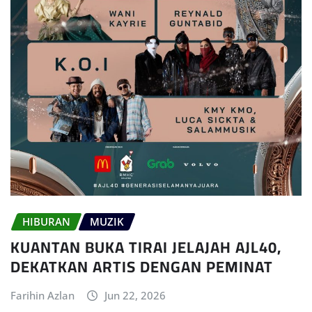
HIBURAN
MUZIK
KUANTAN BUKA TIRAI JELAJAH AJL40,
DEKATKAN ARTIS DENGAN PEMINAT
Farihin Azlan
Jun 22, 2026