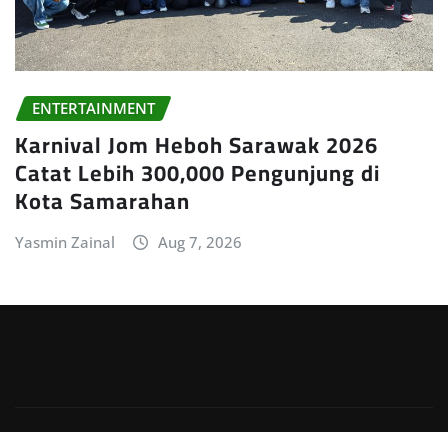
ENTERTAINMENT
Karnival Jom Heboh Sarawak 2026
Catat Lebih 300,000 Pengunjung di
Kota Samarahan
Yasmin Zainal
Aug 7, 2026
Copyright © 2026 | Powered by
WordPress
|
Irvine