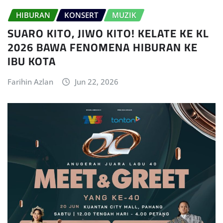
HIBURAN
KONSERT
MUZIK
SUARO KITO, JIWO KITO! KELATE KE KL
2026 BAWA FENOMENA HIBURAN KE
IBU KOTA
Farihin Azlan
Jun 22, 2026