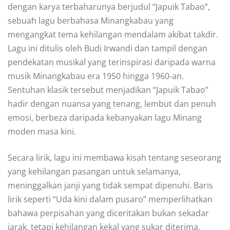
dengan karya terbaharunya berjudul “Japuik Tabao”,
sebuah lagu berbahasa Minangkabau yang
mengangkat tema kehilangan mendalam akibat takdir.
Lagu ini ditulis oleh Budi Irwandi dan tampil dengan
pendekatan musikal yang terinspirasi daripada warna
musik Minangkabau era 1950 hingga 1960-an.
Sentuhan klasik tersebut menjadikan “Japuik Tabao”
hadir dengan nuansa yang tenang, lembut dan penuh
emosi, berbeza daripada kebanyakan lagu Minang
moden masa kini.
Secara lirik, lagu ini membawa kisah tentang seseorang
yang kehilangan pasangan untuk selamanya,
meninggalkan janji yang tidak sempat dipenuhi. Baris
lirik seperti “Uda kini dalam pusaro” memperlihatkan
bahawa perpisahan yang diceritakan bukan sekadar
jarak, tetapi kehilangan kekal yang sukar diterima.