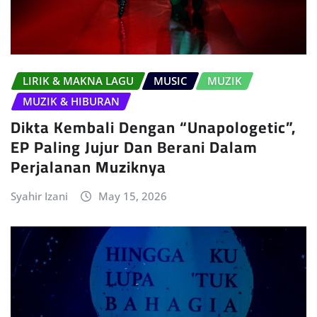
LIRIK & MAKNA LAGU
MUSIC
MUZIK
MUZIK & HIBURAN
Dikta Kembali Dengan “Unapologetic”,
EP Paling Jujur Dan Berani Dalam
Perjalanan Muziknya
Syahir Izani
May 15, 2026