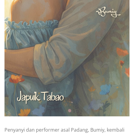
Penyanyi dan performer asal Padang, Bumiy, kembali