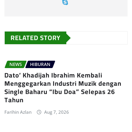
RELATED STORY
NEWS
HIBURAN
Dato’ Khadijah Ibrahim Kembali
Menggegarkan Industri Muzik dengan
Single Baharu “Ibu Doa” Selepas 26
Tahun
Farihin Azlan
Aug 7, 2026