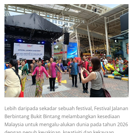
Lebih daripada sekadar sebuah festival, Festival Jalanan
Berbintang Bukit Bintang melambangkan kesediaan
Malaysia untuk mengalu-alukan dunia pada tahun 2026
dengan penuh keyakinan, kreativiti dan kekayaan