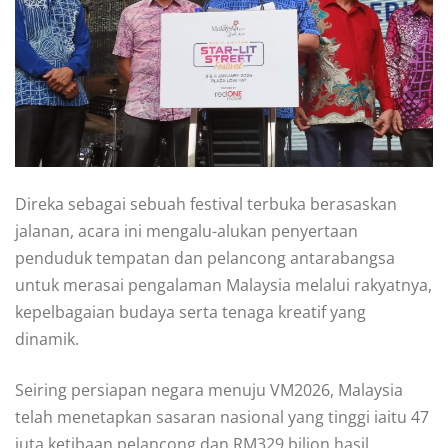
Direka sebagai sebuah festival terbuka berasaskan
jalanan, acara ini mengalu-alukan penyertaan
penduduk tempatan dan pelancong antarabangsa
untuk merasai pengalaman Malaysia melalui rakyatnya,
kepelbagaian budaya serta tenaga kreatif yang
dinamik.
Seiring persiapan negara menuju VM2026, Malaysia
telah menetapkan sasaran nasional yang tinggi iaitu 47
juta ketibaan pelancong dan RM329 bilion hasil