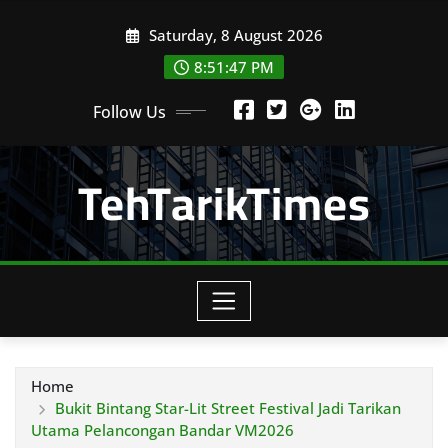
Skip
Saturday, 8 August 2026
to
content
8:51:49 PM
Follow Us
TehTarikTimes
Home
Bukit Bintang Star-Lit Street Festival Jadi Tarikan
Utama Pelancongan Bandar VM2026