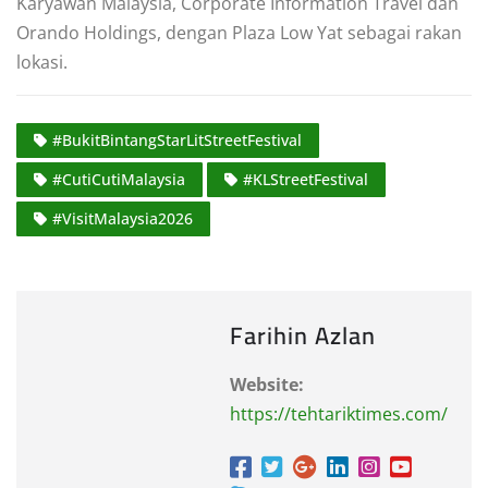
Karyawan Malaysia, Corporate Information Travel dan
Orando Holdings, dengan Plaza Low Yat sebagai rakan
lokasi.
#BukitBintangStarLitStreetFestival
#CutiCutiMalaysia
#KLStreetFestival
#VisitMalaysia2026
Farihin Azlan
Website:
https://tehtariktimes.com/