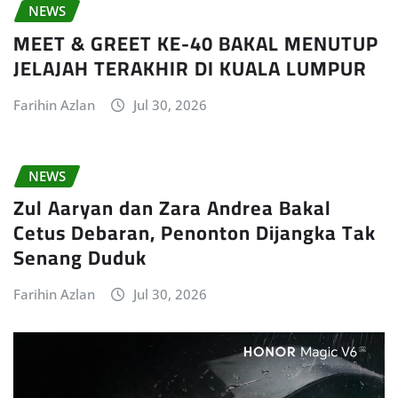
NEWS
MEET & GREET KE-40 BAKAL MENUTUP
JELAJAH TERAKHIR DI KUALA LUMPUR
Farihin Azlan
Jul 30, 2026
NEWS
Zul Aaryan dan Zara Andrea Bakal
Cetus Debaran, Penonton Dijangka Tak
Senang Duduk
Farihin Azlan
Jul 30, 2026