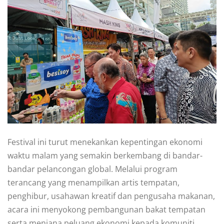
Festival ini turut menekankan kepentingan ekonomi
waktu malam yang semakin berkembang di bandar-
bandar pelancongan global. Melalui program
terancang yang menampilkan artis tempatan,
penghibur, usahawan kreatif dan pengusaha makanan,
acara ini menyokong pembangunan bakat tempatan
serta menjana peluang ekonomi kepada komuniti