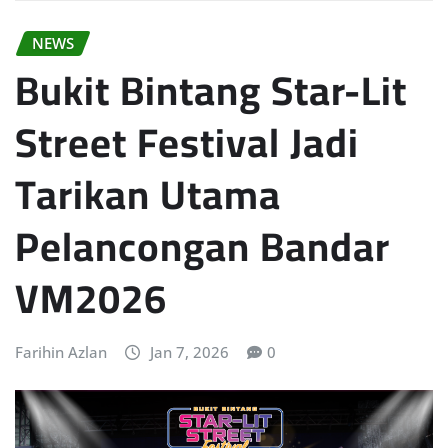
NEWS
Bukit Bintang Star-Lit
Street Festival Jadi
Tarikan Utama
Pelancongan Bandar
VM2026
Farihin Azlan
Jan 7, 2026
0