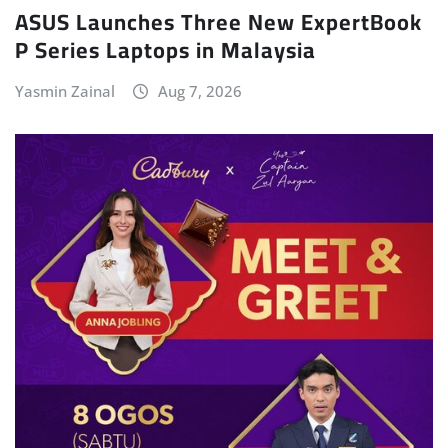
ASUS Launches Three New ExpertBook
P Series Laptops in Malaysia
Yasmin Zainal
Aug 7, 2026