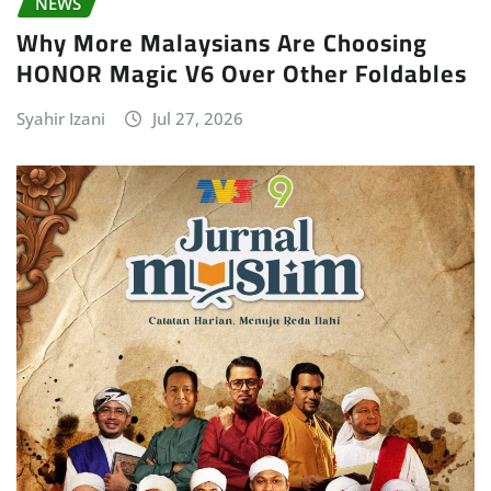
NEWS
Why More Malaysians Are Choosing
HONOR Magic V6 Over Other Foldables
Syahir Izani
Jul 27, 2026