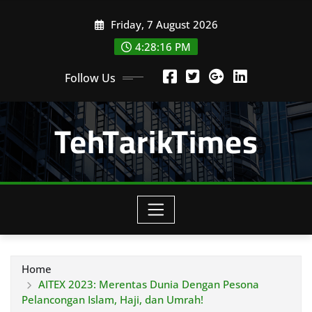
Skip
Friday, 7 August 2026
to
content
4:28:18 PM
Follow Us
TehTarikTimes
Home
AITEX 2023: Merentas Dunia Dengan Pesona
Pelancongan Islam, Haji, dan Umrah!