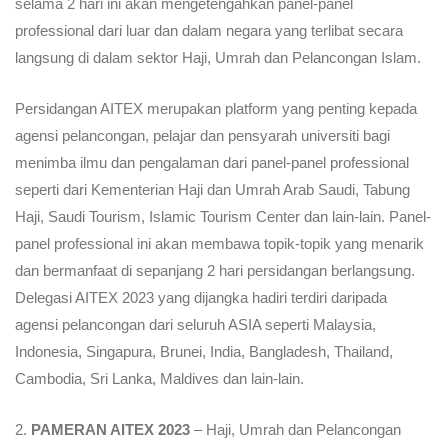
selama 2 hari ini akan mengetengahkan panel-panel
professional dari luar dan dalam negara yang terlibat secara
langsung di dalam sektor Haji, Umrah dan Pelancongan Islam.
Persidangan AITEX merupakan platform yang penting kepada
agensi pelancongan, pelajar dan pensyarah universiti bagi
menimba ilmu dan pengalaman dari panel-panel professional
seperti dari Kementerian Haji dan Umrah Arab Saudi, Tabung
Haji, Saudi Tourism, Islamic Tourism Center dan lain-lain. Panel-
panel professional ini akan membawa topik-topik yang menarik
dan bermanfaat di sepanjang 2 hari persidangan berlangsung.
Delegasi AITEX 2023 yang dijangka hadiri terdiri daripada
agensi pelancongan dari seluruh ASIA seperti Malaysia,
Indonesia, Singapura, Brunei, India, Bangladesh, Thailand,
Cambodia, Sri Lanka, Maldives dan lain-lain.
2.
PAMERAN AITEX 2023
– Haji, Umrah dan Pelancongan