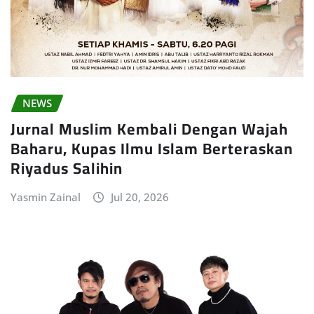
NEWS
Jurnal Muslim Kembali Dengan Wajah
Baharu, Kupas Ilmu Islam Berteraskan
Riyadus Salihin
Yasmin Zainal
Jul 20, 2026