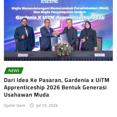
NEWS
Dari Idea Ke Pasaran, Gardenia x UiTM
Apprenticeship 2026 Bentuk Generasi
Usahawan Muda
Syahir Izani
Jul 10, 2026