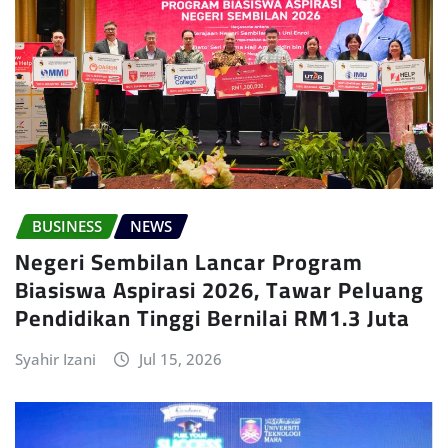
BUSINESS
NEWS
Negeri Sembilan Lancar Program
Biasiswa Aspirasi 2026, Tawar Peluang
Pendidikan Tinggi Bernilai RM1.3 Juta
Syahir Izani
Jul 15, 2026