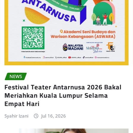
NEWS
Festival Teater Antarnusa 2026 Bakal
Meriahkan Kuala Lumpur Selama
Empat Hari
Syahir Izani
Jul 16, 2026