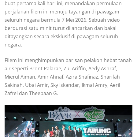
buat pertama kali hari ini, menandakan permulaan
perjalanan filem ini menuju tayangan di pawagam
seluruh negara bermula 7 Mei 2026. Sebuah video
berdurasi satu minit turut dilancarkan dan bakal
ditayangkan secara eksklusif di pawagam seluruh
negara.
Filem ini menghimpunkan barisan pelakon hebat tanah
air seperti Bront Palarae, Zul Ariffin, Aedy Ashraf,
Mierul Aiman, Amir Ahnaf, Azira Shafinaz, Sharifah
Sakinah, Ubai Amir, Sky Iskandar, Ikmal Amry, Aeril
Zafrel dan Theebaan G.