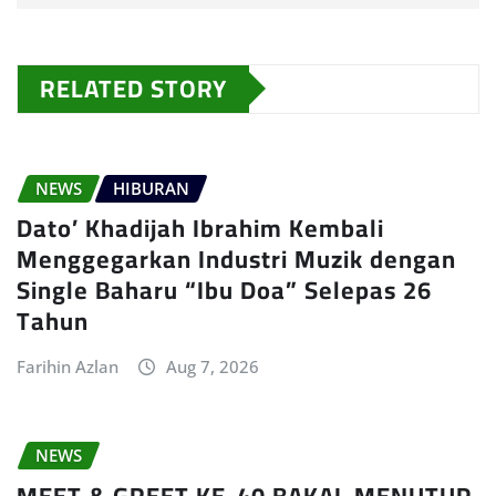
RELATED STORY
NEWS
HIBURAN
Dato’ Khadijah Ibrahim Kembali
Menggegarkan Industri Muzik dengan
Single Baharu “Ibu Doa” Selepas 26
Tahun
Farihin Azlan
Aug 7, 2026
NEWS
MEET & GREET KE-40 BAKAL MENUTUP