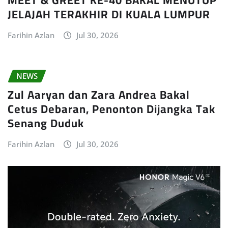
JELAJAH TERAKHIR DI KUALA LUMPUR
Farihin Azlan
Jul 30, 2026
NEWS
Zul Aaryan dan Zara Andrea Bakal
Cetus Debaran, Penonton Dijangka Tak
Senang Duduk
Farihin Azlan
Jul 30, 2026