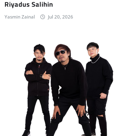
Riyadus Salihin
Yasmin Zainal
Jul 20, 2026