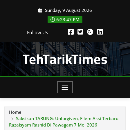
Skip
Sunday, 9 August 2026
to
content
6:23:48 PM
Follow Us
TehTarikTimes
Home
Saksikan TARUNG: Unforgiven, Filem Aksi Terbaru
Razaisyam Rashid Di Pawagam 7 Mei 2026