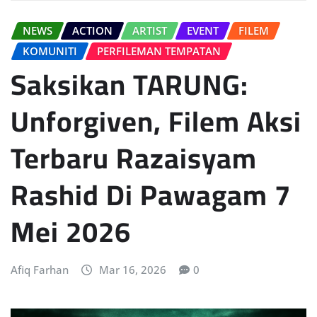
NEWS
ACTION
ARTIST
EVENT
FILEM
KOMUNITI
PERFILEMAN TEMPATAN
Saksikan TARUNG:
Unforgiven, Filem Aksi
Terbaru Razaisyam
Rashid Di Pawagam 7
Mei 2026
Afiq Farhan
Mar 16, 2026
0