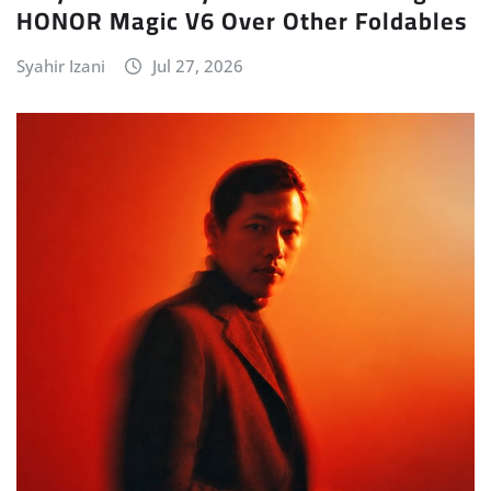
HONOR Magic V6 Over Other Foldables
Syahir Izani
Jul 27, 2026