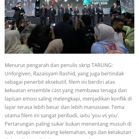
Menurut pengarah dan penulis skrip TARUNG:
Unforgiven, Razaisyam Rashid, yang juga bertindak
sebagai penerbit eksekutif, filem ini berdiri atas
kekuatan ensemble cast yang membawa tenaga dan
lapisan emosi saling melengkapi, menjadikan konflik di
layar terasa lebih besar dan lebih manusiawi. Tema
utama filem ini sangat peribadi, iaitu ‘you vs you’.
Pertarungan paling sukar bukan menentang musuh di
luar, tetapi menentang kelemahan, ego dan ketakutan