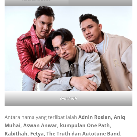
One Path
Antara nama yang terlibat ialah
Adnin Roslan, Aniq
Muhai, Aswan Anwar, kumpulan One Path,
Rabithah, Fetya, The Truth dan Autotune Band
.