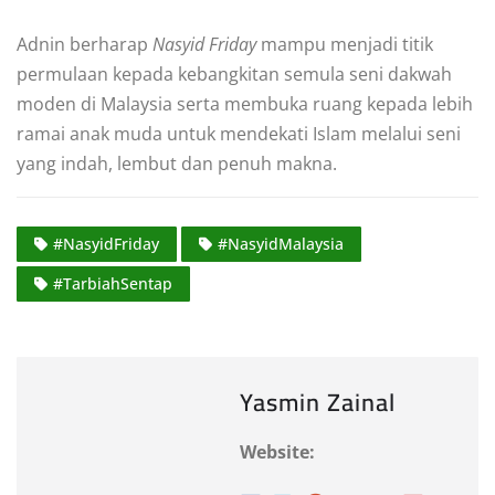
Adnin berharap
Nasyid Friday
mampu menjadi titik
permulaan kepada kebangkitan semula seni dakwah
moden di Malaysia serta membuka ruang kepada lebih
ramai anak muda untuk mendekati Islam melalui seni
yang indah, lembut dan penuh makna.
#NasyidFriday
#NasyidMalaysia
#TarbiahSentap
Yasmin Zainal
Website: