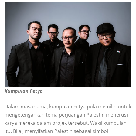
Kumpulan Fetya
Dalam masa sama, kumpulan Fetya pula memilih untuk
mengetengahkan tema perjuangan Palestin menerusi
karya mereka dalam projek tersebut. Wakil kumpulan
itu, Bilal, menyifatkan Palestin sebagai simbol