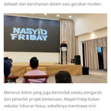
dakwah dan kerohanian dalam satu gerakan moden.
Menurut Adnin yang juga bertindak selaku pengarah
dan penerbit projek berkenaan,
Nasyid Friday
bukan
sekadar hiburan biasa, sebaliknya membawa misi