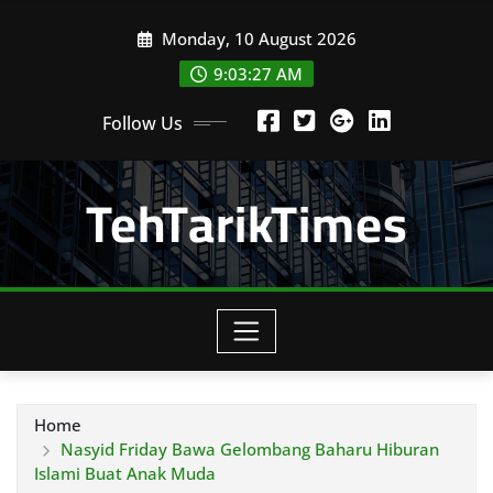
Skip
Monday, 10 August 2026
to
content
9:03:29 AM
Follow Us
TehTarikTimes
Home
Nasyid Friday Bawa Gelombang Baharu Hiburan
Islami Buat Anak Muda