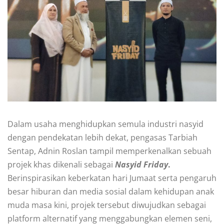
Dalam usaha menghidupkan semula industri nasyid
dengan pendekatan lebih dekat, pengasas Tarbiah
Sentap, Adnin Roslan tampil memperkenalkan sebuah
projek khas dikenali sebagai
Nasyid Friday
.
Berinspirasikan keberkatan hari Jumaat serta pengaruh
besar hiburan dan media sosial dalam kehidupan anak
muda masa kini, projek tersebut diwujudkan sebagai
platform alternatif yang menggabungkan elemen seni,