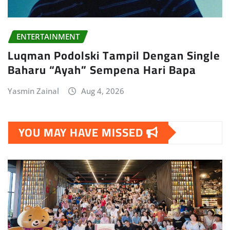
ENTERTAINMENT
Luqman Podolski Tampil Dengan Single
Baharu “Ayah” Sempena Hari Bapa
Yasmin Zainal
Aug 4, 2026
YOU MAY HAVE MISSED