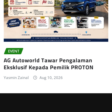
EVENT
AG Autoworld Tawar Pengalaman
Eksklusif Kepada Pemilik PROTON
Yasmin Zainal
Aug 10, 2026