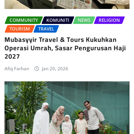
COMMUNITY
KOMUNITI
NEWS
RELIGION
TOURISM
TRAVEL
Mubasyyir Travel & Tours Kukuhkan
Operasi Umrah, Sasar Pengurusan Haji
2027
Afiq Farhan
Jan 20, 2026