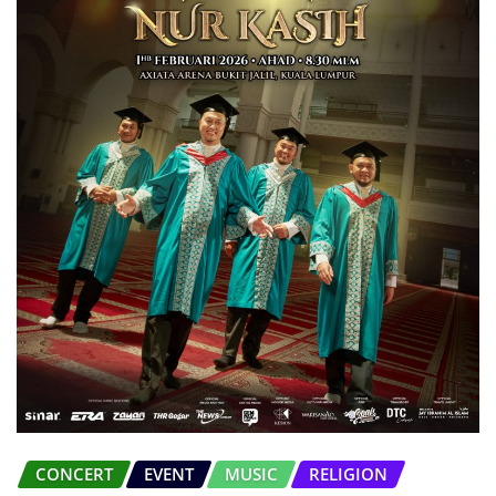
CONCERT
EVENT
MUSIC
RELIGION