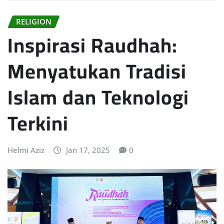
RELIGION
Inspirasi Raudhah:
Menyatukan Tradisi
Islam dan Teknologi
Terkini
Helmi Aziz
Jan 17, 2025
0