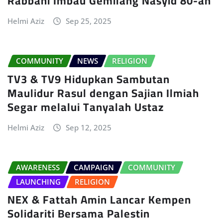
Rabbani Imbau Gemilang Nasyid 80-an
Helmi Aziz
Sep 25, 2025
COMMUNITY
NEWS
RELIGION
TV3 & TV9 Hidupkan Sambutan
Maulidur Rasul dengan Sajian Ilmiah
Segar melalui Tanyalah Ustaz
Helmi Aziz
Sep 12, 2025
AWARENESS
CAMPAIGN
COMMUNITY
LAUNCHING
RELIGION
NEX & Fattah Amin Lancar Kempen
Solidariti Bersama Palestin