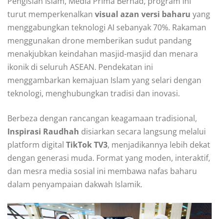
Pengisian Islam, Media Prima Berhad, program ini
turut memperkenalkan
visual azan versi baharu
yang
menggabungkan teknologi AI sebanyak 70%. Rakaman
menggunakan drone memberikan sudut pandang
menakjubkan keindahan masjid-masjid dan menara
ikonik di seluruh ASEAN. Pendekatan ini
menggambarkan kemajuan Islam yang selari dengan
teknologi, menghubungkan tradisi dan inovasi.
Berbeza dengan rancangan keagamaan tradisional,
Inspirasi Raudhah
disiarkan secara langsung melalui
platform digital
TikTok TV3
, menjadikannya lebih dekat
dengan generasi muda. Format yang moden, interaktif,
dan mesra media sosial ini membawa nafas baharu
dalam penyampaian dakwah Islamik.