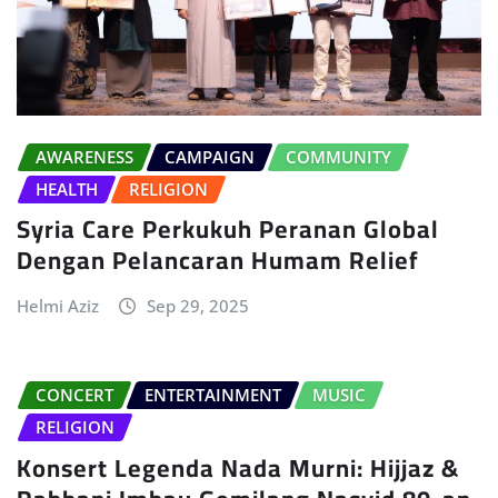
AWARENESS
CAMPAIGN
COMMUNITY
HEALTH
RELIGION
Syria Care Perkukuh Peranan Global
Dengan Pelancaran Humam Relief
Helmi Aziz
Sep 29, 2025
CONCERT
ENTERTAINMENT
MUSIC
RELIGION
Konsert Legenda Nada Murni: Hijjaz &