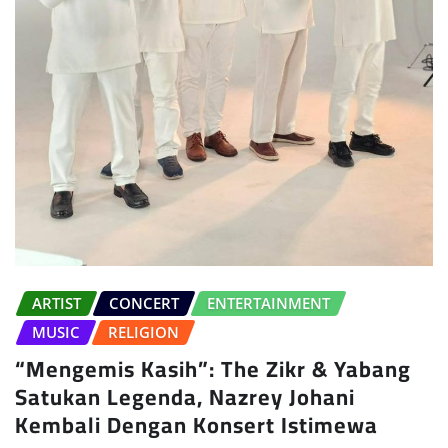
ARTIST
CONCERT
ENTERTAINMENT
MUSIC
RELIGION
“Mengemis Kasih”: The Zikr & Yabang
Satukan Legenda, Nazrey Johani
Kembali Dengan Konsert Istimewa