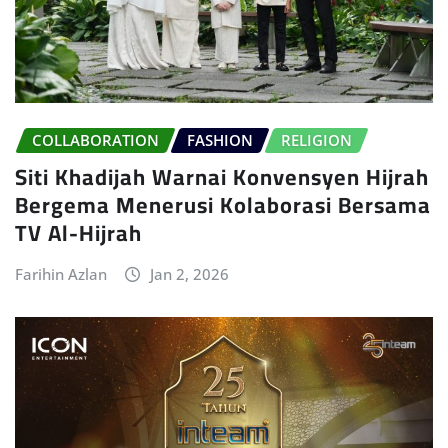
COLLABORATION
FASHION
RELIGION
Siti Khadijah Warnai Konvensyen Hijrah
Bergema Menerusi Kolaborasi Bersama
TV Al-Hijrah
Farihin Azlan
Jan 2, 2026