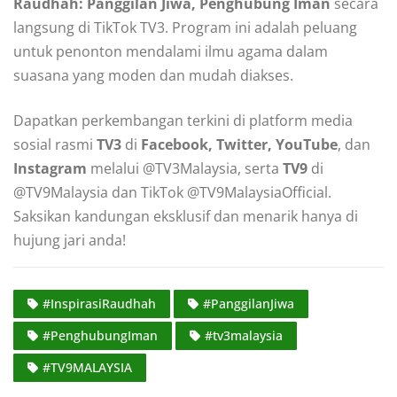
Raudhah: Panggilan Jiwa, Penghubung Iman
secara
langsung di TikTok TV3. Program ini adalah peluang
untuk penonton mendalami ilmu agama dalam
suasana yang moden dan mudah diakses.
Dapatkan perkembangan terkini di platform media
sosial rasmi
TV3
di
Facebook, Twitter, YouTube
, dan
Instagram
melalui @TV3Malaysia, serta
TV9
di
@TV9Malaysia dan TikTok @TV9MalaysiaOfficial.
Saksikan kandungan eksklusif dan menarik hanya di
hujung jari anda!
#InspirasiRaudhah
#PanggilanJiwa
#PenghubungIman
#tv3malaysia
#TV9MALAYSIA