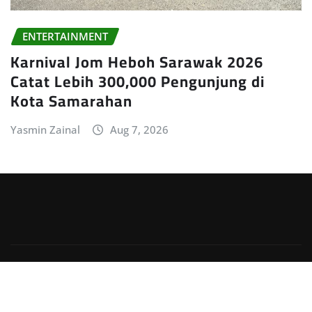
ENTERTAINMENT
Karnival Jom Heboh Sarawak 2026
Catat Lebih 300,000 Pengunjung di
Kota Samarahan
Yasmin Zainal
Aug 7, 2026
Copyright © 2026 | Powered by
WordPress
|
Irvine
News
by
ThemeArile