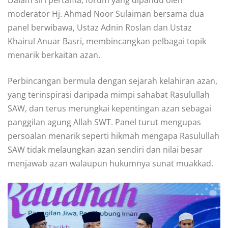
moderator Hj. Ahmad Noor Sulaiman bersama dua
panel berwibawa, Ustaz Adnin Roslan dan Ustaz
Khairul Anuar Basri, membincangkan pelbagai topik
menarik berkaitan azan.
Perbincangan bermula dengan sejarah kelahiran azan,
yang terinspirasi daripada mimpi sahabat Rasulullah
SAW, dan terus merungkai kepentingan azan sebagai
panggilan agung Allah SWT. Panel turut mengupas
persoalan menarik seperti hikmah mengapa Rasulullah
SAW tidak melaungkan azan sendiri dan nilai besar
menjawab azan walaupun hukumnya sunat muakkad.