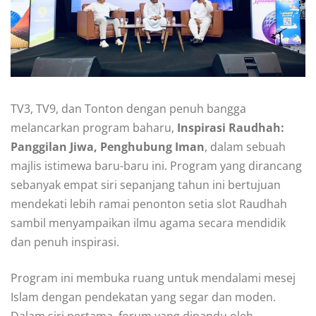
TV3, TV9, dan Tonton dengan penuh bangga
melancarkan program baharu,
Inspirasi Raudhah:
Panggilan Jiwa, Penghubung Iman
, dalam sebuah
majlis istimewa baru-baru ini. Program yang dirancang
sebanyak empat siri sepanjang tahun ini bertujuan
mendekati lebih ramai penonton setia slot Raudhah
sambil menyampaikan ilmu agama secara mendidik
dan penuh inspirasi.
Program ini membuka ruang untuk mendalami mesej
Islam dengan pendekatan yang segar dan moden.
Dalam siri pertama, forum yang dipandu oleh