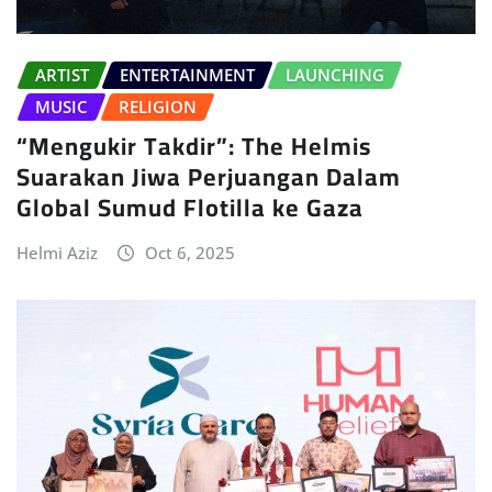
ARTIST
ENTERTAINMENT
LAUNCHING
MUSIC
RELIGION
“Mengukir Takdir”: The Helmis
Suarakan Jiwa Perjuangan Dalam
Global Sumud Flotilla ke Gaza
Helmi Aziz
Oct 6, 2025