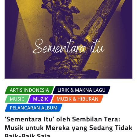
ARTIS INDONESIA
LIRIK & MAKNA LAGU
MUSIC
MUZIK
MUZIK & HIBURAN
PELANCARAN ALBUM
‘Sementara Itu’ oleh Sembilan Tera:
Musik untuk Mereka yang Sedang Tidak
Baik-Baik Saja