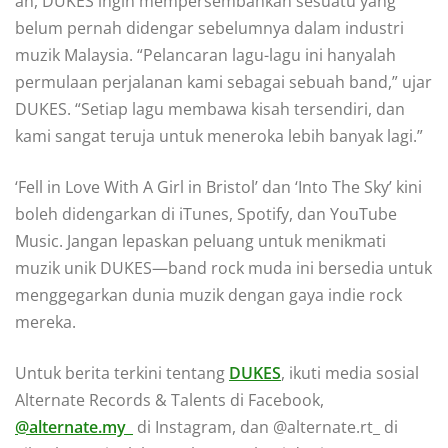
an, DUKES ingin mempersembahkan sesuatu yang
belum pernah didengar sebelumnya dalam industri
muzik Malaysia. “Pelancaran lagu-lagu ini hanyalah
permulaan perjalanan kami sebagai sebuah band,” ujar
DUKES. “Setiap lagu membawa kisah tersendiri, dan
kami sangat teruja untuk meneroka lebih banyak lagi.”
‘Fell in Love With A Girl in Bristol’ dan ‘Into The Sky’ kini
boleh didengarkan di iTunes, Spotify, dan YouTube
Music. Jangan lepaskan peluang untuk menikmati
muzik unik DUKES—band rock muda ini bersedia untuk
menggegarkan dunia muzik dengan gaya indie rock
mereka.
Untuk berita terkini tentang
DUKES
, ikuti media sosial
Alternate Records & Talents di Facebook,
@alternate.my_
di Instagram, dan @alternate.rt_ di