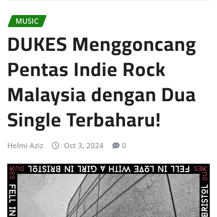
MUSIC
DUKES Menggoncang
Pentas Indie Rock
Malaysia dengan Dua
Single Terbaharu!
Helmi Aziz
Oct 3, 2024
0