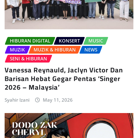
HIBURAN DIGITAL
KONSERT
MUSIC
MUZIK
MUZIK & HIBURAN
NEWS
SENI & HIBURAN
Vanessa Reynauld, Jaclyn Victor Dan
Barisan Hebat Gegar Pentas ‘Singer
2026 – Malaysia’
Syahir Izani
May 11, 2026