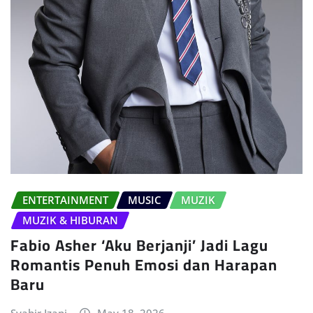
ENTERTAINMENT
MUSIC
MUZIK
MUZIK & HIBURAN
Fabio Asher ‘Aku Berjanji’ Jadi Lagu
Romantis Penuh Emosi dan Harapan
Baru