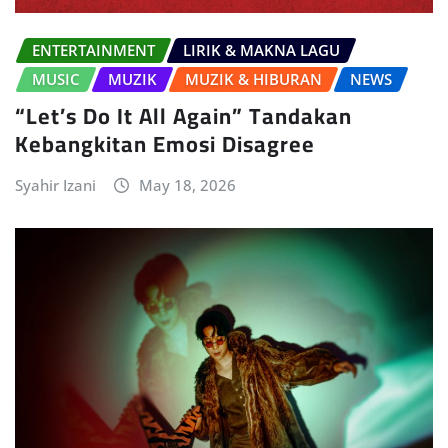
ENTERTAINMENT
LIRIK & MAKNA LAGU
MUSIC
MUZIK
MUZIK & HIBURAN
NEWS
“Let’s Do It All Again” Tandakan
Kebangkitan Emosi Disagree
Syahir Izani
May 18, 2026