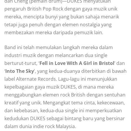
dan Cheng (pemain drum)—DUKES menyatukan
pengaruh British Pop Rock dengan gaya muzik unik
mereka, mencipta bunyi yang bukan sahaja menarik
tetapi juga penuh dengan elemen nostalgia yang
membezakan mereka daripada pemuzik lain.
Band ini telah memulakan langkah mereka dalam
industri muzik dengan melancarkan dua single
berturut-turut, ‘
Fell in Love With A Girl in Bristol
’ dan
‘
Into The Sky
’, yang kedua-duanya diterbitkan di bawah
label Alternate Records. Lagu-lagu ini menunjukkan
kepelbagaian gaya muzik DUKES, di mana mereka
menggabungkan elemen rock British dengan sentuhan
kreatif yang unik. Mengangkat tema cinta, kekecewaan,
dan kebebasan, kedua-dua single ini memperkuatkan
kedudukan DUKES sebagai bintang baru yang bersinar
dalam dunia indie rock Malaysia.