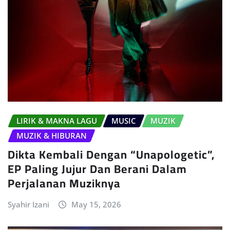
LIRIK & MAKNA LAGU
MUSIC
MUZIK
MUZIK & HIBURAN
Dikta Kembali Dengan “Unapologetic”,
EP Paling Jujur Dan Berani Dalam
Perjalanan Muziknya
Syahir Izani
May 15, 2026