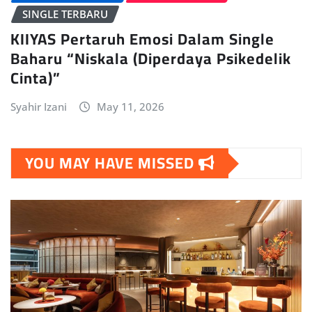
SINGLE TERBARU
KIIYAS Pertaruh Emosi Dalam Single
Baharu “Niskala (Diperdaya Psikedelik
Cinta)”
Syahir Izani
May 11, 2026
YOU MAY HAVE MISSED