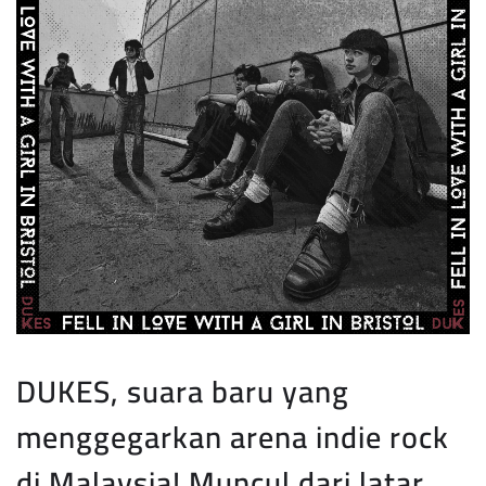
DUKES, suara baru yang
menggegarkan arena indie rock
di Malaysia! Muncul dari latar