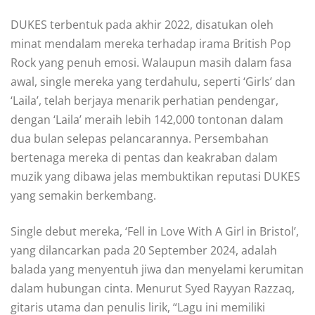
DUKES terbentuk pada akhir 2022, disatukan oleh
minat mendalam mereka terhadap irama British Pop
Rock yang penuh emosi. Walaupun masih dalam fasa
awal, single mereka yang terdahulu, seperti ‘Girls’ dan
‘Laila’, telah berjaya menarik perhatian pendengar,
dengan ‘Laila’ meraih lebih 142,000 tontonan dalam
dua bulan selepas pelancarannya. Persembahan
bertenaga mereka di pentas dan keakraban dalam
muzik yang dibawa jelas membuktikan reputasi DUKES
yang semakin berkembang.
Single debut mereka, ‘Fell in Love With A Girl in Bristol’,
yang dilancarkan pada 20 September 2024, adalah
balada yang menyentuh jiwa dan menyelami kerumitan
dalam hubungan cinta. Menurut Syed Rayyan Razzaq,
gitaris utama dan penulis lirik, “Lagu ini memiliki