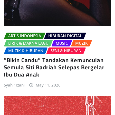
ARTIS INDONESIA
HIBURAN DIGITAL
LIRIK & MAKNA LAGU
MUSIC
MUZIK
MUZIK & HIBURAN
SENI & HIBURAN
“Bikin Candu” Tandakan Kemunculan
Semula Siti Badriah Selepas Bergelar
Ibu Dua Anak
Syahir Izani
May 11, 2026