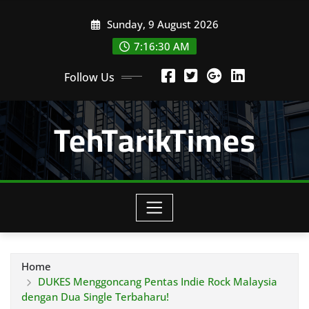
Skip
Sunday, 9 August 2026
to
content
7:16:32 AM
Follow Us
TehTarikTimes
Home
DUKES Menggoncang Pentas Indie Rock Malaysia
dengan Dua Single Terbaharu!