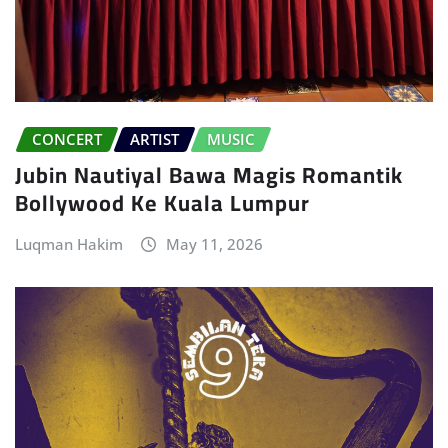
CONCERT
ARTIST
MUSIC
Jubin Nautiyal Bawa Magis Romantik
Bollywood Ke Kuala Lumpur
Luqman Hakim
May 11, 2026