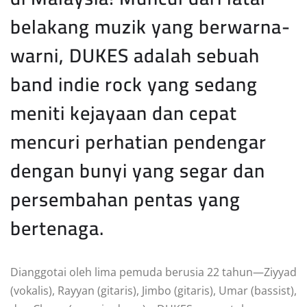
belakang muzik yang berwarna-
warni, DUKES adalah sebuah
band indie rock yang sedang
meniti kejayaan dan cepat
mencuri perhatian pendengar
dengan bunyi yang segar dan
persembahan pentas yang
bertenaga.
Dianggotai oleh lima pemuda berusia 22 tahun—Ziyyad
(vokalis), Rayyan (gitaris), Jimbo (gitaris), Umar (bassist),