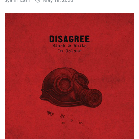
Syahir Izani
May 18, 2026