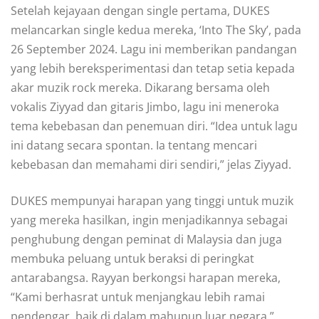
Setelah kejayaan dengan single pertama, DUKES
melancarkan single kedua mereka, ‘Into The Sky’, pada
26 September 2024. Lagu ini memberikan pandangan
yang lebih bereksperimentasi dan tetap setia kepada
akar muzik rock mereka. Dikarang bersama oleh
vokalis Ziyyad dan gitaris Jimbo, lagu ini meneroka
tema kebebasan dan penemuan diri. “Idea untuk lagu
ini datang secara spontan. Ia tentang mencari
kebebasan dan memahami diri sendiri,” jelas Ziyyad.
DUKES mempunyai harapan yang tinggi untuk muzik
yang mereka hasilkan, ingin menjadikannya sebagai
penghubung dengan peminat di Malaysia dan juga
membuka peluang untuk beraksi di peringkat
antarabangsa. Rayyan berkongsi harapan mereka,
“Kami berhasrat untuk menjangkau lebih ramai
pendengar, baik di dalam mahupun luar negara.”