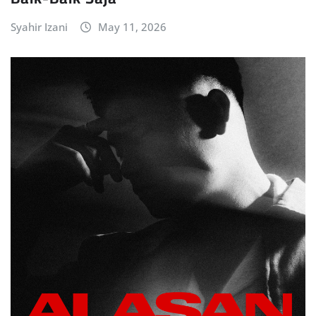
Syahir Izani
May 11, 2026