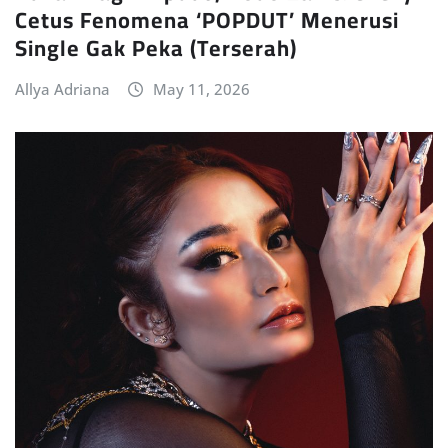
Cetus Fenomena ‘POPDUT’ Menerusi
Single Gak Peka (Terserah)
Allya Adriana
May 11, 2026