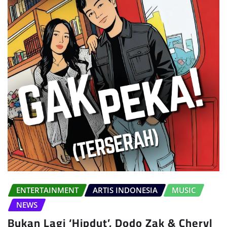
ENTERTAINMENT
ARTIS INDONESIA
MUSIC
NEWS
Bukan Lagi ‘Hipdut’, Dodo Zak & Cheryl