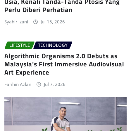
Usia, Kenali Tanda-Tanda Ptosis Yang
Perlu Diberi Perhatian
Syahir Izani
Jul 15, 2026
LIFESTYLE
TECHNOLOGY
Algorithmic Organisms 2.0 Debuts as
Malaysia’s First Immersive Audiovisual
Art Experience
Farihin Azlan
Jul 7, 2026