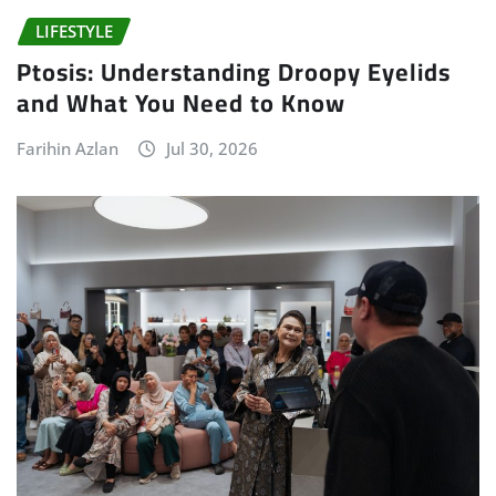
LIFESTYLE
Ptosis: Understanding Droopy Eyelids
and What You Need to Know
Farihin Azlan
Jul 30, 2026