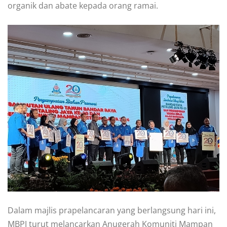
organik dan abate kepada orang ramai.
Dalam majlis prapelancaran yang berlangsung hari ini,
MBPJ turut melancarkan Anugerah Komuniti Mampan