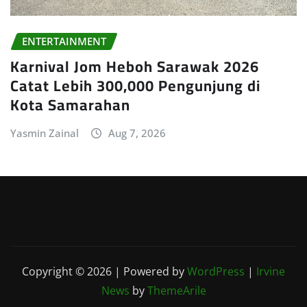
ENTERTAINMENT
Karnival Jom Heboh Sarawak 2026
Catat Lebih 300,000 Pengunjung di
Kota Samarahan
Yasmin Zainal
Aug 7, 2026
Copyright © 2026 | Powered by
WordPress
|
Irvine
News
by
ThemeArile