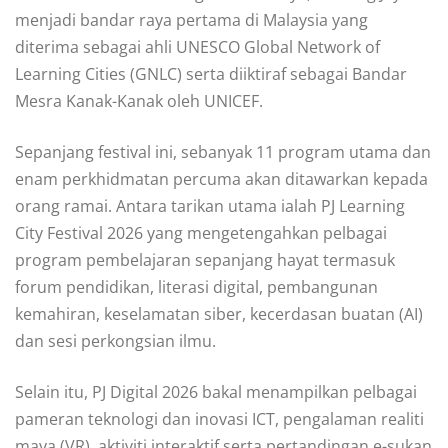
menjadi bandar raya pertama di Malaysia yang
diterima sebagai ahli UNESCO Global Network of
Learning Cities (GNLC) serta diiktiraf sebagai Bandar
Mesra Kanak-Kanak oleh UNICEF.
Sepanjang festival ini, sebanyak 11 program utama dan
enam perkhidmatan percuma akan ditawarkan kepada
orang ramai. Antara tarikan utama ialah PJ Learning
City Festival 2026 yang mengetengahkan pelbagai
program pembelajaran sepanjang hayat termasuk
forum pendidikan, literasi digital, pembangunan
kemahiran, keselamatan siber, kecerdasan buatan (AI)
dan sesi perkongsian ilmu.
Selain itu, PJ Digital 2026 bakal menampilkan pelbagai
pameran teknologi dan inovasi ICT, pengalaman realiti
maya (VR), aktiviti interaktif serta pertandingan e-sukan