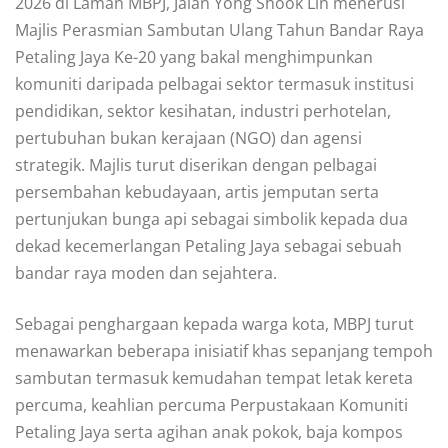
2026 di Laman MBPJ, Jalan Yong Shook Lin menerusi
Majlis Perasmian Sambutan Ulang Tahun Bandar Raya
Petaling Jaya Ke-20 yang bakal menghimpunkan
komuniti daripada pelbagai sektor termasuk institusi
pendidikan, sektor kesihatan, industri perhotelan,
pertubuhan bukan kerajaan (NGO) dan agensi
strategik. Majlis turut diserikan dengan pelbagai
persembahan kebudayaan, artis jemputan serta
pertunjukan bunga api sebagai simbolik kepada dua
dekad kecemerlangan Petaling Jaya sebagai sebuah
bandar raya moden dan sejahtera.
Sebagai penghargaan kepada warga kota, MBPJ turut
menawarkan beberapa inisiatif khas sepanjang tempoh
sambutan termasuk kemudahan tempat letak kereta
percuma, keahlian percuma Perpustakaan Komuniti
Petaling Jaya serta agihan anak pokok, baja kompos