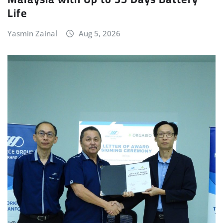
Life
Yasmin Zainal
Aug 5, 2026