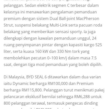
pelanggan. Sedan elektrik segmen C terbesar dalam
kelasnya ini menawarkan pengalaman pemanduan
premium dengan sistem Dual Ball-joint MacPherson
Strut, suspensi belakang Multi-Link serta pacuan roda
belakang yang memberikan sensasi sporty. Ia juga
dilengkapi dengan kawalan pemanduan unggul, 24
ruang penyimpanan pintar dengan kapasiti kargo 525
liter, serta kuasa 160 kW dan 330 Nm tork yang
membolehkan pecutan 0–100 km/j dalam masa 7.5
saat, dengan tiga mod pemanduan yang boleh dipilih.
Di Malaysia, BYD SEAL 6 ditawarkan dalam dua varian
iaitu Dynamic berharga RM100,000 dan Premium
berharga RM115,800. Pelanggan turut menikmati pakej
pelancaran eksklusif bernilai sehingga RM6,288 untuk
800 pelanggan terawal, termasuk pengecas dinding