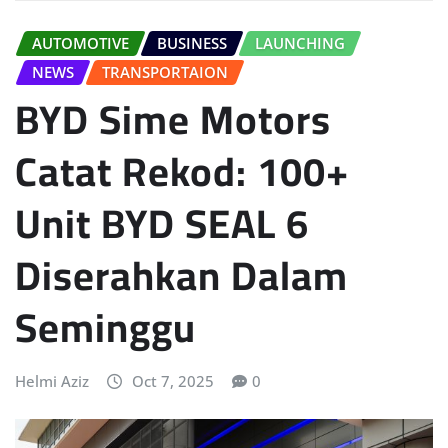
AUTOMOTIVE
BUSINESS
LAUNCHING
NEWS
TRANSPORTAION
BYD Sime Motors
Catat Rekod: 100+
Unit BYD SEAL 6
Diserahkan Dalam
Seminggu
Helmi Aziz
Oct 7, 2025
0