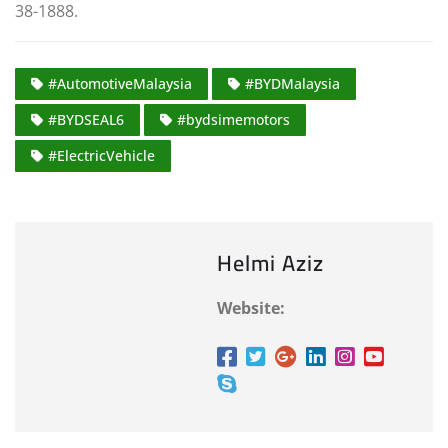
38-1888.
#AutomotiveMalaysia
#BYDMalaysia
#BYDSEAL6
#bydsimemotors
#ElectricVehicle
Helmi Aziz
Website: