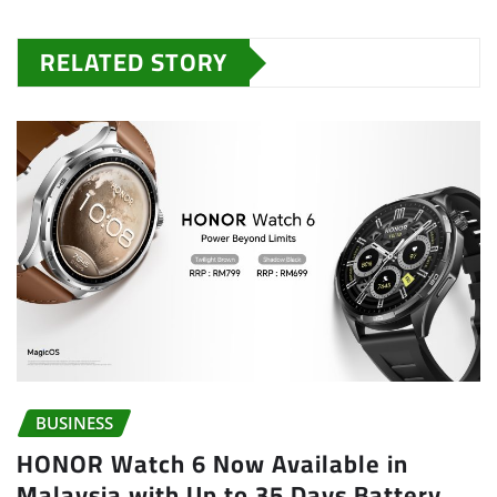
RELATED STORY
BUSINESS
HONOR Watch 6 Now Available in
Malaysia with Up to 35 Days Battery