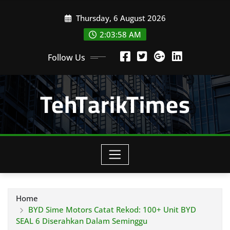
Skip
Thursday, 6 August 2026
to
content
2:04:00 AM
Follow Us
TehTarikTimes
Home
BYD Sime Motors Catat Rekod: 100+ Unit BYD
SEAL 6 Diserahkan Dalam Seminggu