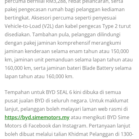
percuma bernilai RM3,288, rebat pelancaran, serta
pakej pengecasan rumah bagi pelanggan kediaman
bertingkat. Aksesori percuma seperti penyesuai
Vehicle-to-Load (V2L) dan kabel pengecas Type 2 turut
disediakan. Tambahan pula, pelanggan dilindungi
dengan pakej jaminan komprehensif merangkumi
jaminan kenderaan selama enam tahun atau 150,000
km, jaminan unit pemanduan selama lapan tahun atau
160,000 km, serta jaminan bateri Blade Battery selama
lapan tahun atau 160,000 km.
Tempahan untuk BYD SEAL 6 kini dibuka di semua
pusat jualan BYD di seluruh negara. Untuk maklumat
lanjut, pelanggan boleh melayari laman web rasmi di
https://byd.simemotors.my
atau mengikuti BYD Sime
Motors di Facebook dan Instagram. Pertanyaan lanjut
boleh dibuat melalui talian Khidmat Pelanggan di 1300-