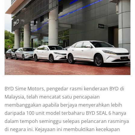
BYD Sime Motors, pengedar rasmi kenderaan BYD di
Malaysia, telah mencatat satu pencapaian
membanggakan apabila berjaya menyerahkan lebih
daripada 100 unit model terbaharu BYD SEAL 6 hanya
dalam tempoh seminggu selepas pelancaran rasminya
di negara ini. Kejayaan ini membuktikan kecekapan