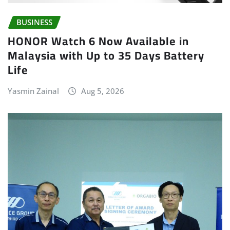
BUSINESS
HONOR Watch 6 Now Available in
Malaysia with Up to 35 Days Battery
Life
Yasmin Zainal
Aug 5, 2026