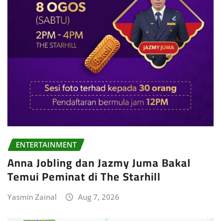
ENTERTAINMENT
Anna Jobling dan Jazmy Juma Bakal
Temui Peminat di The Starhill
Yasmin Zainal
Aug 7, 2026