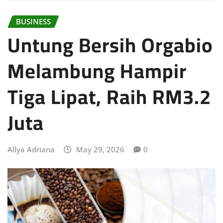
BUSINESS
Untung Bersih Orgabio
Melambung Hampir
Tiga Lipat, Raih RM3.2
Juta
Allya Adriana
May 29, 2026
0