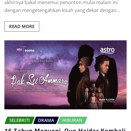
akhirnya bakal menemui penonton mulai malam ini
dengan mengetengahkan kisah yang dekat dengan…
READ MORE
SELEBRITI
DRAMA
HIBURAN
16 Tahun Menyepi, Que Haidar Kembali