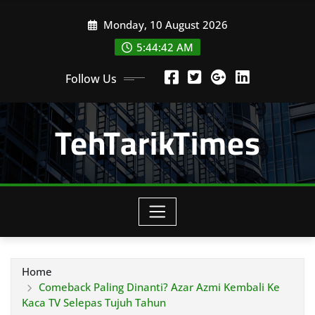
Skip
Monday, 10 August 2026
to
content
5:44:44 AM
Follow Us
TehTarikTimes
Home
Comeback Paling Dinanti? Azar Azmi Kembali Ke
Kaca TV Selepas Tujuh Tahun