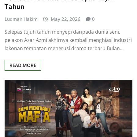
Tahun
Luqman Hakim
May 22, 2026
0
Selepas tujuh tahun menyepi daripada dunia seni,
pelakon Azar Azmi akhirnya kembali menghiasi industri
lakonan tempatan menerusi drama terbaru Bulan…
READ MORE