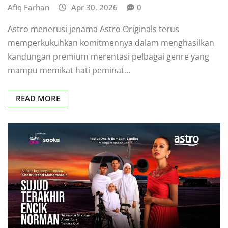
Afiq Farhan
Apr 30, 2026
0
Astro menerusi jenama Astro Originals terus
memperkukuhkan komitmennya dalam menghasilkan
kandungan premium merentasi pelbagai genre yang
mampu memikat hati peminat…
READ MORE