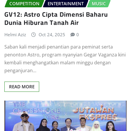
COMPETITION
ENTERTAINMENT
MUSIC
GV12: Astro Cipta Dimensi Baharu
Dunia Hiburan Tanah Air
Helmi Aziz
Oct 24, 2025
0
Saban kali menjadi penantian para peminat serta
penonton Astro, program nyanyian Gegar Vaganza kini
kembali menghangatkan malam minggu dengan
penganjuran…
READ MORE