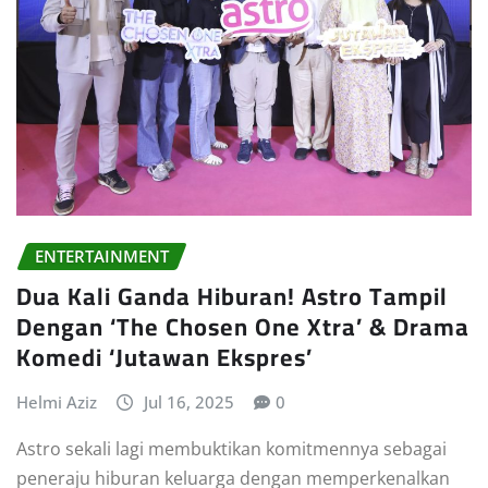
ENTERTAINMENT
Dua Kali Ganda Hiburan! Astro Tampil
Dengan ‘The Chosen One Xtra’ & Drama
Komedi ‘Jutawan Ekspres’
Helmi Aziz
Jul 16, 2025
0
Astro sekali lagi membuktikan komitmennya sebagai
peneraju hiburan keluarga dengan memperkenalkan