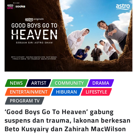
NEWS
ARTIST
COMMUNITY
DRAMA
ENTERTAINMENT
HIBURAN
LIFESTYLE
PROGRAM TV
‘Good Boys Go To Heaven’ gabung
suspens dan trauma, lakonan berkesan
Beto Kusyairy dan Zahirah MacWilson