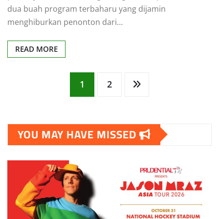
dua buah program terbaharu yang dijamin
menghiburkan penonton dari…
READ MORE
Posts
1
2
pagination
YOU MAY HAVE MISSED