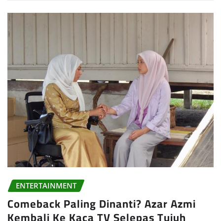
ENTERTAINMENT
Comeback Paling Dinanti? Azar Azmi
Kembali Ke Kaca TV Selepas Tujuh