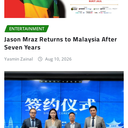
ENTERTAINMENT
Jason Mraz Returns to Malaysia After
Seven Years
Yasmin Zainal
Aug 10, 2026