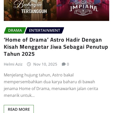
DRAMA
ENTERTAINMENT
‘Home of Drama’ Astro Hadir Dengan
Kisah Menggetar Jiwa Sebagai Penutup
Tahun 2025
Helmi Aziz
Nov 10, 2025
0
Menjelang hujung tahun, Astro bakal
mempersembahkan dua karya baharu di bawah
jenama Home of Drama, menawarkan jalan cerita
menarik untuk…
READ MORE