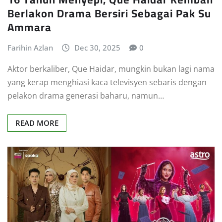
Berlakon Drama Bersiri Sebagai Pak Su
Ammara
Farihin Azlan
Dec 30, 2025
0
Aktor berkaliber, Que Haidar, mungkin bukan lagi nama
yang kerap menghiasi kaca televisyen sebaris dengan
pelakon drama generasi baharu, namun…
READ MORE