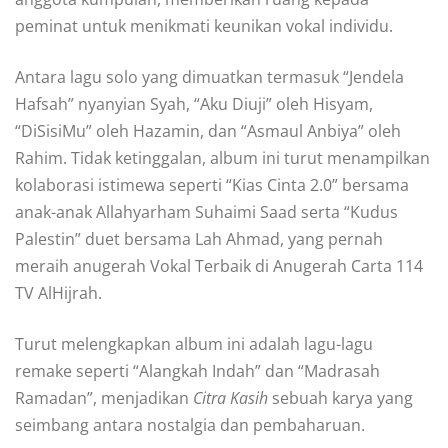
peminat untuk menikmati keunikan vokal individu.
Antara lagu solo yang dimuatkan termasuk “Jendela
Hafsah” nyanyian Syah, “Aku Diuji” oleh Hisyam,
“DiSisiMu” oleh Hazamin, dan “Asmaul Anbiya” oleh
Rahim. Tidak ketinggalan, album ini turut menampilkan
kolaborasi istimewa seperti “Kias Cinta 2.0” bersama
anak-anak Allahyarham Suhaimi Saad serta “Kudus
Palestin” duet bersama Lah Ahmad, yang pernah
meraih anugerah Vokal Terbaik di Anugerah Carta 114
TV AlHijrah.
Turut melengkapkan album ini adalah lagu-lagu
remake seperti “Alangkah Indah” dan “Madrasah
Ramadan”, menjadikan
Citra Kasih
sebuah karya yang
seimbang antara nostalgia dan pembaharuan.