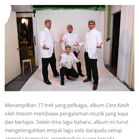
Menampilkan 17 trek yang pelbagai, album
Citra Kasih
oleh Inteam membawa pengalaman muzik yang kaya
dan berlapis. Selain lima lagu baharu, album ini turut
mengetengahkan empat lagu solo daripada setiap
anggota kumpulan, memberikan ruang kepada