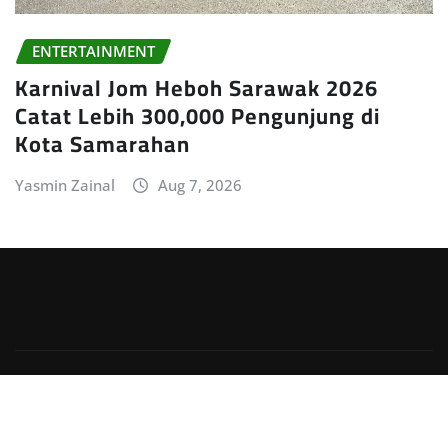
ENTERTAINMENT
Karnival Jom Heboh Sarawak 2026
Catat Lebih 300,000 Pengunjung di
Kota Samarahan
Yasmin Zainal
Aug 7, 2026
Copyright © 2026 | Powered by
WordPress
|
Irvine
News
by
ThemeArile