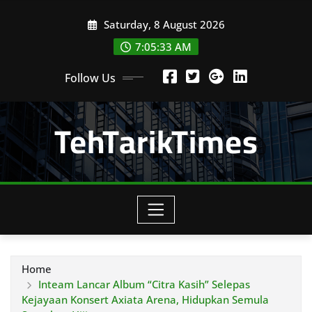
Skip
Saturday, 8 August 2026
to
content
7:05:34 AM
Follow Us
TehTarikTimes
Home
Inteam Lancar Album “Citra Kasih” Selepas
Kejayaan Konsert Axiata Arena, Hidupkan Semula