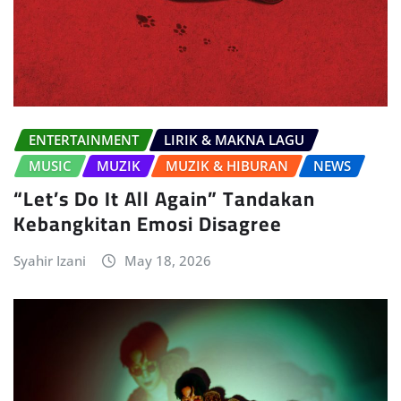
ENTERTAINMENT
LIRIK & MAKNA LAGU
MUSIC
MUZIK
MUZIK & HIBURAN
NEWS
“Let’s Do It All Again” Tandakan
Kebangkitan Emosi Disagree
Syahir Izani
May 18, 2026