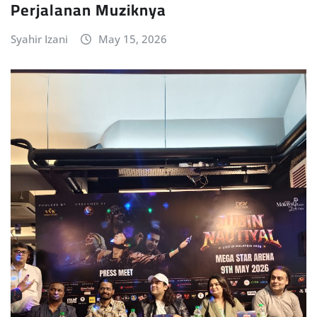
Perjalanan Muziknya
Syahir Izani
May 15, 2026