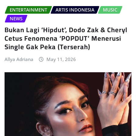
ENTERTAINMENT
ARTIS INDONESIA
MUSIC
NEWS
Bukan Lagi ‘Hipdut’, Dodo Zak & Cheryl
Cetus Fenomena ‘POPDUT’ Menerusi
Single Gak Peka (Terserah)
Allya Adriana
May 11, 2026