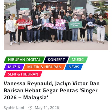
HIBURAN DIGITAL
KONSERT
MUSIC
MUZIK
MUZIK & HIBURAN
NEWS
SENI & HIBURAN
Vanessa Reynauld, Jaclyn Victor Dan
Barisan Hebat Gegar Pentas ‘Singer
2026 – Malaysia’
Syahir Izani
May 11, 2026