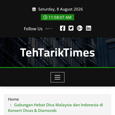
Skip
Saturday, 8 August 2026
to
content
11:58:09 AM
Follow Us
TehTarikTimes
Home
Gabungan Hebat Diva Malaysia dan Indonesia di
Konsert Divas & Diamonds