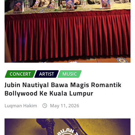
CONCERT
ARTIST
MUSIC
Jubin Nautiyal Bawa Magis Romantik
Bollywood Ke Kuala Lumpur
Luqman Hakim
May 11, 2026