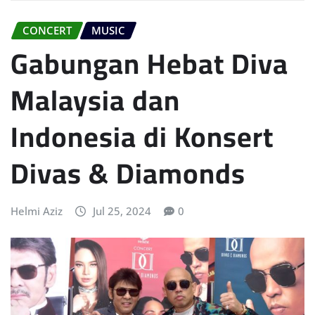
CONCERT
MUSIC
Gabungan Hebat Diva
Malaysia dan
Indonesia di Konsert
Divas & Diamonds
Helmi Aziz
Jul 25, 2024
0