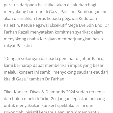
peratus daripada hasil tiket akan disalurkan bagi
menyokong bantuan di Gaza, Palestin. Sumbangan ini
akan diserahkan terus kepada pegawai Kedutaan
Palestin. Ketua Pegawai Eksekutif Mega Eve Sdn Bhd, Dr
Farhan Razali menyatakan komitmen syarikat dalam
menyokong usaha Kerajaan memperjuangkan nasib
rakyat Palestin.
“Dengan sokongan daripada peminat di Johor Bahru,
kami berharap dapat memberikan impak yang besar
melalui konsert ini sambil menyokong saudara-saudari
kita di Gaza,” tambah Dr Farhan.
Tiket Konsert Divas & Diamonds 2024 sudah tersedia
dan boleh dibeli di Ticket2u. Jangan lepaskan peluang
untuk menyaksikan konsert spektakuler ini dan
sokonglah inisiatif kemanusiaan untuk membantu