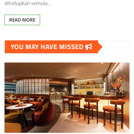
dihidupkan semula…
READ MORE
YOU MAY HAVE MISSED