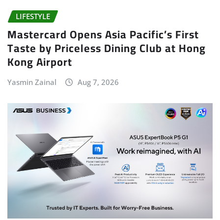
LIFESTYLE
Mastercard Opens Asia Pacific’s First
Taste by Priceless Dining Club at Hong
Kong Airport
Yasmin Zainal
Aug 7, 2026