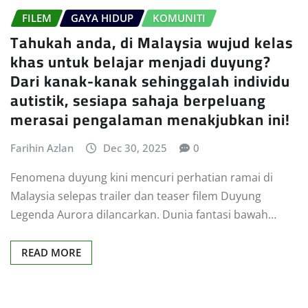
FILEM
GAYA HIDUP
KOMUNITI
Tahukah anda, di Malaysia wujud kelas
khas untuk belajar menjadi duyung?
Dari kanak-kanak sehinggalah individu
autistik, sesiapa sahaja berpeluang
merasai pengalaman menakjubkan ini!
Farihin Azlan
Dec 30, 2025
0
Fenomena duyung kini mencuri perhatian ramai di
Malaysia selepas trailer dan teaser filem Duyung
Legenda Aurora dilancarkan. Dunia fantasi bawah…
READ MORE