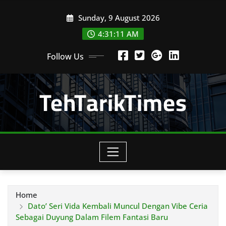
Skip
Sunday, 9 August 2026
to
content
4:31:12 AM
Follow Us
TehTarikTimes
Home
Dato’ Seri Vida Kembali Muncul Dengan Vibe Ceria
Sebagai Duyung Dalam Filem Fantasi Baru