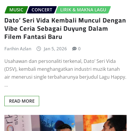
MUSIC
CONCERT
LIRIK & MAKNA LAGU
Dato’ Seri Vida Kembali Muncul Dengan
Vibe Ceria Sebagai Duyung Dalam
Filem Fantasi Baru
Farihin Azlan
Jan 5, 2026
0
Usahawan dan personaliti terkenal, Dato’ Seri Vida
(DSV), kembali menghangatkan industri muzik tanah
air menerusi single terbaharunya berjudul Lagu Happy.
…
READ MORE