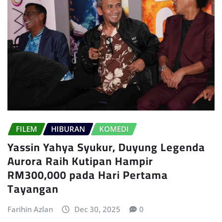
FILEM
HIBURAN
KOMEDI
Yassin Yahya Syukur, Duyung Legenda
Aurora Raih Kutipan Hampir
RM300,000 pada Hari Pertama
Tayangan
Farihin Azlan
Dec 30, 2025
0