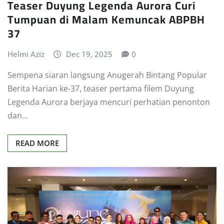
Teaser Duyung Legenda Aurora Curi
Tumpuan di Malam Kemuncak ABPBH
37
Helmi Aziz
Dec 19, 2025
0
Sempena siaran langsung Anugerah Bintang Popular
Berita Harian ke-37, teaser pertama filem Duyung
Legenda Aurora berjaya mencuri perhatian penonton
dan…
READ MORE