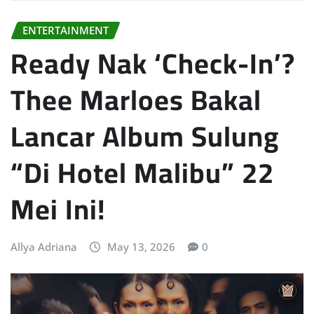
ENTERTAINMENT
Ready Nak ‘Check-In’?
Thee Marloes Bakal
Lancar Album Sulung
“Di Hotel Malibu” 22
Mei Ini!
Allya Adriana
May 13, 2026
0