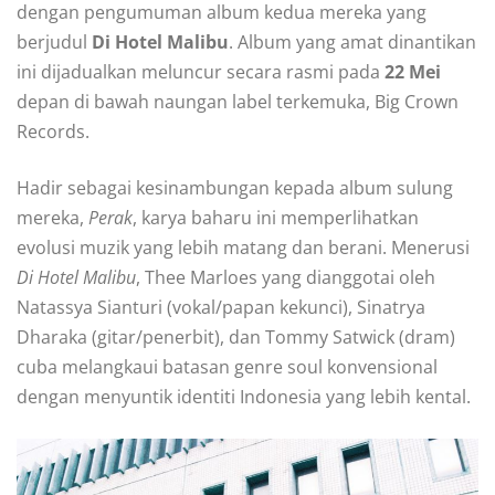
dengan pengumuman album kedua mereka yang
berjudul
Di Hotel Malibu
. Album yang amat dinantikan
ini dijadualkan meluncur secara rasmi pada
22 Mei
depan di bawah naungan label terkemuka, Big Crown
Records.
Hadir sebagai kesinambungan kepada album sulung
mereka,
Perak
, karya baharu ini memperlihatkan
evolusi muzik yang lebih matang dan berani. Menerusi
Di Hotel Malibu
, Thee Marloes yang dianggotai oleh
Natassya Sianturi (vokal/papan kekunci), Sinatrya
Dharaka (gitar/penerbit), dan Tommy Satwick (dram)
cuba melangkaui batasan genre soul konvensional
dengan menyuntik identiti Indonesia yang lebih kental.