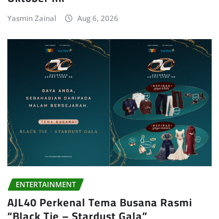
Yasmin Zainal
Aug 6, 2026
ENTERTAINMENT
AJL40 Perkenal Tema Busana Rasmi
“Black Tie – Stardust Gala”