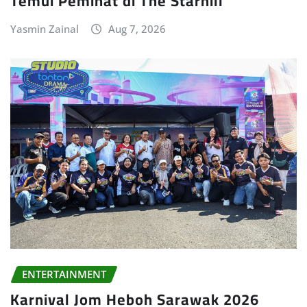
Temui Peminat di The Starhill
Yasmin Zainal
Aug 7, 2026
ENTERTAINMENT
Karnival Jom Heboh Sarawak 2026