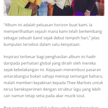
“Album ini adalah peluasan horizon buat kami. Ia
memperlihatkan sejauh mana kami telah berkembang
sebagai sebuah band sejak debut tempoh hari,” jelas
kumpulan tersebut dalam satu kenyataan.
Inspirasi terbesar bagi penghasilan album ini hadir
daripada perhatian global yang diraih oleh mereka
sejak kebelakangan ini. Kejayaan menembusi pasaran
antarabangsa bukan sahaja meniup semangat baharu,
malah memberi keyakinan kepada Thee Marloes untuk
terus bereksperimen dengan struktur lagu yang lebih
cair namun tetap setia pada akar muzik soul.
Bagi peminat yang tidak sabar untuk mendengarkan