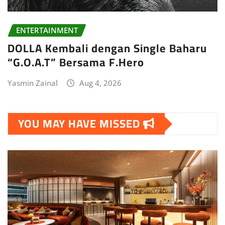
ENTERTAINMENT
DOLLA Kembali dengan Single Baharu
“G.O.A.T” Bersama F.Hero
Yasmin Zainal
Aug 4, 2026
YOU MAY HAVE MISSED