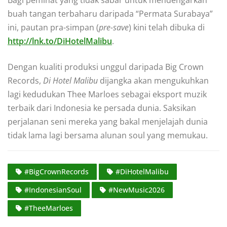
buah tangan terbaharu daripada “Permata Surabaya”
ini, pautan pra-simpan (
pre-save
) kini telah dibuka di
http://lnk.to/DiHotelMalibu
.
Dengan kualiti produksi unggul daripada Big Crown
Records,
Di Hotel Malibu
dijangka akan mengukuhkan
lagi kedudukan Thee Marloes sebagai eksport muzik
terbaik dari Indonesia ke persada dunia. Saksikan
perjalanan seni mereka yang bakal menjelajah dunia
tidak lama lagi bersama alunan soul yang memukau.
#BigCrownRecords
#DiHotelMalibu
#IndonesianSoul
#NewMusic2026
#TheeMarloes