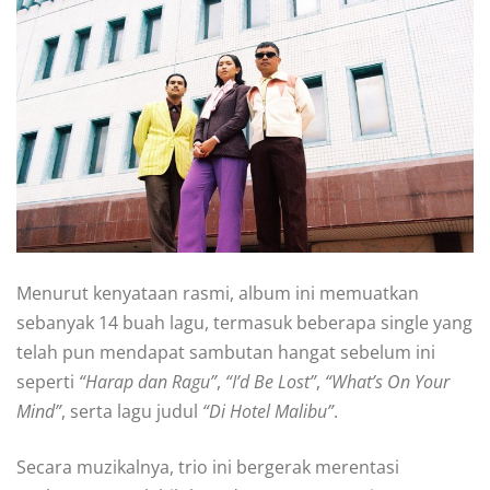
Menurut kenyataan rasmi, album ini memuatkan
sebanyak 14 buah lagu, termasuk beberapa single yang
telah pun mendapat sambutan hangat sebelum ini
seperti
“Harap dan Ragu”
,
“I’d Be Lost”
,
“What’s On Your
Mind”
, serta lagu judul
“Di Hotel Malibu”
.
Secara muzikalnya, trio ini bergerak merentasi