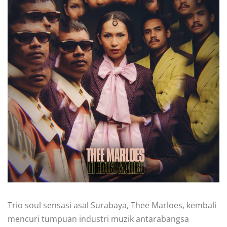
Trio soul sensasi asal Surabaya, Thee Marloes, kembali
mencuri tumpuan industri muzik antarabangsa