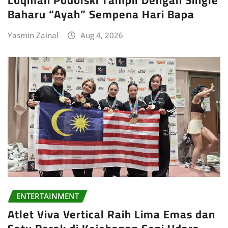
Luqman Podolski Tampil Dengan Single
Baharu “Ayah” Sempena Hari Bapa
Yasmin Zainal
Aug 4, 2026
ENTERTAINMENT
Atlet Viva Vertical Raih Lima Emas dan