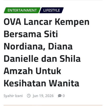
ENTERTAINMENT
LIFESTYLE
OVA Lancar Kempen
Bersama Siti
Nordiana, Diana
Danielle dan Shila
Amzah Untuk
Kesihatan Wanita
Syahir Izani
Jun 19, 2026
0