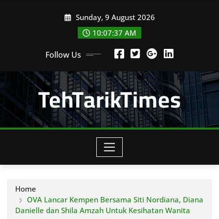
Skip
Sunday, 9 August 2026
to
content
10:07:39 AM
Follow Us
TehTarikTimes
Home
OVA Lancar Kempen Bersama Siti Nordiana, Diana
Danielle dan Shila Amzah Untuk Kesihatan Wanita