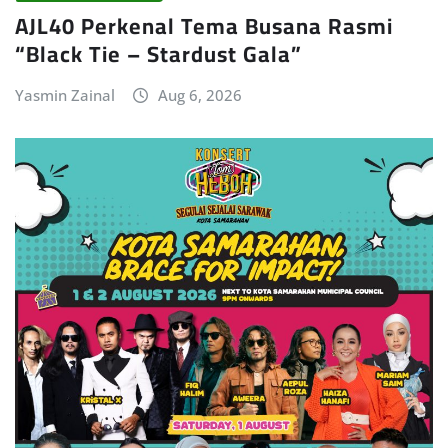
AJL40 Perkenal Tema Busana Rasmi
“Black Tie – Stardust Gala”
Yasmin Zainal
Aug 6, 2026