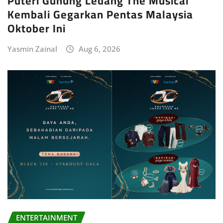
Puteri Gunung Ledang The Musical
Kembali Gegarkan Pentas Malaysia
Oktober Ini
Yasmin Zainal
Aug 6, 2026
ENTERTAINMENT