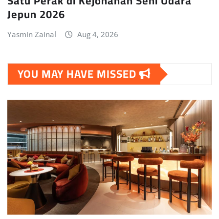
Satu Perak di Kejohanan Seni Udara
Jepun 2026
Yasmin Zainal
Aug 4, 2026
YOU MAY HAVE MISSED