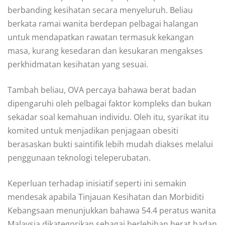
berbanding kesihatan secara menyeluruh. Beliau
berkata ramai wanita berdepan pelbagai halangan
untuk mendapatkan rawatan termasuk kekangan
masa, kurang kesedaran dan kesukaran mengakses
perkhidmatan kesihatan yang sesuai.
Tambah beliau, OVA percaya bahawa berat badan
dipengaruhi oleh pelbagai faktor kompleks dan bukan
sekadar soal kemahuan individu. Oleh itu, syarikat itu
komited untuk menjadikan penjagaan obesiti
berasaskan bukti saintifik lebih mudah diakses melalui
penggunaan teknologi teleperubatan.
Keperluan terhadap inisiatif seperti ini semakin
mendesak apabila Tinjauan Kesihatan dan Morbiditi
Kebangsaan menunjukkan bahawa 54.4 peratus wanita
Malaysia dikategorikan sebagai berlebihan berat badan