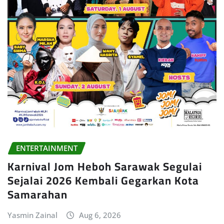
ENTERTAINMENT
Karnival Jom Heboh Sarawak Segulai
Sejalai 2026 Kembali Gegarkan Kota
Samarahan
Yasmin Zainal
Aug 6, 2026