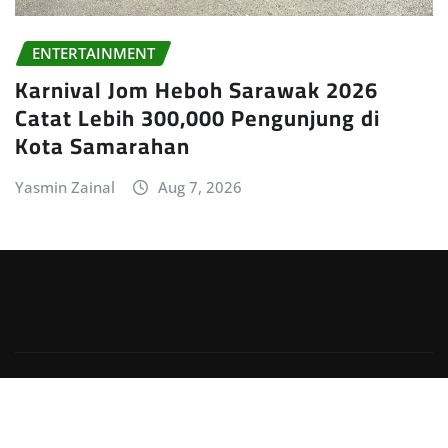
ENTERTAINMENT
Karnival Jom Heboh Sarawak 2026
Catat Lebih 300,000 Pengunjung di
Kota Samarahan
Yasmin Zainal
Aug 7, 2026
Copyright © 2026 | Powered by
WordPress
|
Irvine
News
by
ThemeArile