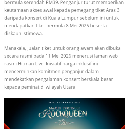
bermula serendah RM39. Penganjur turut memberikan
keutamaan akses awal kepada pemegang tiket Aras 3
daripada konsert di Kuala Lumpur sebelum ini untuk
mendapatkan tiket bermula 8 Mei 2026 beserta
diskaun istimewa.
Manakala, jualan tiket untuk orang awam akan dibuka
secara rasmi pada 11 Mei 2026 menerusi laman web
rasmi Hitman Live. Inisiatif harga inklusif ini
mencerminkan komitmen penganjur dalam
mendekatkan pengalaman konsert berskala besar
kepada peminat di wilayah Utara.