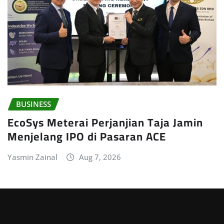
BUSINESS
EcoSys Meterai Perjanjian Taja Jamin
Menjelang IPO di Pasaran ACE
Yasmin Zainal
Aug 7, 2026