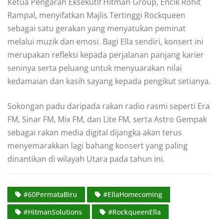
Ketua Pengarah Eksekutif Hitman Group, Encik Rohit
Rampal, menyifatkan Majlis Tertinggi Rockqueen
sebagai satu gerakan yang menyatukan peminat
melalui muzik dan emosi. Bagi Ella sendiri, konsert ini
merupakan refleksi kepada perjalanan panjang karier
seninya serta peluang untuk menyuarakan nilai
kedamaian dan kasih sayang kepada pengikut setianya.
Sokongan padu daripada rakan radio rasmi seperti Era
FM, Sinar FM, Mix FM, dan Lite FM, serta Astro Gempak
sebagai rakan media digital dijangka akan terus
menyemarakkan lagi bahang konsert yang paling
dinantikan di wilayah Utara pada tahun ini.
#60PermataBiru
#EllaHomecoming
#HitmanSolutions
#RockqueenElla