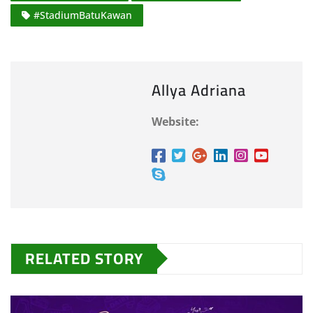
#StadiumBatuKawan
Allya Adriana
Website:
RELATED STORY