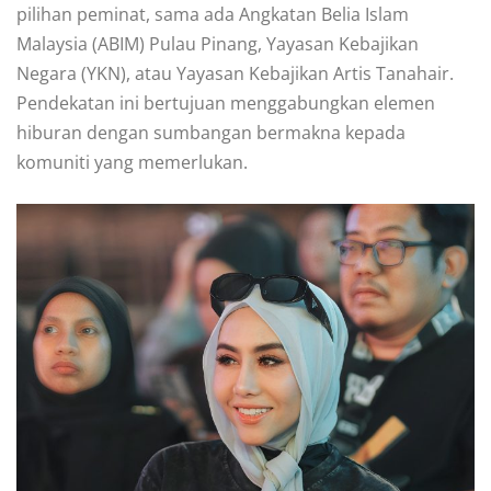
pilihan peminat, sama ada Angkatan Belia Islam
Malaysia (ABIM) Pulau Pinang, Yayasan Kebajikan
Negara (YKN), atau Yayasan Kebajikan Artis Tanahair.
Pendekatan ini bertujuan menggabungkan elemen
hiburan dengan sumbangan bermakna kepada
komuniti yang memerlukan.