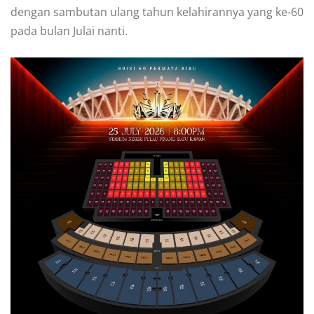
dengan sambutan ulang tahun kelahirannya yang ke-60
pada bulan Julai nanti.