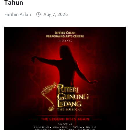
Tahun
Farihin Azlan
Aug 7, 2026