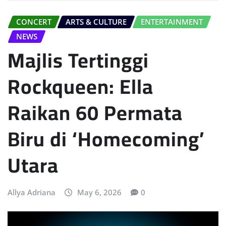
CONCERT
ARTS & CULTURE
ENTERTAINMENT
NEWS
Majlis Tertinggi
Rockqueen: Ella
Raikan 60 Permata
Biru di ‘Homecoming’
Utara
Allya Adriana
May 6, 2026
0