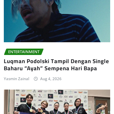
ENTERTAINMENT
Luqman Podolski Tampil Dengan Single
Baharu “Ayah” Sempena Hari Bapa
Yasmin Zainal
Aug 4, 2026