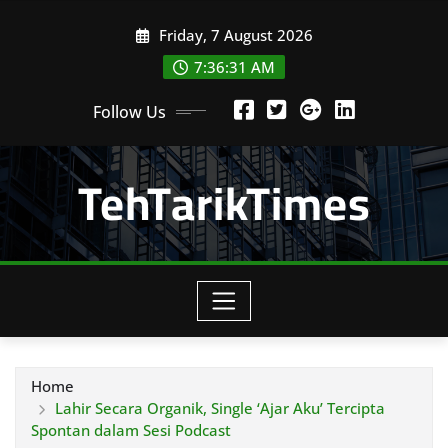
Skip
Friday, 7 August 2026
to
content
7:36:33 AM
Follow Us
TehTarikTimes
Home
Lahir Secara Organik, Single ‘Ajar Aku’ Tercipta
Spontan dalam Sesi Podcast