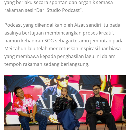
yang berlaku secara spontan dan organik semasa
rakaman sesi “Dari Studio Podcast”.
Podcast yang dikendalikan oleh Aizat sendiri itu pada
asalnya bertujuan membincangkan proses kreatif,
namun kehadiran SOG sebagai tetamu jemputan pada
Mei tahun lalu telah mencetuskan inspirasi luar biasa
yang membawa kepada penghasilan lagu ini dalam
tempoh rakaman sedang berlangsung.