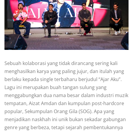
Sebuah kolaborasi yang tidak dirancang sering kali
menghasilkan karya yang paling jujur, dan itulah yang
berlaku kepada single terbaharu berjudul “Ajar Aku”.
Lagu ini merupakan buah tangan sulung yang
menggabungkan dua nama besar dalam industri muzik
tempatan, Aizat Amdan dan kumpulan post-hardcore
popular, Sekumpulan Orang Gila (SOG). Apa yang
menjadikan naskhah ini unik bukan sekadar gabungan
genre yang berbeza, tetapi sejarah pembentukannya