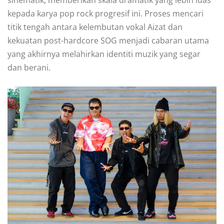
sinematik, memberikan skala dramatik yang lebih luas
kepada karya pop rock progresif ini. Proses mencari
titik tengah antara kelembutan vokal Aizat dan
kekuatan post-hardcore SOG menjadi cabaran utama
yang akhirnya melahirkan identiti muzik yang segar
dan berani.