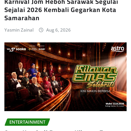
Karnival Jom Heboh Sarawak Segulai
Sejalai 2026 Kembali Gegarkan Kota
Samarahan
Yasmin Zainal
Aug 6, 2026
ENTERTAINMENT