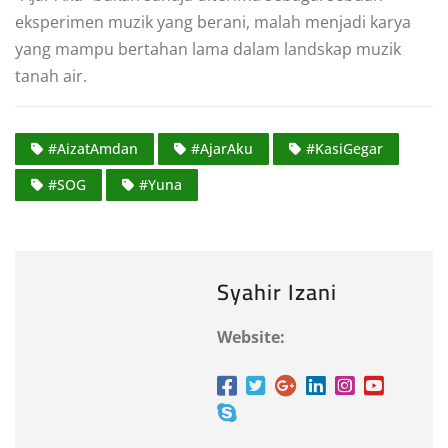
eksperimen muzik yang berani, malah menjadi karya
yang mampu bertahan lama dalam landskap muzik
tanah air.
#AizatAmdan
#AjarAku
#KasiGegar
#SOG
#Yuna
Syahir Izani
Website: