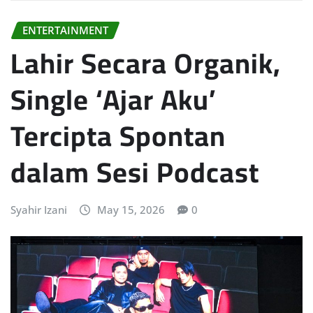
ENTERTAINMENT
Lahir Secara Organik,
Single ‘Ajar Aku’
Tercipta Spontan
dalam Sesi Podcast
Syahir Izani
May 15, 2026
0