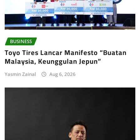
BUSINESS
Toyo Tires Lancar Manifesto “Buatan
Malaysia, Keunggulan Jepun”
Yasmin Zainal
Aug 6, 2026