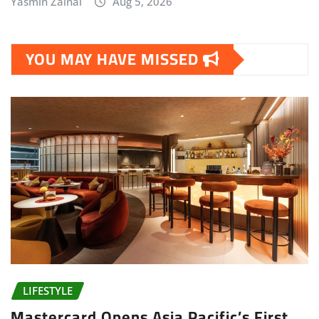
Yasmin Zainal
Aug 5, 2026
YOU MAY HAVE MISSED
LIFESTYLE
Mastercard Opens Asia Pacific’s First