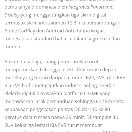
pemukanya didominasi oleh
Integrated Panoramic
Display
yang menggabungkan tiga skrin digital
termasuk skrin infotainmen 12.3 inci bersambungan
Apple CarPlay dan Android Auto tanpa wayar,
menetapkan standard baharu dalam segmen sedan
moden.
Bukan itu sahaja, ruang pameran Kia turut
mempamerkan tritunggal elektrifikasi masa depan
mereka yang terdiri daripada model EV4, EV5, dan PV5.
Kia EV4 hadir mengejutkan industri sebagai sedan
elektrik digital berasaskan platform E-GMP yang
menawarkan jarak pemanduan sehingga 612 km serta
keupayaan pengecasan pantas DC dari 10 ke 80
peratus dalam masa hanya 29 minit. Di samping itu,
SUV keluarga lestari Kia EV5 turut membuat