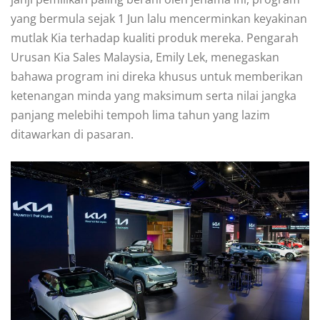
yang bermula sejak 1 Jun lalu mencerminkan keyakinan
mutlak Kia terhadap kualiti produk mereka. Pengarah
Urusan Kia Sales Malaysia, Emily Lek, menegaskan
bahawa program ini direka khusus untuk memberikan
ketenangan minda yang maksimum serta nilai jangka
panjang melebihi tempoh lima tahun yang lazim
ditawarkan di pasaran.