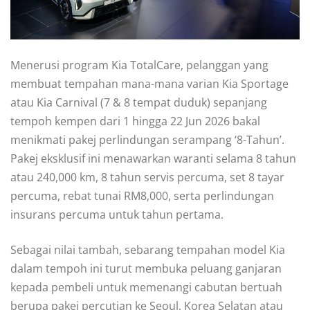
Menerusi program Kia TotalCare, pelanggan yang
membuat tempahan mana-mana varian Kia Sportage
atau Kia Carnival (7 & 8 tempat duduk) sepanjang
tempoh kempen dari 1 hingga 22 Jun 2026 bakal
menikmati pakej perlindungan serampang ‘8-Tahun’.
Pakej eksklusif ini menawarkan waranti selama 8 tahun
atau 240,000 km, 8 tahun servis percuma, set 8 tayar
percuma, rebat tunai RM8,000, serta perlindungan
insurans percuma untuk tahun pertama.
Sebagai nilai tambah, sebarang tempahan model Kia
dalam tempoh ini turut membuka peluang ganjaran
kepada pembeli untuk memenangi cabutan bertuah
berupa pakej percutian ke Seoul, Korea Selatan atau