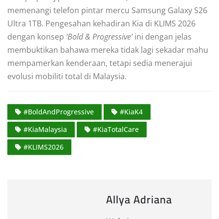
memenangi telefon pintar mercu Samsung Galaxy S26
Ultra 1TB. Pengesahan kehadiran Kia di KLIMS 2026
dengan konsep
‘Bold & Progressive’
ini dengan jelas
membuktikan bahawa mereka tidak lagi sekadar mahu
mempamerkan kenderaan, tetapi sedia menerajui
evolusi mobiliti total di Malaysia.
#BoldAndProgressive
#KiaK4
#KiaMalaysia
#KiaTotalCare
#KLIMS2026
Allya Adriana