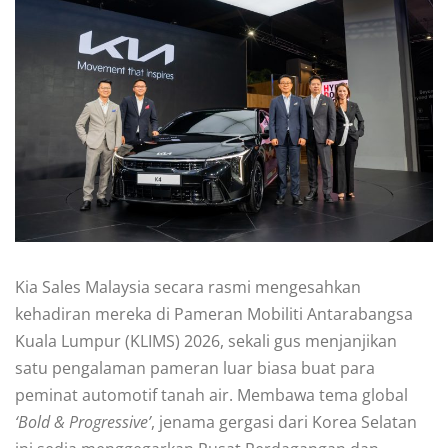
Kia Sales Malaysia secara rasmi mengesahkan
kehadiran mereka di Pameran Mobiliti Antarabangsa
Kuala Lumpur (KLIMS) 2026, sekali gus menjanjikan
satu pengalaman pameran luar biasa buat para
peminat automotif tanah air. Membawa tema global
‘Bold & Progressive’
, jenama gergasi dari Korea Selatan