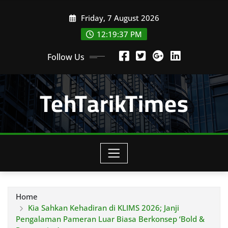
Skip
Friday, 7 August 2026
to
content
12:19:39 PM
Follow Us
TehTarikTimes
Home
Kia Sahkan Kehadiran di KLIMS 2026; Janji
Pengalaman Pameran Luar Biasa Berkonsep ‘Bold &