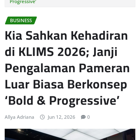
Progressive’
BUSINESS
Kia Sahkan Kehadiran
di KLIMS 2026; Janji
Pengalaman Pameran
Luar Biasa Berkonsep
‘Bold & Progressive’
Allya Adriana
Jun 12, 2026
0