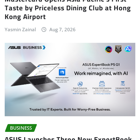
Taste by Priceless Dining Club at Hong
Kong Airport
Yasmin Zainal
Aug 7, 2026
BUSINESS
ASUS Launches Three New ExpertBook