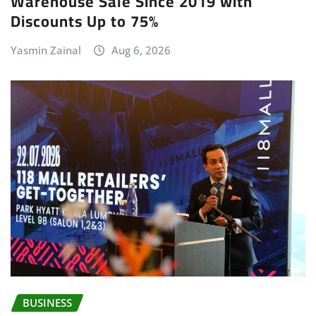
Warehouse Sale Since 2019 with
Discounts Up to 75%
Yasmin Zainal
Aug 6, 2026
BUSINESS