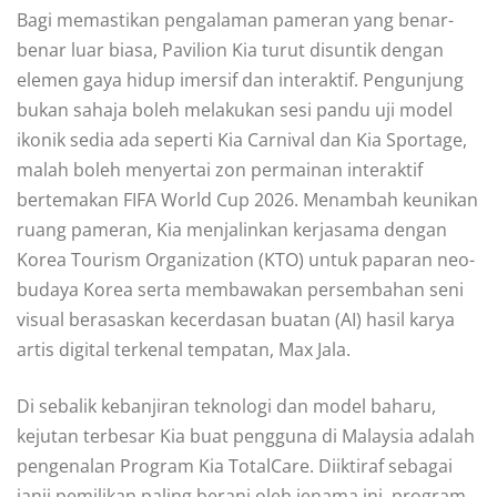
Bagi memastikan pengalaman pameran yang benar-
benar luar biasa, Pavilion Kia turut disuntik dengan
elemen gaya hidup imersif dan interaktif. Pengunjung
bukan sahaja boleh melakukan sesi pandu uji model
ikonik sedia ada seperti Kia Carnival dan Kia Sportage,
malah boleh menyertai zon permainan interaktif
bertemakan FIFA World Cup 2026. Menambah keunikan
ruang pameran, Kia menjalinkan kerjasama dengan
Korea Tourism Organization (KTO) untuk paparan neo-
budaya Korea serta membawakan persembahan seni
visual berasaskan kecerdasan buatan (AI) hasil karya
artis digital terkenal tempatan, Max Jala.
Di sebalik kebanjiran teknologi dan model baharu,
kejutan terbesar Kia buat pengguna di Malaysia adalah
pengenalan Program Kia TotalCare. Diiktiraf sebagai
janji pemilikan paling berani oleh jenama ini, program