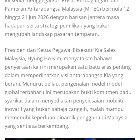
ini sedia menggegarkan Pusat Perdagangan dan
Pameran Antarabangsa Malaysia (MITEC) bermula 12
hingga 21 Jun 2026 dengan barisan jentera masa
hadapan serta strategi pemilikan yang bakal
mengubah landskap pasaran tempatan.
Presiden dan Ketua Pegawai Eksekutif Kia Sales
Malaysia, Hyung Ho Kim, menyatakan bahawa
penyertaan kali ini merupakan satu batu aras penting
dalam memperlihatkan visi antarabangsa Kia yang
berani. Menurut beliau, pengenalan model-model
global terbaharu ini merupakan bukti komitmen padu
syarikat dalam menyediakan penyelesaian mobiliti
inovatif yang bukan sahaja canggih, malah mampu
memenuhi keperluan dinamik pengguna di Malaysia
yang sentiasa berkembang.