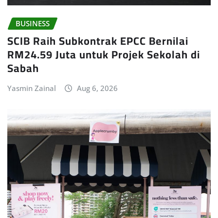
BUSINESS
SCIB Raih Subkontrak EPCC Bernilai
RM24.59 Juta untuk Projek Sekolah di
Sabah
Yasmin Zainal
Aug 6, 2026