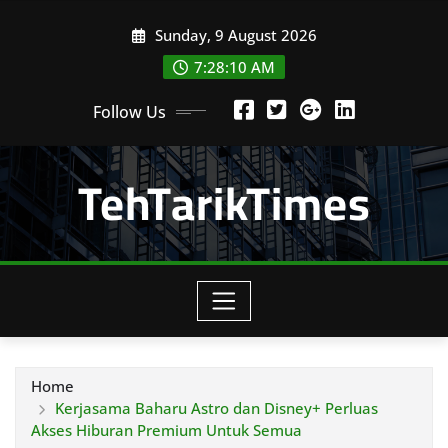
Skip
Sunday, 9 August 2026
to
content
7:28:12 AM
Follow Us
TehTarikTimes
Home
Kerjasama Baharu Astro dan Disney+ Perluas
Akses Hiburan Premium Untuk Semua