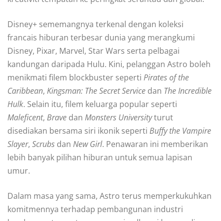
Disney+ sememangnya terkenal dengan koleksi
francais hiburan terbesar dunia yang merangkumi
Disney, Pixar, Marvel, Star Wars serta pelbagai
kandungan daripada Hulu. Kini, pelanggan Astro boleh
menikmati filem blockbuster seperti
Pirates of the
Caribbean
,
Kingsman: The Secret Service
dan
The Incredible
Hulk
. Selain itu, filem keluarga popular seperti
Maleficent
,
Brave
dan
Monsters University
turut
disediakan bersama siri ikonik seperti
Buffy the Vampire
Slayer
,
Scrubs
dan
New Girl
. Penawaran ini memberikan
lebih banyak pilihan hiburan untuk semua lapisan
umur.
Dalam masa yang sama, Astro terus memperkukuhkan
komitmennya terhadap pembangunan industri