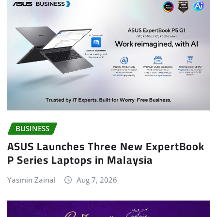
BUSINESS
ASUS Launches Three New ExpertBook
P Series Laptops in Malaysia
Yasmin Zainal
Aug 7, 2026