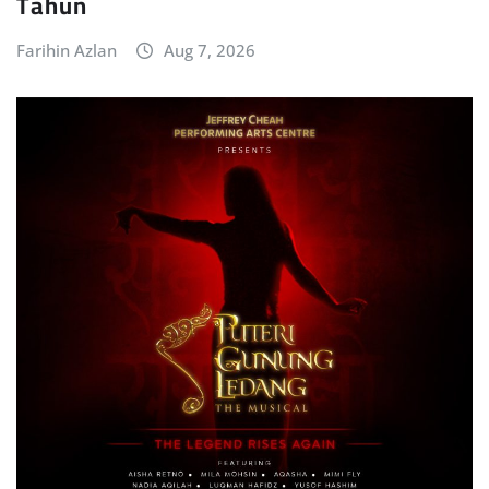
Tahun
Farihin Azlan
Aug 7, 2026