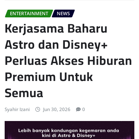
ENTERTAINMENT
NEWS
Kerjasama Baharu
Astro dan Disney+
Perluas Akses Hiburan
Premium Untuk
Semua
Syahir Izani
Jun 30, 2026
0