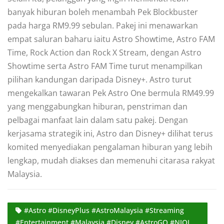
banyak hiburan boleh menambah Pek Blockbuster
pada harga RM9.99 sebulan. Pakej ini menawarkan
empat saluran baharu iaitu Astro Showtime, Astro FAM
Time, Rock Action dan Rock X Stream, dengan Astro
Showtime serta Astro FAM Time turut menampilkan
pilihan kandungan daripada Disney+. Astro turut
mengekalkan tawaran Pek Astro One bermula RM49.99
yang menggabungkan hiburan, penstriman dan
pelbagai manfaat lain dalam satu pakej. Dengan
kerjasama strategik ini, Astro dan Disney+ dilihat terus
komited menyediakan pengalaman hiburan yang lebih
lengkap, mudah diakses dan memenuhi citarasa rakyat
Malaysia.
#Astro #DisneyPlus #AstroMalaysia #Streaming
#Entertainment #Malaysia #Disney #AstroGO #NJOI