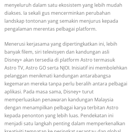
menyeluruh dalam satu ekosistem yang lebih mudah
diakses. Ia sekali gus mencerminkan perubahan
landskap tontonan yang semakin menjurus kepada
pengalaman merentas pelbagai platform.
Menerusi kerjasama yang dipertingkatkan ini, lebih
banyak filem, siri televisyen dan kandungan asli
Disney+ akan tersedia di platform Astro termasuk
Astro TV, Astro GO serta NJOI. Inisiatif ini membolehkan
pelanggan menikmati kandungan antarabangsa
kegemaran mereka tanpa perlu beralih antara pelbagai
aplikasi. Pada masa sama, Disney+ turut
memperluaskan penawaran kandungan Malaysia
dengan menampilkan pelbagai karya terbitan Astro
kepada penonton yang lebih luas. Pendekatan ini
menjadi satu langkah penting dalam memperkenalkan
kreativiti tempatan ke peringkat serantau dan global.