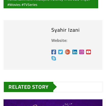
#Movies #TVSeries
Syahir Izani
Website:
RELATED STORY