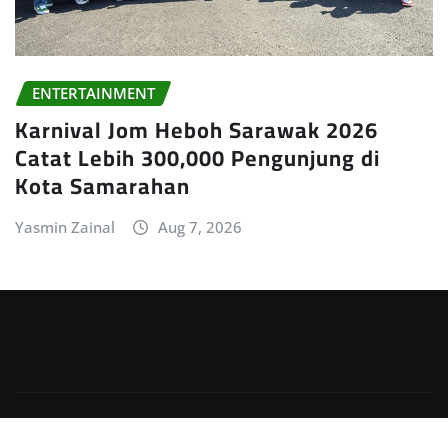
ENTERTAINMENT
Karnival Jom Heboh Sarawak 2026
Catat Lebih 300,000 Pengunjung di
Kota Samarahan
Yasmin Zainal
Aug 7, 2026
Copyright © 2026 | Powered by
WordPress
|
Irvine