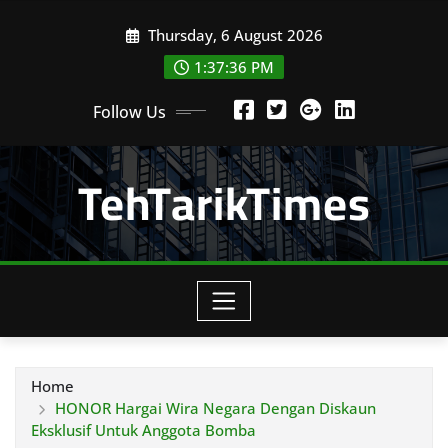
Skip
Thursday, 6 August 2026
to
content
1:37:38 PM
Follow Us
TehTarikTimes
Home
HONOR Hargai Wira Negara Dengan Diskaun
Eksklusif Untuk Anggota Bomba