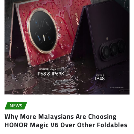
NEWS
Why More Malaysians Are Choosing
HONOR Magic V6 Over Other Foldables