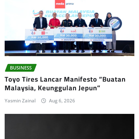
BUSINESS
Toyo Tires Lancar Manifesto “Buatan
Malaysia, Keunggulan Jepun”
Yasmin Zainal
Aug 6, 2026