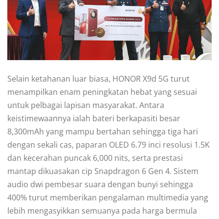
Selain ketahanan luar biasa, HONOR X9d 5G turut
menampilkan enam peningkatan hebat yang sesuai
untuk pelbagai lapisan masyarakat. Antara
keistimewaannya ialah bateri berkapasiti besar
8,300mAh yang mampu bertahan sehingga tiga hari
dengan sekali cas, paparan OLED 6.79 inci resolusi 1.5K
dan kecerahan puncak 6,000 nits, serta prestasi
mantap dikuasakan cip Snapdragon 6 Gen 4. Sistem
audio dwi pembesar suara dengan bunyi sehingga
400% turut memberikan pengalaman multimedia yang
lebih mengasyikkan semuanya pada harga bermula