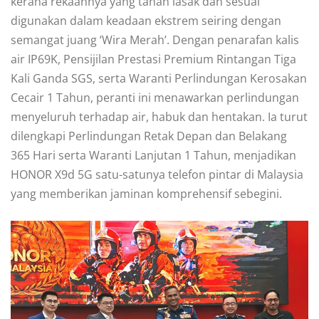
kerana rekaannya yang tahan lasak dan sesuai
digunakan dalam keadaan ekstrem seiring dengan
semangat juang ‘Wira Merah’. Dengan penarafan kalis
air IP69K, Pensijilan Prestasi Premium Rintangan Tiga
Kali Ganda SGS, serta Waranti Perlindungan Kerosakan
Cecair 1 Tahun, peranti ini menawarkan perlindungan
menyeluruh terhadap air, habuk dan hentakan. Ia turut
dilengkapi Perlindungan Retak Depan dan Belakang
365 Hari serta Waranti Lanjutan 1 Tahun, menjadikan
HONOR X9d 5G satu-satunya telefon pintar di Malaysia
yang memberikan jaminan komprehensif sebegini.