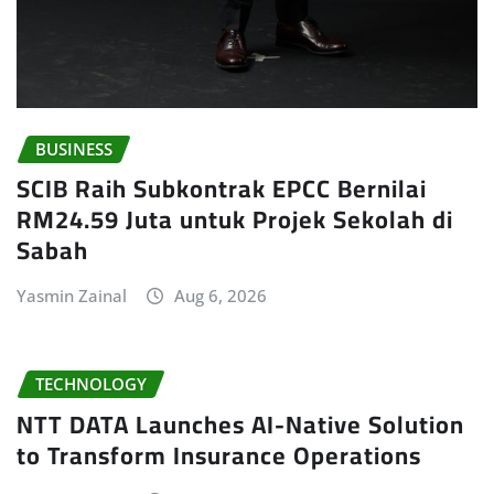
BUSINESS
SCIB Raih Subkontrak EPCC Bernilai
RM24.59 Juta untuk Projek Sekolah di
Sabah
Yasmin Zainal
Aug 6, 2026
TECHNOLOGY
NTT DATA Launches AI-Native Solution
to Transform Insurance Operations