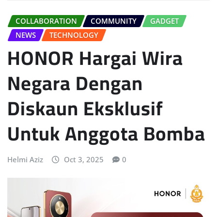
COLLABORATION
COMMUNITY
GADGET
NEWS
TECHNOLOGY
HONOR Hargai Wira
Negara Dengan
Diskaun Eksklusif
Untuk Anggota Bomba
Helmi Aziz
Oct 3, 2025
0