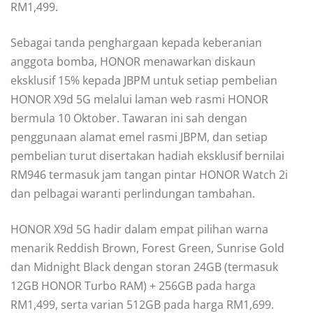
RM1,499.
Sebagai tanda penghargaan kepada keberanian
anggota bomba, HONOR menawarkan diskaun
eksklusif 15% kepada JBPM untuk setiap pembelian
HONOR X9d 5G melalui laman web rasmi HONOR
bermula 10 Oktober. Tawaran ini sah dengan
penggunaan alamat emel rasmi JBPM, dan setiap
pembelian turut disertakan hadiah eksklusif bernilai
RM946 termasuk jam tangan pintar HONOR Watch 2i
dan pelbagai waranti perlindungan tambahan.
HONOR X9d 5G hadir dalam empat pilihan warna
menarik Reddish Brown, Forest Green, Sunrise Gold
dan Midnight Black dengan storan 24GB (termasuk
12GB HONOR Turbo RAM) + 256GB pada harga
RM1,499, serta varian 512GB pada harga RM1,699.