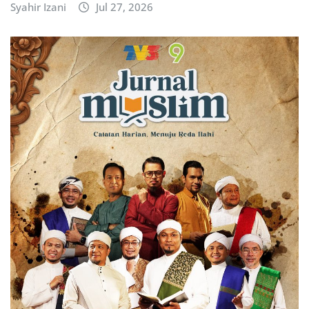
Syahir Izani
Jul 27, 2026