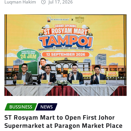
Luqman Hakim
Jul 17, 2026
BUSSINESS
NEWS
ST Rosyam Mart to Open First Johor
Supermarket at Paragon Market Place