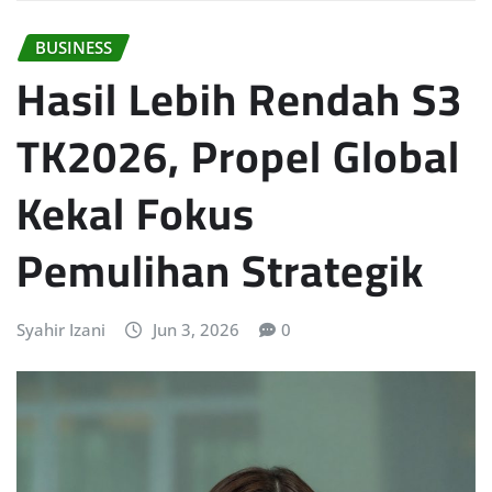
BUSINESS
Hasil Lebih Rendah S3
TK2026, Propel Global
Kekal Fokus
Pemulihan Strategik
Syahir Izani
Jun 3, 2026
0