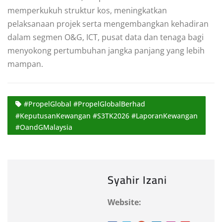
memperkukuh struktur kos, meningkatkan
pelaksanaan projek serta mengembangkan kehadiran
dalam segmen O&G, ICT, pusat data dan tenaga bagi
menyokong pertumbuhan jangka panjang yang lebih
mampan.
#PropelGlobal #PropelGlobalBerhad
#KeputusanKewangan #S3TK2026 #LaporanKewangan
#OandGMalaysia
Syahir Izani
Website: