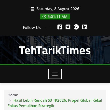
Skip
Saturday, 8 August 2026
to
content
5:01:13 AM
Follow Us
TehTarikTimes
Home
Hasil Lebih Rendah S3 TK2026, Propel Global Kekal
Fokus Pemulihan Strategik