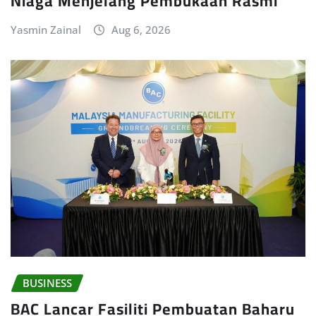
Niaga Menjelang Pembukaan Rasmi
Yasmin Zainal
Aug 6, 2026
BUSINESS
BAC Lancar Fasiliti Pembuatan Baharu