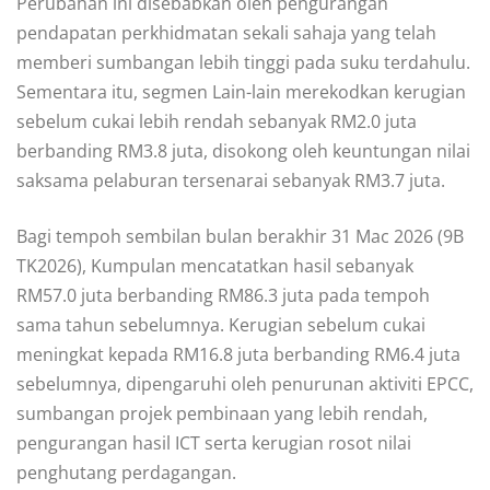
Perubahan ini disebabkan oleh pengurangan
pendapatan perkhidmatan sekali sahaja yang telah
memberi sumbangan lebih tinggi pada suku terdahulu.
Sementara itu, segmen Lain-lain merekodkan kerugian
sebelum cukai lebih rendah sebanyak RM2.0 juta
berbanding RM3.8 juta, disokong oleh keuntungan nilai
saksama pelaburan tersenarai sebanyak RM3.7 juta.
Bagi tempoh sembilan bulan berakhir 31 Mac 2026 (9B
TK2026), Kumpulan mencatatkan hasil sebanyak
RM57.0 juta berbanding RM86.3 juta pada tempoh
sama tahun sebelumnya. Kerugian sebelum cukai
meningkat kepada RM16.8 juta berbanding RM6.4 juta
sebelumnya, dipengaruhi oleh penurunan aktiviti EPCC,
sumbangan projek pembinaan yang lebih rendah,
pengurangan hasil ICT serta kerugian rosot nilai
penghutang perdagangan.