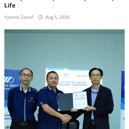
Life
Yasmin Zainal
Aug 5, 2026