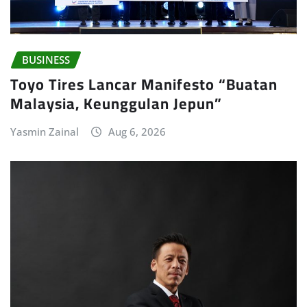
BUSINESS
Toyo Tires Lancar Manifesto “Buatan
Malaysia, Keunggulan Jepun”
Yasmin Zainal
Aug 6, 2026