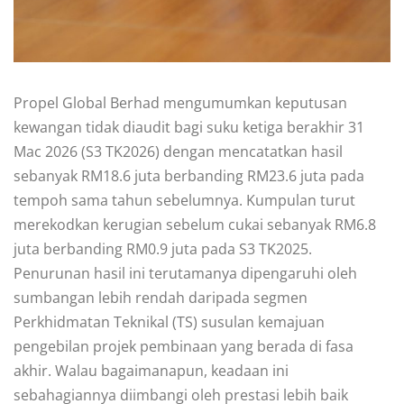
Propel Global Berhad mengumumkan keputusan
kewangan tidak diaudit bagi suku ketiga berakhir 31
Mac 2026 (S3 TK2026) dengan mencatatkan hasil
sebanyak RM18.6 juta berbanding RM23.6 juta pada
tempoh sama tahun sebelumnya. Kumpulan turut
merekodkan kerugian sebelum cukai sebanyak RM6.8
juta berbanding RM0.9 juta pada S3 TK2025.
Penurunan hasil ini terutamanya dipengaruhi oleh
sumbangan lebih rendah daripada segmen
Perkhidmatan Teknikal (TS) susulan kemajuan
pengebilan projek pembinaan yang berada di fasa
akhir. Walau bagaimanapun, keadaan ini
sebahagiannya diimbangi oleh prestasi lebih baik