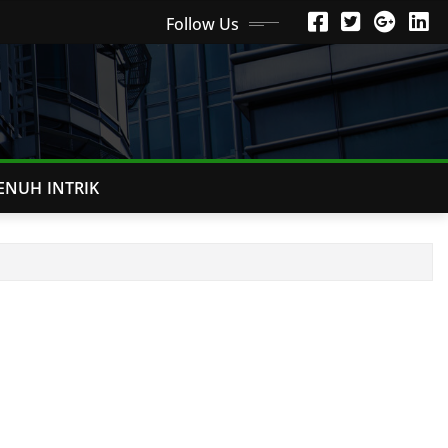
Follow Us
ENUH INTRIK