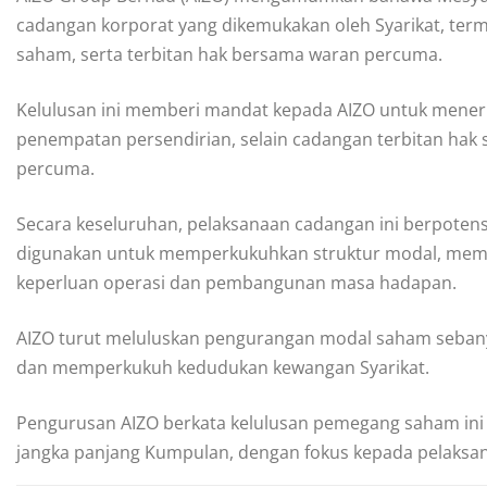
cadangan korporat yang dikemukakan oleh Syarikat, te
saham, serta terbitan hak bersama waran percuma.
Kelulusan ini memberi mandat kepada AIZO untuk menerb
penempatan persendirian, selain cadangan terbitan hak s
percuma.
Secara keseluruhan, pelaksanaan cadangan ini berpotens
digunakan untuk memperkukuhkan struktur modal, membi
keperluan operasi dan pembangunan masa hadapan.
AIZO turut meluluskan pengurangan modal saham seban
dan memperkukuh kedudukan kewangan Syarikat.
Pengurusan AIZO berkata kelulusan pemegang saham in
jangka panjang Kumpulan, dengan fokus kepada pelaksa