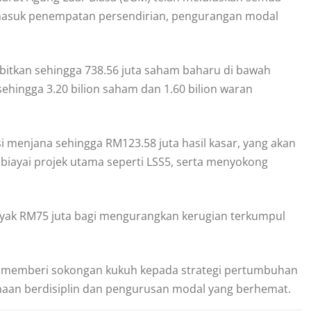
rmasuk penempatan persendirian, pengurangan modal
itkan sehingga 738.56 juta saham baharu di bawah
ehingga 3.20 bilion saham dan 1.60 bilion waran
i menjana sehingga RM123.58 juta hasil kasar, yang akan
ayai projek utama seperti LSS5, serta menyokong
yak RM75 juta bagi mengurangkan kerugian terkumpul
i memberi sokongan kukuh kepada strategi pertumbuhan
naan berdisiplin dan pengurusan modal yang berhemat.