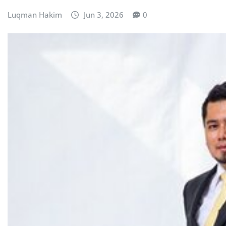
Luqman Hakim
Jun 3, 2026
0