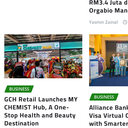
RM3.4 Juta 
Orgabio Man
Yasmin Zainal
BUSINESS
GCH Retail Launches MY
BUSINESS
CHEMIST Hub, A One-
Alliance Ban
Stop Health and Beauty
Visa Virtual 
Destination
with Smarter